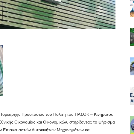
ι Τομεάρχης Προστασίας του Πολίτη του ΠΑΣΟΚ – Κινήματος
νικής Οικονομίας και Οικονομικών, στηρίζοντας το ψήφισμα
ών Επισκευαστών Αυτοκινήτων Μηχανημάτων και