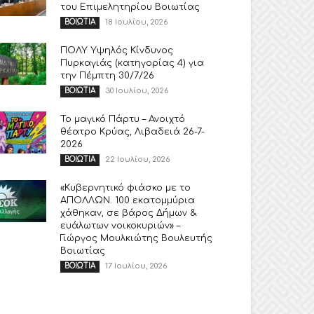
του Επιμελητηρίου Βοιωτίας
18 Ιουλίου, 2026
ΒΟΙΩΤΙΑ
ΠΟΛΥ Υψηλός Κίνδυνος
Πυρκαγιάς (κατηγορίας 4) για
την Πέμπτη 30/7/26
30 Ιουλίου, 2026
ΒΟΙΩΤΙΑ
Το μαγικό Πάρτυ – Ανοιχτό
θέατρο Κρύας, Λιβαδειά 26-7-
2026
22 Ιουλίου, 2026
ΒΟΙΩΤΙΑ
«Κυβερνητικό φιάσκο με το
ΑΠΟΛΛΩΝ. 100 εκατομμύρια
χάθηκαν, σε βάρος Δήμων &
ευάλωτων νοικοκυριών» –
Γιώργος Μουλκιώτης Βουλευτής
Βοιωτίας
17 Ιουλίου, 2026
ΒΟΙΩΤΙΑ