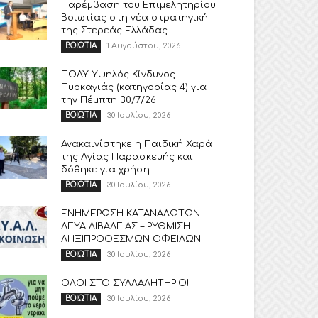
Παρέμβαση του Επιμελητηρίου
Βοιωτίας στη νέα στρατηγική
της Στερεάς Ελλάδας
1 Αυγούστου, 2026
ΒΟΙΩΤΙΑ
ΠΟΛΥ Υψηλός Κίνδυνος
Πυρκαγιάς (κατηγορίας 4) για
την Πέμπτη 30/7/26
30 Ιουλίου, 2026
ΒΟΙΩΤΙΑ
Ανακαινίστηκε η Παιδική Χαρά
της Αγίας Παρασκευής και
δόθηκε για χρήση
30 Ιουλίου, 2026
ΒΟΙΩΤΙΑ
ΕΝΗΜΕΡΩΣΗ ΚΑΤΑΝΑΛΩΤΩΝ
ΔΕΥΑ ΛΙΒΑΔΕΙΑΣ – ΡΥΘΜΙΣΗ
ΛΗΞΙΠΡΟΘΕΣΜΩΝ ΟΦΕΙΛΩΝ
30 Ιουλίου, 2026
ΒΟΙΩΤΙΑ
ΟΛΟΙ ΣΤΟ ΣΥΛΛΑΛΗΤΗΡΙΟ!
30 Ιουλίου, 2026
ΒΟΙΩΤΙΑ