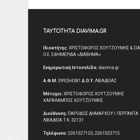
ΤΑΥΤΟΤΗΤΑ DIAVIMA.GR
Ιδιοκτήτης:
ΧΡΙΣΤΟΦΟΡΟΣ ΧΟΥΤΖΟΥΜΗΣ & ΣΙ
Ο.Ε. ΕΦΗΜΕΡΙΔΑ «ΔΙΑΒΗΜΑ»
Ενημερωτική Ιστοσελίδα:
diavima.gr
Α.Φ.Μ.
099264381
Δ.Ο.Υ.
ΛΙΒΑΔΕΙΑΣ
Μέτοχοι:
ΧΡΙΣΤΟΦΟΡΟΣ ΧΟΥΤΖΟΥΜΗΣ
ΧΑΡΑΛΑΜΠΟΣ ΧΟΥΤΖΟΥΜΗΣ
Διεύθυνση:
ΠΑΡΟΔΟΣ ΔΗΜΑΡΧΟΥ Ι. ΠΕΡΓΑΝΤΑ 
ΛΙΒΑΔΕΙΑ Τ.Κ. 32131
Τηλέφωνα:
2261027123, 2261023715