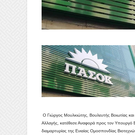
Ο Γιώργος Μουλκιώτης, Βουλευτής Βοιωτίας κα
Αλλαγής, κατέθεσε Αναφορά προς τον Υπουργό Εθ
διαμαρτυρίας της Ενιαίας Ομοσπονδίας Βιοτεχν