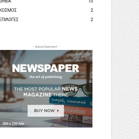
ΘΗΒΑ
10
ΚΟΣΜΟΣ
2
ΕΠΙΛΟΓΕΣ
2
- Advertisement -