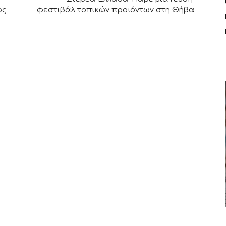
ος
φεστιβάλ τοπικών προϊόντων στη Θήβα