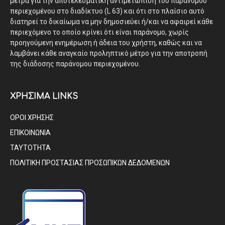
μέτρα για την αποτελεσματική αντιμετώπιση του παράνομου
περιεχομένου στο διαδίκτυο (L 63) και ότι στο πλαίσιο αυτό
διατηρεί το δικαίωμα να μην δημοσιεύει ή/και να αφαιρεί κάθε
περιεχόμενο το οποίο κρίνει ότι είναι παράνομο, χωρίς
προηγούμενη ενημέρωση ή άδεια του χρήστη, καθώς και να
λαμβάνει κάθε αναγκαίο προληπτικό μέτρο για την αποτροπή
της διάδοσης παράνομου περιεχομένου.
ΧΡΗΣΙΜΑ LINKS
ΟΡΟΙ ΧΡΗΣΗΣ
ΕΠΙΚΟΙΝΩΝΙΑ
ΤΑΥΤΟΤΗΤΑ
ΠΟΛΙΤΙΚΗ ΠΡΟΣΤΑΣΙΑΣ ΠΡΟΣΩΠΙΚΩΝ ΔΕΔΟΜΕΝΩΝ