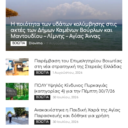
Η ποιότητα των υδάτων κολύμβησης στις
ακτές των Δήμων Καμένων Βούρλων και
Μαντουδίου – Λίμνης – Αγίας Άννας
Diavima
-
2 Αυγούστου, 2026
ΒΟΙΩΤΙΑ
Παρέμβαση του Επιμελητηρίου Βοιωτίας
στη νέα στρατηγική της Στερεάς Ελλάδας
1 Αυγούστου, 2026
ΒΟΙΩΤΙΑ
ΠΟΛΥ Υψηλός Κίνδυνος Πυρκαγιάς
(κατηγορίας 4) για την Πέμπτη 30/7/26
30 Ιουλίου, 2026
ΒΟΙΩΤΙΑ
Ανακαινίστηκε η Παιδική Χαρά της Αγίας
Παρασκευής και δόθηκε για χρήση
30 Ιουλίου, 2026
ΒΟΙΩΤΙΑ