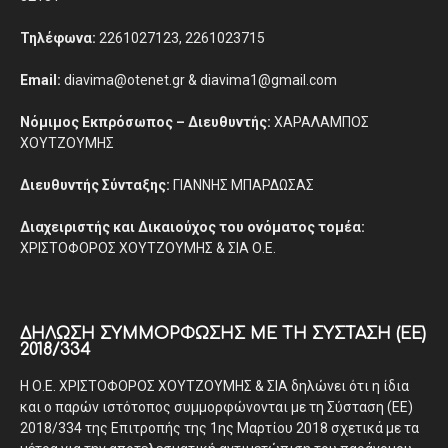
Τηλέφωνα:
2261027123, 2261023715
Email:
diavima@otenet.gr & diavima1@gmail.com
Νόμιμος Εκπρόσωπος – Διευθυντής:
ΧΑΡΑΛΑΜΠΟΣ
ΧΟΥΤΖΟΥΜΗΣ
Διευθυντής Σύνταξης:
ΓΙΑΝΝΗΣ ΜΠΑΡΔΩΣΑΣ
Διαχειριστής και Δικαιούχος του ονόματος τομέα:
ΧΡΙΣΤΟΦΟΡΟΣ ΧΟΥΤΖΟΥΜΗΣ & ΣΙΑ Ο.Ε.
ΔΉΛΩΣΗ ΣΥΜΜΌΡΦΩΣΗΣ ΜΕ ΤΗ ΣΎΣΤΑΣΗ (ΕΕ)
2018/334
Η Ο.Ε. ΧΡΙΣΤΟΦΟΡΟΣ ΧΟΥΤΖΟΥΜΗΣ & ΣΙΑ δηλώνει ότι η ίδια
και ο παρών ιστότοπος συμμορφώνονται με τη Σύσταση (ΕΕ)
2018/334 της Επιτροπής της 1ης Μαρτίου 2018 σχετικά με τα