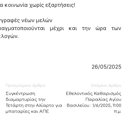
ια κοινωνία χωρίς εξαρτήσεις!
γγραφές νέων μελών
ραγματοποιούνται μέχρι και την ώρα των
κλογών.
26/05/2025
Προηγούμενο άρθρο
Επόμενο άρθρο
Συγκέντρωση
Εθελοντικός Καθαρισμός
διαμαρτυρίας την
Παραλίας Αγίου
Τετάρτη στην Αλίαρτο για
Βασιλείου : 1/6/2025, 11:00
μπαταρίες και ΑΠΕ
π.μ.