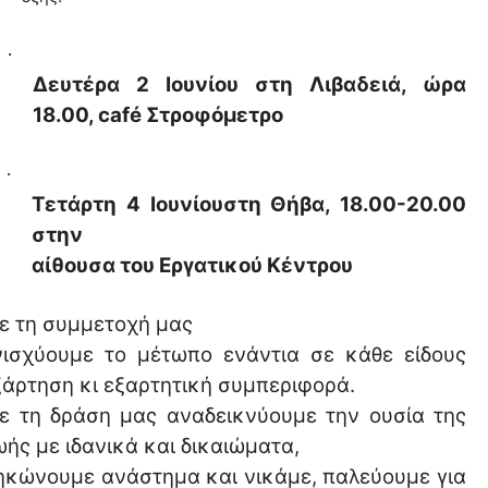
·
Δευτέρα 2 Ιουνίου στη Λιβαδειά, ώρα
18.00,
caf
é Στροφόμετρο
·
Τετάρτη 4 Ιουνίουστη Θήβα, 18.00-20.00
στην
αίθουσα του Εργατικού Κέντρου
ε τη συμμετοχή μας
νισχύουμε το μέτωπο ενάντια σε κάθε είδους
ξάρτηση κι εξαρτητική συμπεριφορά.
ε τη δράση μας αναδεικνύουμε την ουσία της
ωής με ιδανικά και δικαιώματα,
ηκώνουμε ανάστημα και νικάμε, παλεύουμε για