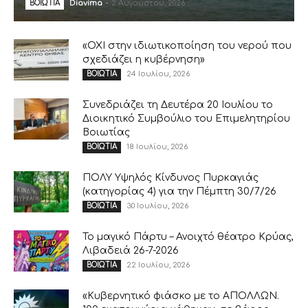
Diavima
-
2 Αυγούστου, 2026
ΒΟΙΩΤΙΑ
«ΟΧΙ στην ιδιωτικοποίηση του νερού που
σχεδιάζει η κυβέρνηση»
24 Ιουλίου, 2026
ΒΟΙΩΤΙΑ
Συνεδριάζει τη Δευτέρα 20 Ιουλίου το
Διοικητικό Συμβούλιο του Επιμελητηρίου
Βοιωτίας
18 Ιουλίου, 2026
ΒΟΙΩΤΙΑ
ΠΟΛΥ Υψηλός Κίνδυνος Πυρκαγιάς
(κατηγορίας 4) για την Πέμπτη 30/7/26
30 Ιουλίου, 2026
ΒΟΙΩΤΙΑ
Το μαγικό Πάρτυ – Ανοιχτό θέατρο Κρύας,
Λιβαδειά 26-7-2026
22 Ιουλίου, 2026
ΒΟΙΩΤΙΑ
«Κυβερνητικό φιάσκο με το ΑΠΟΛΛΩΝ.