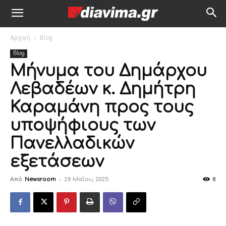
Αρχική
Blog
Blog
Μήνυμα του Δημάρχου
Λεβαδέων κ. Δημήτρη
Καραμάνη προς τους
υποψήφιους των
Πανελλαδικών
εξετάσεων
Από
Newsroom
-
28 Μαΐου, 2025
8