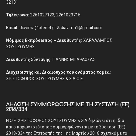
32131
Τηλέφωνα:
2261027123, 2261023715
Email:
diavima@otenet.gr & diavima1@gmail.com
Νόμιμος Εκπρόσωπος – Διευθυντής:
ΧΑΡΑΛΑΜΠΟΣ
ΧΟΥΤΖΟΥΜΗΣ
Διευθυντής Σύνταξης:
ΓΙΑΝΝΗΣ ΜΠΑΡΔΩΣΑΣ
Διαχειριστής και Δικαιούχος του ονόματος τομέα:
ΧΡΙΣΤΟΦΟΡΟΣ ΧΟΥΤΖΟΥΜΗΣ & ΣΙΑ Ο.Ε.
ΔΉΛΩΣΗ ΣΥΜΜΌΡΦΩΣΗΣ ΜΕ ΤΗ ΣΎΣΤΑΣΗ (ΕΕ)
2018/334
Η Ο.Ε. ΧΡΙΣΤΟΦΟΡΟΣ ΧΟΥΤΖΟΥΜΗΣ & ΣΙΑ δηλώνει ότι η ίδια
και ο παρών ιστότοπος συμμορφώνονται με τη Σύσταση (ΕΕ)
2018/334 της Επιτροπής της 1ης Μαρτίου 2018 σχετικά με τα