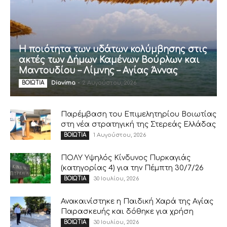
Η ποιότητα των υδάτων κολύμβησης στις
ακτές των Δήμων Καμένων Βούρλων και
Μαντουδίου – Λίμνης – Αγίας Άννας
Diavima
-
2 Αυγούστου, 2026
ΒΟΙΩΤΙΑ
Παρέμβαση του Επιμελητηρίου Βοιωτίας
στη νέα στρατηγική της Στερεάς Ελλάδας
1 Αυγούστου, 2026
ΒΟΙΩΤΙΑ
ΠΟΛΥ Υψηλός Κίνδυνος Πυρκαγιάς
(κατηγορίας 4) για την Πέμπτη 30/7/26
30 Ιουλίου, 2026
ΒΟΙΩΤΙΑ
Ανακαινίστηκε η Παιδική Χαρά της Αγίας
Παρασκευής και δόθηκε για χρήση
30 Ιουλίου, 2026
ΒΟΙΩΤΙΑ