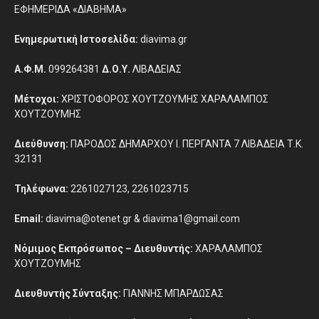
ΕΦΗΜΕΡΙΔΑ «ΔΙΑΒΗΜΑ»
Ενημερωτική Ιστοσελίδα:
diavima.gr
Α.Φ.Μ.
099264381
Δ.Ο.Υ.
ΛΙΒΑΔΕΙΑΣ
Μέτοχοι:
ΧΡΙΣΤΟΦΟΡΟΣ ΧΟΥΤΖΟΥΜΗΣ ΧΑΡΑΛΑΜΠΟΣ
ΧΟΥΤΖΟΥΜΗΣ
Διεύθυνση:
ΠΑΡΟΔΟΣ ΔΗΜΑΡΧΟΥ Ι. ΠΕΡΓΑΝΤΑ 7 ΛΙΒΑΔΕΙΑ Τ.Κ.
32131
Τηλέφωνα:
2261027123, 2261023715
Email:
diavima@otenet.gr & diavima1@gmail.com
Νόμιμος Εκπρόσωπος – Διευθυντής:
ΧΑΡΑΛΑΜΠΟΣ
ΧΟΥΤΖΟΥΜΗΣ
Διευθυντής Σύνταξης:
ΓΙΑΝΝΗΣ ΜΠΑΡΔΩΣΑΣ