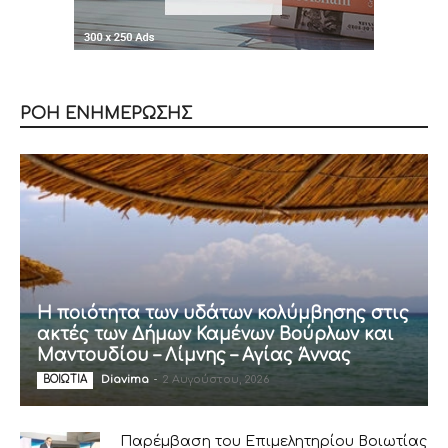
ΡΟΗ ΕΝΗΜΕΡΩΣΗΣ
Η ποιότητα των υδάτων κολύμβησης στις
ακτές των Δήμων Καμένων Βούρλων και
Μαντουδίου – Λίμνης – Αγίας Άννας
Diavima
-
2 Αυγούστου, 2026
ΒΟΙΩΤΙΑ
Παρέμβαση του Επιμελητηρίου Βοιωτίας