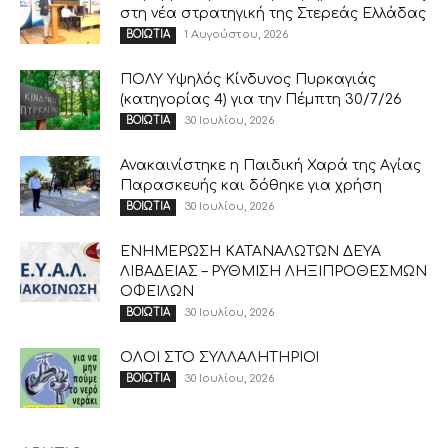
στη νέα στρατηγική της Στερεάς Ελλάδας
1 Αυγούστου, 2026
ΒΟΙΩΤΙΑ
ΠΟΛΥ Υψηλός Κίνδυνος Πυρκαγιάς
(κατηγορίας 4) για την Πέμπτη 30/7/26
30 Ιουλίου, 2026
ΒΟΙΩΤΙΑ
Ανακαινίστηκε η Παιδική Χαρά της Αγίας
Παρασκευής και δόθηκε για χρήση
30 Ιουλίου, 2026
ΒΟΙΩΤΙΑ
ΕΝΗΜΕΡΩΣΗ ΚΑΤΑΝΑΛΩΤΩΝ ΔΕΥΑ
ΛΙΒΑΔΕΙΑΣ – ΡΥΘΜΙΣΗ ΛΗΞΙΠΡΟΘΕΣΜΩΝ
ΟΦΕΙΛΩΝ
30 Ιουλίου, 2026
ΒΟΙΩΤΙΑ
ΟΛΟΙ ΣΤΟ ΣΥΛΛΑΛΗΤΗΡΙΟ!
30 Ιουλίου, 2026
ΒΟΙΩΤΙΑ