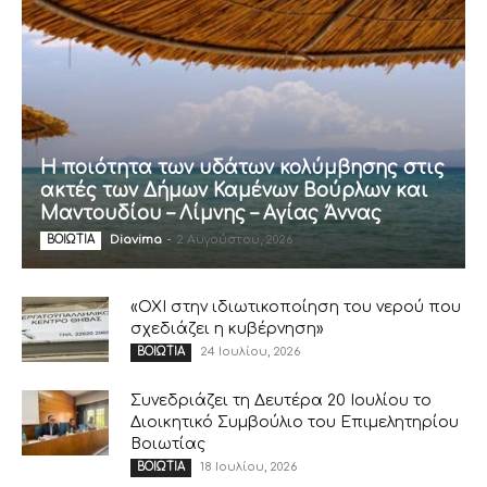
Η ποιότητα των υδάτων κολύμβησης στις
ακτές των Δήμων Καμένων Βούρλων και
Μαντουδίου – Λίμνης – Αγίας Άννας
Diavima
-
2 Αυγούστου, 2026
ΒΟΙΩΤΙΑ
«ΟΧΙ στην ιδιωτικοποίηση του νερού που
σχεδιάζει η κυβέρνηση»
24 Ιουλίου, 2026
ΒΟΙΩΤΙΑ
Συνεδριάζει τη Δευτέρα 20 Ιουλίου το
Διοικητικό Συμβούλιο του Επιμελητηρίου
Βοιωτίας
18 Ιουλίου, 2026
ΒΟΙΩΤΙΑ