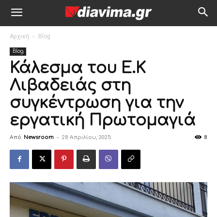
Αρχική
Blog
Blog
Κάλεσμα του Ε.Κ
Λιβαδειάς στη
συγκέντρωση για την
εργατική Πρωτομαγιά
Από
Newsroom
-
28 Απριλίου, 2025
8