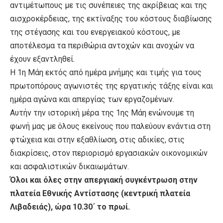
αντιμέτωπους με τις συνέπειες της ακρίβειας και της
αισχροκέρδειας, της εκτίναξης του κόστους διαβίωσης
της στέγασης και του ενεργειακού κόστους, με
αποτέλεσμα τα περιθώρια αντοχών και ανοχών να
έχουν εξαντληθεί.
Η 1η Μάη εκτός από ημέρα μνήμης και τιμής για τους
πρωτοπόρους αγωνιστές της εργατικής τάξης είναι και
ημέρα αγώνα και απεργίας των εργαζομένων.
Αυτήν την ιστορική μέρα της 1ης Μάη ενώνουμε τη
φωνή μας με όλους εκείνους που παλεύουν ενάντια στη
φτώχεια και στην εξαθλίωση, στις αδικίες, στις
διακρίσεις, στον περιορισμό εργασιακών οικονομικών
και ασφαλιστικών δικαιωμάτων.
Όλοι και όλες στην απεργιακή συγκέντρωση στην
πλατεία Εθνικής Αντίστασης (κεντρική πλατεία
Λιβαδειάς), ώρα 10.30΄ το πρωί.