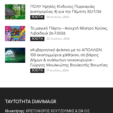
ΠΟΛΥ Υψηλός Κίνδυνος Πυρκαγιάς
(κατηγορίας 4) για την Πέμπτη 30/7/26
30 Ιουλίου, 2026
ΒΟΙΩΤΙΑ
Το μαγικό Πάρτυ – Ανοιχτό θέατρο Κρύας,
Λιβαδειά 26-7-2026
22 Ιουλίου, 2026
ΒΟΙΩΤΙΑ
«Κυβερνητικό φιάσκο με το ΑΠΟΛΛΩΝ.
100 εκατομμύρια χάθηκαν, σε βάρος
Δήμων & ευάλωτων νοικοκυριών» –
Γιώργος Μουλκιώτης Βουλευτής Βοιωτίας
17 Ιουλίου, 2026
ΒΟΙΩΤΙΑ
ΤΑΥΤΟΤΗΤΑ DIAVIMA.GR
Ιδιοκτήτης:
ΧΡΙΣΤΟΦΟΡΟΣ ΧΟΥΤΖΟΥΜΗΣ & ΣΙΑ Ο.Ε.