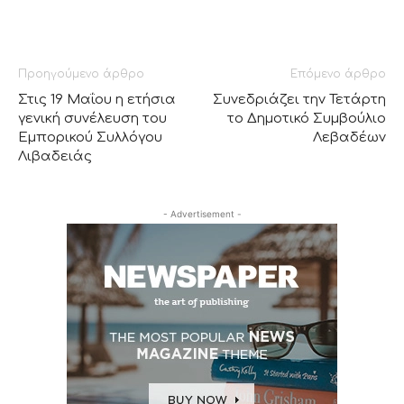
Προηγούμενο άρθρο
Επόμενο άρθρο
Στις 19 Μαΐου η ετήσια
Συνεδριάζει την Τετάρτη
γενική συνέλευση του
το Δημοτικό Συμβούλιο
Εμπορικού Συλλόγου
Λεβαδέων
Λιβαδειάς
- Advertisement -