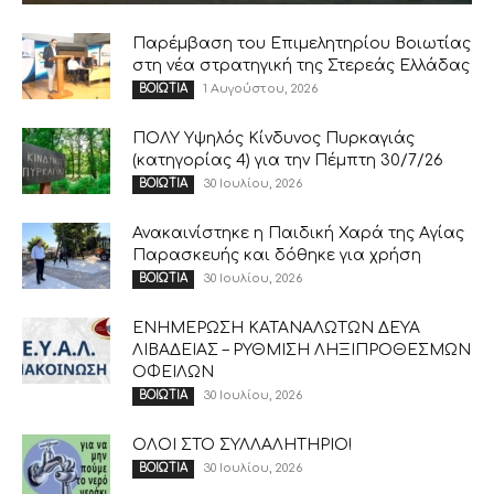
Παρέμβαση του Επιμελητηρίου Βοιωτίας
στη νέα στρατηγική της Στερεάς Ελλάδας
1 Αυγούστου, 2026
ΒΟΙΩΤΙΑ
ΠΟΛΥ Υψηλός Κίνδυνος Πυρκαγιάς
(κατηγορίας 4) για την Πέμπτη 30/7/26
30 Ιουλίου, 2026
ΒΟΙΩΤΙΑ
Ανακαινίστηκε η Παιδική Χαρά της Αγίας
Παρασκευής και δόθηκε για χρήση
30 Ιουλίου, 2026
ΒΟΙΩΤΙΑ
ΕΝΗΜΕΡΩΣΗ ΚΑΤΑΝΑΛΩΤΩΝ ΔΕΥΑ
ΛΙΒΑΔΕΙΑΣ – ΡΥΘΜΙΣΗ ΛΗΞΙΠΡΟΘΕΣΜΩΝ
ΟΦΕΙΛΩΝ
30 Ιουλίου, 2026
ΒΟΙΩΤΙΑ
ΟΛΟΙ ΣΤΟ ΣΥΛΛΑΛΗΤΗΡΙΟ!
30 Ιουλίου, 2026
ΒΟΙΩΤΙΑ