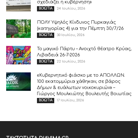
σχεδιάζει η κυβέρνηση»
24 Ιουλίου, 2026
ΒΟΙΩΤΙΑ
ΠΟΛΥ Υψηλός Κίνδυνος Πυρκαγιάς
(κατηγορίας 4) για την Πέμπτη 30/7/26
30 Ιουλίου, 2026
ΒΟΙΩΤΙΑ
Το μαγικό Πάρτυ – Ανοιχτό θέατρο Κρύας,
Λιβαδειά 26-7-2026
22 Ιουλίου, 2026
ΒΟΙΩΤΙΑ
«Κυβερνητικό φιάσκο με το ΑΠΟΛΛΩΝ.
100 εκατομμύρια χάθηκαν, σε βάρος
Δήμων & ευάλωτων νοικοκυριών» –
Γιώργος Μουλκιώτης Βουλευτής Βοιωτίας
17 Ιουλίου, 2026
ΒΟΙΩΤΙΑ