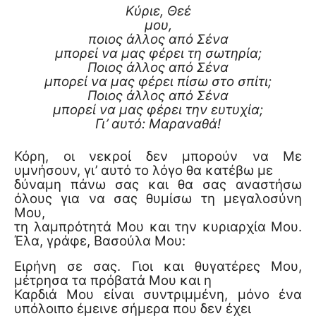
Κύριε, Θεέ
μου,
ποιος άλλος από Σένα
μπορεί να μας φέρει τη σωτηρία;
Ποιος άλλος από Σένα
μπορεί να μας φέρει πίσω στο σπίτι;
Ποιος άλλος από Σένα
μπορεί να μας φέρει την ευτυχία;
Γι’ αυτό: Μαραναθά!
Κόρη, οι νεκροί δεν μπορούν να Με
υμνήσουν, γι’ αυτό το λόγο θα κατέβω με
δύναμη πάνω σας και θα σας αναστήσω
όλους για να σας θυμίσω τη μεγαλοσύνη
Μου,
τη λαμπρότητά Μου και την κυριαρχία Μου.
Έλα, γράφε, Βασούλα Μου:
Ειρήνη σε σας. Γιοι και θυγατέρες Μου,
μέτρησα τα πρόβατά Μου και η
Καρδιά Μου είναι συντριμμένη, μόνο ένα
υπόλοιπο έμεινε σήμερα που δεν έχει