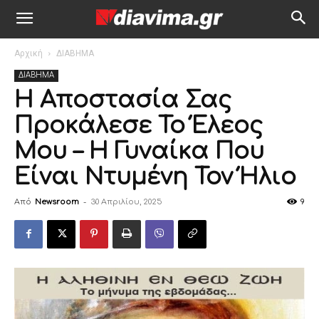
Αρχική
ΔΙΑΒΗΜΑ
ΔΙΑΒΗΜΑ
Η Αποστασία Σας
Προκάλεσε Το Έλεος
Μου – Η Γυναίκα Που
Είναι Ντυμένη Τον Ήλιο
Από
Newsroom
-
30 Απριλίου, 2025
9