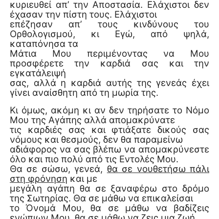
κυριευθεί απ’ την Αποστασία. Ελάχιστοι δεν
έχασαν την πίστη τους. Ελάχιστοι
επέζησαν απ’ τους κινδύνους του
Ορθολογισμού, κι Εγώ, από ψηλά,
καταπόνησα τα
Μάτια Μου περιμένοντας να Μου
προσφέρετε την καρδιά σας και την
εγκατάλειψή
σας, αλλά η καρδιά αυτής της γενεάς έχει
γίνει αναίσθητη από τη μωρία της.
Κι όμως, ακόμη κι αν δεν τηρήσατε το Νόμο
Μου της Αγάπης αλλά απομακρύνατε
τις καρδιές σας και φτιάξατε δικούς σας
νόμους και θεσμούς, δεν θα παραμείνω
αδιάφορος να σας βλέπω να απομακρύνεστε
όλο και πιο πολύ από τις Εντολές Μου.
Θα σε σώσω, γενεά,
θα σε νουθετήσω πάλι
στη φρόνηση
και με
μεγάλη αγάπη θα σε ξαναφέρω στο δρόμο
της Σωτηρίας. Θα σε μάθω να επικαλείσαι
το Όνομά Μου, θα σε μάθω να βαδίζεις
ενώπιων Μου, θα σε μάθω να ζεις μια ζωή