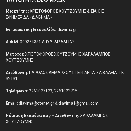
ΤΑΥΤΟΤΗΤΑ DIAVIMA.GR
Ιδιοκτήτης:
ΧΡΙΣΤΟΦΟΡΟΣ ΧΟΥΤΖΟΥΜΗΣ & ΣΙΑ Ο.Ε.
ΕΦΗΜΕΡΙΔΑ «ΔΙΑΒΗΜΑ»
Ενημερωτική Ιστοσελίδα:
diavima.gr
Α.Φ.Μ.
099264381
Δ.Ο.Υ.
ΛΙΒΑΔΕΙΑΣ
Μέτοχοι:
ΧΡΙΣΤΟΦΟΡΟΣ ΧΟΥΤΖΟΥΜΗΣ ΧΑΡΑΛΑΜΠΟΣ
ΧΟΥΤΖΟΥΜΗΣ
Διεύθυνση:
ΠΑΡΟΔΟΣ ΔΗΜΑΡΧΟΥ Ι. ΠΕΡΓΑΝΤΑ 7 ΛΙΒΑΔΕΙΑ Τ.Κ.
32131
Τηλέφωνα:
2261027123, 2261023715
Email:
diavima@otenet.gr & diavima1@gmail.com
Νόμιμος Εκπρόσωπος – Διευθυντής:
ΧΑΡΑΛΑΜΠΟΣ
ΧΟΥΤΖΟΥΜΗΣ