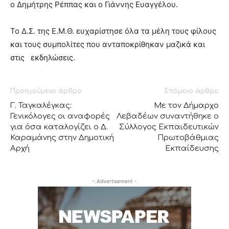
ο Δημήτρης Ρέππας και ο Γιάννης Ευαγγέλου.
Το Δ.Σ. της Ε.Μ.Θ. ευχαρίστησε όλα τα μέλη τους φίλους
και τους συμπολίτες που ανταποκρίθηκαν μαζικά και
στις εκδηλώσεις.
Προηγούμενο άρθρο
Επόμενο άρθρο
Γ. Ταγκαλέγκας:
Με τον Δήμαρχο
Γενικόλογες οι αναφορές
Λεβαδέων συναντήθηκε ο
για όσα καταλογίζει ο Δ.
Σύλλογος Εκπαιδευτικών
Καραμάνης στην Δημοτική
Πρωτοβάθμιας
Αρχή
Εκπαίδευσης
- Advertisement -