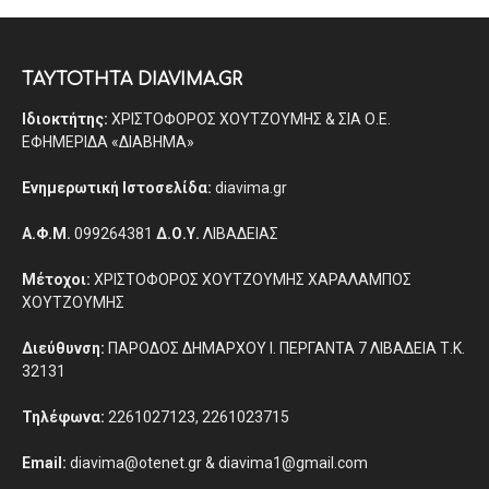
ΤΑΥΤΟΤΗΤΑ DIAVIMA.GR
Ιδιοκτήτης:
ΧΡΙΣΤΟΦΟΡΟΣ ΧΟΥΤΖΟΥΜΗΣ & ΣΙΑ Ο.Ε.
ΕΦΗΜΕΡΙΔΑ «ΔΙΑΒΗΜΑ»
Ενημερωτική Ιστοσελίδα:
diavima.gr
Α.Φ.Μ.
099264381
Δ.Ο.Υ.
ΛΙΒΑΔΕΙΑΣ
Μέτοχοι:
ΧΡΙΣΤΟΦΟΡΟΣ ΧΟΥΤΖΟΥΜΗΣ ΧΑΡΑΛΑΜΠΟΣ
ΧΟΥΤΖΟΥΜΗΣ
Διεύθυνση:
ΠΑΡΟΔΟΣ ΔΗΜΑΡΧΟΥ Ι. ΠΕΡΓΑΝΤΑ 7 ΛΙΒΑΔΕΙΑ Τ.Κ.
32131
Τηλέφωνα:
2261027123, 2261023715
Email:
diavima@otenet.gr & diavima1@gmail.com