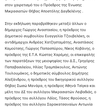
στον χαιρετισμό του ο Πρόεδρος της Ένωσης
Μικρασιατών Θήβας Αποστόλης Δαγδελένης .
Στην εκδήλωση παραβρέθηκαν μεταξύ άλλων ο
δήμαρχος Γιώργος Αναστασίου, η πρόεδρος του
Δημοτικού συμβουλίου Ευαγγελία Τζουβελέκη, οι
αντιδήμαρχοι Ανδρέας Χατζησταμάτης, Αναστάσιος
Καμούτσης, Γιώργος Παπασπύρου, Νίκος Κοβάνης, ο
πρόεδρος της Ε.Τ.Α. Κώστας Χαρέμης, οι επικεφαλής
των παρατάξεων της μειοψηφίας του Δ.Σ., Γρηγόρης
Παπαβασιλείου, Ηλίας Τραμπάκουλος, Αντώνης
Τουλουμάκος, ο δημοτικός σύμβουλος Δημήτρης
Αλεξάνδρου, η πρόεδρος του δικηγορικού συλλόγου
Θήβας Σωσώ Μανάρα, η πρόεδρος Αθηνά Τσίγκα και
μέλη του ΔΣ του συλλόγου Μικρασιατών Λειβαδιάς, ο
πρόεδρος του συλλόγου Λάϊος, Τάσος Φρούσιος, η
πρόεδρος του συλλόγου Σαρακατσαναίων Αντωνία