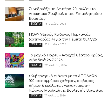
Συνεδριάζει τη Δευτέρα 20 Ιουλίου το
Διοικητικό Συμβούλιο του Επιμελητηρίου
Βοιωτίας
18 Ιουλίου, 2026
ΒΟΙΩΤΙΑ
ΠΟΛΥ Υψηλός Κίνδυνος Πυρκαγιάς
(κατηγορίας 4) για την Πέμπτη 30/7/26
30 Ιουλίου, 2026
ΒΟΙΩΤΙΑ
Το μαγικό Πάρτυ – Ανοιχτό θέατρο Κρύας,
Λιβαδειά 26-7-2026
22 Ιουλίου, 2026
ΒΟΙΩΤΙΑ
«Κυβερνητικό φιάσκο με το ΑΠΟΛΛΩΝ.
100 εκατομμύρια χάθηκαν, σε βάρος
Δήμων & ευάλωτων νοικοκυριών» –
Γιώργος Μουλκιώτης Βουλευτής Βοιωτίας
17 Ιουλίου, 2026
ΒΟΙΩΤΙΑ