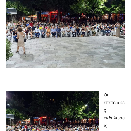
Οι
επετειακέ
ς
εκδηλώσε
ις