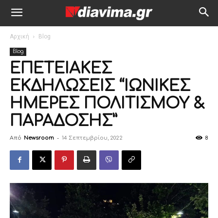
Αρχική
Blog
Blog
ΕΠΕΤΕΙΑΚΕΣ
ΕΚΔΗΛΩΣΕΙΣ “ΙΩΝΙΚΕΣ
ΗΜΕΡΕΣ ΠΟΛΙΤΙΣΜΟΥ &
ΠΑΡΑΔΟΣΗΣ”
Από
Newsroom
-
14 Σεπτεμβρίου, 2022
8