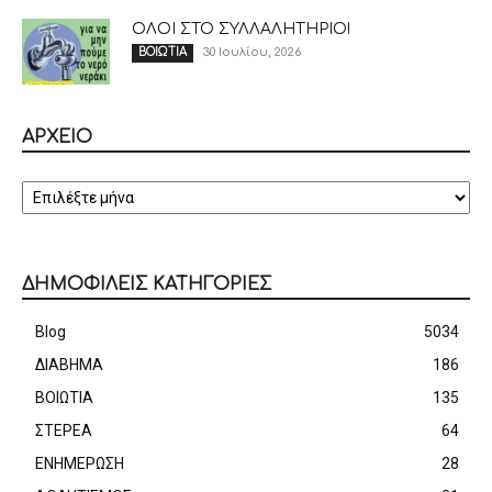
ΟΛΟΙ ΣΤΟ ΣΥΛΛΑΛΗΤΗΡΙΟ!
30 Ιουλίου, 2026
ΒΟΙΩΤΙΑ
ΑΡΧΕΙΟ
ΑΡΧΕΙΟ
ΔΗΜΟΦΙΛΕΙΣ ΚΑΤΗΓΟΡΙΕΣ
Blog
5034
ΔΙΑΒΗΜΑ
186
ΒΟΙΩΤΙΑ
135
ΣΤΕΡΕΑ
64
ΕΝΗΜΕΡΩΣΗ
28