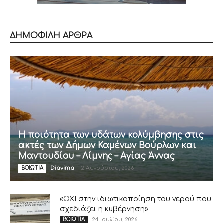
ΔΗΜΟΦΙΛΗ ΑΡΘΡΑ
Η ποιότητα των υδάτων κολύμβησης στις
ακτές των Δήμων Καμένων Βούρλων και
Μαντουδίου – Λίμνης – Αγίας Άννας
Diavima
-
2 Αυγούστου, 2026
ΒΟΙΩΤΙΑ
«ΟΧΙ στην ιδιωτικοποίηση του νερού που
σχεδιάζει η κυβέρνηση»
24 Ιουλίου, 2026
ΒΟΙΩΤΙΑ