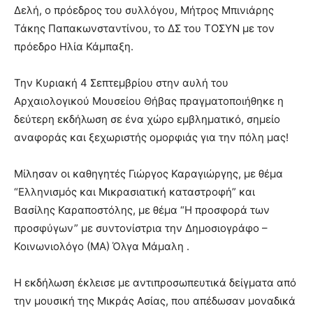
Δελή, ο πρόεδρος του συλλόγου, Μήτρος Μπινιάρης
Τάκης Παπακωνσταντίνου, το ΔΣ του ΤΟΣΥΝ με τον
πρόεδρο Ηλία Κάμπαξη.
Την Κυριακή 4 Σεπτεμβρίου στην αυλή του
Αρχαιολογικού Μουσείου Θήβας πραγματοποιήθηκε η
δεύτερη εκδήλωση σε ένα χώρο εμβληματικό, σημείο
αναφοράς και ξεχωριστής ομορφιάς για την πόλη μας!
Μίλησαν οι καθηγητές Γιώργος Καραγιώργης, με θέμα
“Ελληνισμός και Μικρασιατική καταστροφή” και
Βασίλης Καραποστόλης, με θέμα “Η προσφορά των
προσφύγων” με συντονίστρια την Δημοσιογράφο –
Κοινωνιολόγο (ΜΑ) Όλγα Μάμαλη .
Η εκδήλωση έκλεισε με αντιπροσωπευτικά δείγματα από
την μουσική της Μικράς Ασίας, που απέδωσαν μοναδικά