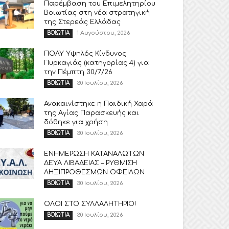
Παρέμβαση του Επιμελητηρίου
Βοιωτίας στη νέα στρατηγική
της Στερεάς Ελλάδας
1 Αυγούστου, 2026
ΒΟΙΩΤΙΑ
ΠΟΛΥ Υψηλός Κίνδυνος
Πυρκαγιάς (κατηγορίας 4) για
την Πέμπτη 30/7/26
30 Ιουλίου, 2026
ΒΟΙΩΤΙΑ
Ανακαινίστηκε η Παιδική Χαρά
της Αγίας Παρασκευής και
δόθηκε για χρήση
30 Ιουλίου, 2026
ΒΟΙΩΤΙΑ
ΕΝΗΜΕΡΩΣΗ ΚΑΤΑΝΑΛΩΤΩΝ
ΔΕΥΑ ΛΙΒΑΔΕΙΑΣ – ΡΥΘΜΙΣΗ
ΛΗΞΙΠΡΟΘΕΣΜΩΝ ΟΦΕΙΛΩΝ
30 Ιουλίου, 2026
ΒΟΙΩΤΙΑ
ΟΛΟΙ ΣΤΟ ΣΥΛΛΑΛΗΤΗΡΙΟ!
30 Ιουλίου, 2026
ΒΟΙΩΤΙΑ