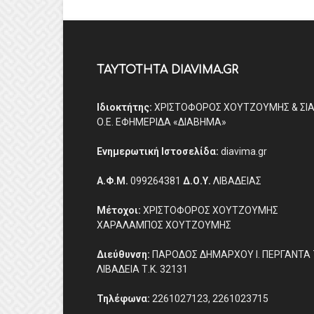
ΤΑΥΤΟΤΗΤΑ DIAVIMA.GR
Ιδιοκτήτης:
ΧΡΙΣΤΟΦΟΡΟΣ ΧΟΥΤΖΟΥΜΗΣ & ΣΙ
Ο.Ε. ΕΦΗΜΕΡΙΔΑ «ΔΙΑΒΗΜΑ»
Ενημερωτική Ιστοσελίδα:
diavima.gr
Α.Φ.Μ.
099264381
Δ.Ο.Υ.
ΛΙΒΑΔΕΙΑΣ
Μέτοχοι:
ΧΡΙΣΤΟΦΟΡΟΣ ΧΟΥΤΖΟΥΜΗΣ
ΧΑΡΑΛΑΜΠΟΣ ΧΟΥΤΖΟΥΜΗΣ
Διεύθυνση:
ΠΑΡΟΔΟΣ ΔΗΜΑΡΧΟΥ Ι. ΠΕΡΓΑΝΤΑ 
ΛΙΒΑΔΕΙΑ Τ.Κ. 32131
Τηλέφωνα:
2261027123, 2261023715