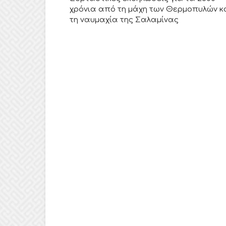
χρόνια από τη μάχη των Θερμοπυλών κ
τη ναυμαχία της Σαλαμίνας