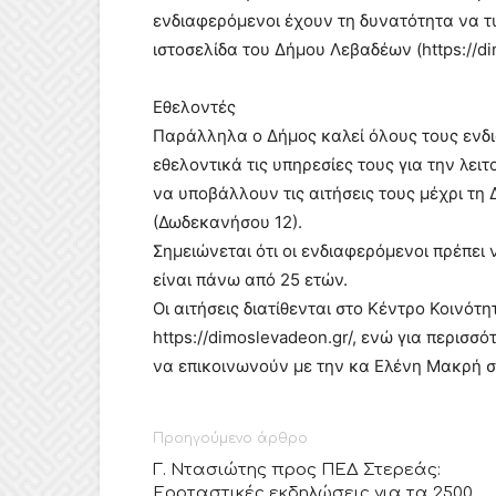
ενδιαφερόμενοι έχουν τη δυνατότητα να τ
ιστοσελίδα του Δήμου Λεβαδέων (https://di
Εθελοντές
Παράλληλα ο Δήμος καλεί όλους τους ενδ
εθελοντικά τις υπηρεσίες τους για την λε
να υποβάλλουν τις αιτήσεις τους μέχρι τη
(Δωδεκανήσου 12).
Σημειώνεται ότι οι ενδιαφερόμενοι πρέπει ν
είναι πάνω από 25 ετών.
Οι αιτήσεις διατίθενται στο Κέντρο Κοινότ
https://dimoslevadeon.gr/, ενώ για περισ
να επικοινωνούν με την κα Ελένη Μακρή σ
Προηγούμενο άρθρο
Γ. Ντασιώτης προς ΠΕΔ Στερεάς:
Εορταστικές εκδηλώσεις για τα 2500