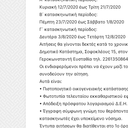
Κυριακή 12/7/2020 έως Τρίτη 21/7/2020
Β΄ κατασκηνωτική περίοδος:
Πέμπτη 23/7/2020 έως Σάββατο 1/8/2020
Γ΄ κατασκηνωτική περίοδος:
Δευτέρα 3/8/2020 έως Τετάρτη 12/8/2020
Αιτήσεις θα γίνονται δεκτές κατά το χρονι
Δημοτικό Κατάστημα, Σοφοκλέους 15, στον 
Γεροκωνσταντή Ευσταθία τηλ. 2261350864
Οι ενδιαφερόμενοι πρέπει να έχουν μαζί τ
συνοδεύουν την αίτηση.
Αυτά είναι:
• Πιστοποιητικό οικογενειακής κατάστασης
• Φωτοτυπία τελευταίου εκκαθαριστικού ε
• Απόδειξη πρόσφατου λογαριασμού Δ.Ε.Η. 
• Έγγραφη σύμφωνη γνώμη του θεράποντος
κατασκηνωτές έχει υποκείμενο νόσημα.
Έντυπα αιτήσεων θα διατίθενται στο 1ο όρ