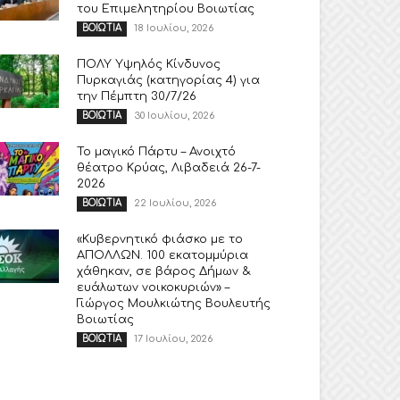
του Επιμελητηρίου Βοιωτίας
18 Ιουλίου, 2026
ΒΟΙΩΤΙΑ
ΠΟΛΥ Υψηλός Κίνδυνος
Πυρκαγιάς (κατηγορίας 4) για
την Πέμπτη 30/7/26
30 Ιουλίου, 2026
ΒΟΙΩΤΙΑ
Το μαγικό Πάρτυ – Ανοιχτό
θέατρο Κρύας, Λιβαδειά 26-7-
2026
22 Ιουλίου, 2026
ΒΟΙΩΤΙΑ
«Κυβερνητικό φιάσκο με το
ΑΠΟΛΛΩΝ. 100 εκατομμύρια
χάθηκαν, σε βάρος Δήμων &
ευάλωτων νοικοκυριών» –
Γιώργος Μουλκιώτης Βουλευτής
Βοιωτίας
17 Ιουλίου, 2026
ΒΟΙΩΤΙΑ