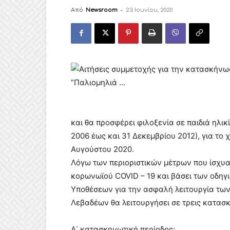
Από
Newsroom
-
23 Ιουνίου, 2020
και θα προσφέρει φιλοξενία σε παιδιά ηλικ
2006 έως και 31 Δεκεμβρίου 2012), για το 
Αυγούστου 2020.
Λόγω των περιοριστικών μέτρων που ίσχυα
κορωνωϊού COVID – 19 και βάσει των οδηγ
Υποθέσεων για την ασφαλή λειτουργία τ
Λεβαδέων θα λειτουργήσει σε τρεις κατασ
Α΄ κατασκηνωτική περίοδος: