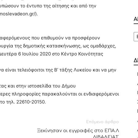
υπώσουν το έντυπο της αίτησης και από την
moslevadeon.gr/).
Α
Α
ιαφερόμενους που επιθυμούν να προσφέρουν
ιτουργία της δημοτικής κατασκήνωσης, ως ομαδάρχες,
 Δευτέρα 6 Ιουλίου 2020 στο Κέντρο Κοινότητας
Δ
α είναι τελειόφοιτοι της Β’ τάξης Λυκείου και να μην
ητας και στην ιστοσελίδα του Δήμου
σότερες πληροφορίες παρακαλούνται οι ενδιαφερόμενοι
το τηλ. 22610-20150.
Επόμενο άρθρο
Ξεκίνησαν οι εγγραφές στο ΕΠΑ.Λ
ΛΙΒΑΔΕΙΑΣ