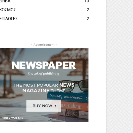
ΘΗΒΑ
10
ΚΟΣΜΟΣ
2
ΕΠΙΛΟΓΕΣ
2
- Advertisement -