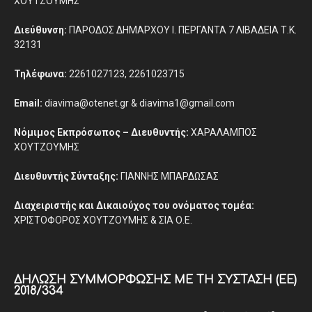
ΧΟΥΤΖΟΥΜΗΣ
Διεύθυνση:
ΠΑΡΟΔΟΣ ΔΗΜΑΡΧΟΥ Ι. ΠΕΡΓΑΝΤΑ 7 ΛΙΒΑΔΕΙΑ Τ.Κ.
32131
Τηλέφωνα:
2261027123, 2261023715
Email:
diavima@otenet.gr & diavima1@gmail.com
Νόμιμος Εκπρόσωπος – Διευθυντής:
ΧΑΡΑΛΑΜΠΟΣ
ΧΟΥΤΖΟΥΜΗΣ
Διευθυντής Σύνταξης:
ΓΙΑΝΝΗΣ ΜΠΑΡΔΩΣΑΣ
Διαχειριστής και Δικαιούχος του ονόματος τομέα:
ΧΡΙΣΤΟΦΟΡΟΣ ΧΟΥΤΖΟΥΜΗΣ & ΣΙΑ Ο.Ε.
ΔΉΛΩΣΗ ΣΥΜΜΌΡΦΩΣΗΣ ΜΕ ΤΗ ΣΎΣΤΑΣΗ (ΕΕ)
2018/334