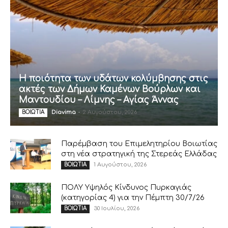
Η ποιότητα των υδάτων κολύμβησης στις
ακτές των Δήμων Καμένων Βούρλων και
Μαντουδίου – Λίμνης – Αγίας Άννας
Diavima
-
2 Αυγούστου, 2026
ΒΟΙΩΤΙΑ
Παρέμβαση του Επιμελητηρίου Βοιωτίας
στη νέα στρατηγική της Στερεάς Ελλάδας
1 Αυγούστου, 2026
ΒΟΙΩΤΙΑ
ΠΟΛΥ Υψηλός Κίνδυνος Πυρκαγιάς
(κατηγορίας 4) για την Πέμπτη 30/7/26
30 Ιουλίου, 2026
ΒΟΙΩΤΙΑ