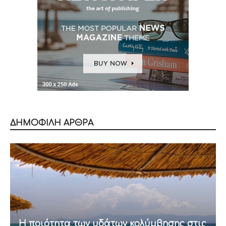
ΔΗΜΟΦΙΛΗ ΑΡΘΡΑ
Η ποιότητα των υδάτων κολύμβησης στις