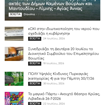
ακτές των Δήμων Καμένων Βούρλων και
Μαντουδίου – Λίμνης – Αγίας Άννας
Diavima
-
2 Αυγούστου, 2026
ΒΟΙΩΤΙΑ
«ΟΧΙ στην ιδιωτικοποίηση του νερού που
σχεδιάζει η κυβέρνηση»
24 Ιουλίου, 2026
ΒΟΙΩΤΙΑ
Συνεδριάζει τη Δευτέρα 20 Ιουλίου το
Διοικητικό Συμβούλιο του Επιμελητηρίου
Βοιωτίας
18 Ιουλίου, 2026
ΒΟΙΩΤΙΑ
ΠΟΛΥ Υψηλός Κίνδυνος Πυρκαγιάς
(κατηγορίας 4) για την Πέμπτη 30/7/26
30 Ιουλίου, 2026
ΒΟΙΩΤΙΑ
Το μαγικό Πάρτυ – Ανοιχτό θέατρο Κρύας,
Λιβαδειά 26-7-2026
22 Ιουλίου, 2026
ΒΟΙΩΤΙΑ