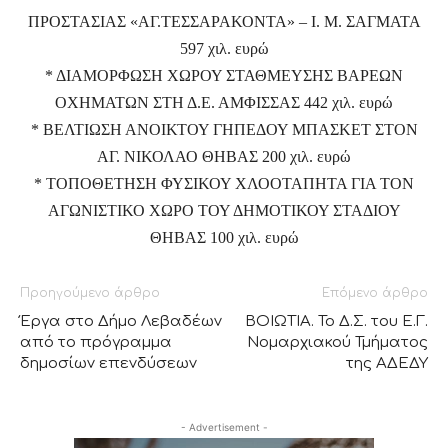
ΠΡΟΣΤΑΣΙΑΣ «ΑΓ.ΤΕΣΣΑΡΑΚΟΝΤΑ» – Ι. Μ. ΣΑΓΜΑΤΑ
597 χιλ. ευρώ
* ΔΙΑΜΟΡΦΩΣΗ ΧΩΡΟΥ ΣΤΑΘΜΕΥΣΗΣ ΒΑΡΕΩΝ
ΟΧΗΜΑΤΩΝ ΣΤΗ Δ.Ε. ΑΜΦΙΣΣΑΣ 442 χιλ. ευρώ
* ΒΕΛΤΙΩΣΗ ΑΝΟΙΚΤΟΥ ΓΗΠΕΔΟΥ ΜΠΑΣΚΕΤ ΣΤΟΝ
ΑΓ. ΝΙΚΟΛΑΟ ΘΗΒΑΣ 200 χιλ. ευρώ
* ΤΟΠΟΘΕΤΗΣΗ ΦΥΣΙΚΟΥ ΧΛΟΟΤΑΠΗΤΑ ΓΙΑ ΤΟΝ
ΑΓΩΝΙΣΤΙΚΟ ΧΩΡΟ ΤΟΥ ΔΗΜΟΤΙΚΟΥ ΣΤΑΔΙΟΥ
ΘΗΒΑΣ 100 χιλ. ευρώ
Προηγούμενο άρθρο
Επόμενο άρθρο
Έργα στο Δήμο Λεβαδέων
ΒΟΙΩΤΙΑ. Το Δ.Σ. του Ε.Γ.
από το πρόγραμμα
Νομαρχιακού Τμήματος
δημοσίων επενδύσεων
της ΑΔΕΔΥ
- Advertisement -