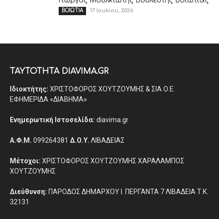
Γιώργος Μουλκιώτης Βουλευτής Βοιωτίας
17 Ιουλίου, 2026
ΒΟΙΩΤΙΑ
ΤΑΥΤΟΤΗΤΑ DIAVIMA.GR
Ιδιοκτήτης:
ΧΡΙΣΤΟΦΟΡΟΣ ΧΟΥΤΖΟΥΜΗΣ & ΣΙΑ Ο.Ε.
ΕΦΗΜΕΡΙΔΑ «ΔΙΑΒΗΜΑ»
Ενημερωτική Ιστοσελίδα:
diavima.gr
Α.Φ.Μ.
099264381
Δ.Ο.Υ.
ΛΙΒΑΔΕΙΑΣ
Μέτοχοι:
ΧΡΙΣΤΟΦΟΡΟΣ ΧΟΥΤΖΟΥΜΗΣ ΧΑΡΑΛΑΜΠΟΣ
ΧΟΥΤΖΟΥΜΗΣ
Διεύθυνση:
ΠΑΡΟΔΟΣ ΔΗΜΑΡΧΟΥ Ι. ΠΕΡΓΑΝΤΑ 7 ΛΙΒΑΔΕΙΑ Τ.Κ.
32131