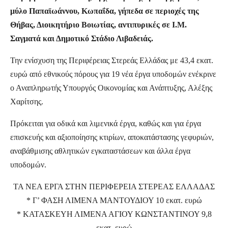
μύλο Παπαϊωάννου, Κωπαΐδα, γήπεδα σε περιοχές της
Θήβας, Διοικητήριο Βοιωτίας, αντιπυρικές σε Ι.Μ.
Σαγματά και Δημοτικό Στάδιο Λιβαδειάς.
Την ενίσχυση της Περιφέρειας Στερεάς Ελλάδας με 43,4 εκατ.
ευρώ από εθνικούς πόρους για 19 νέα έργα υποδομών ενέκρινε
ο Αναπληρωτής Υπουργός Οικονομίας και Ανάπτυξης, Αλέξης
Χαρίτσης.
Πρόκειται για οδικά και λιμενικά έργα, καθώς και για έργα
επισκευής και αξιοποίησης κτιρίων, αποκατάστασης γεφυριών,
αναβάθμισης αθλητικών εγκαταστάσεων και άλλα έργα
υποδομών.
ΤΑ ΝΕΑ ΕΡΓΑ ΣΤΗΝ ΠΕΡΙΦΕΡΕΙΑ ΣΤΕΡΕΑΣ ΕΛΛΑΔΑΣ
* Γ’ ΦΑΣΗ ΛΙΜΕΝΑ ΜΑΝΤΟΥΔΙΟΥ 10 εκατ. ευρώ
* ΚΑΤΑΣΚΕΥΗ ΛΙΜΕΝΑ ΑΓΙΟΥ ΚΩΝΣΤΑΝΤΙΝΟΥ 9,8
εκατ. ευρώ