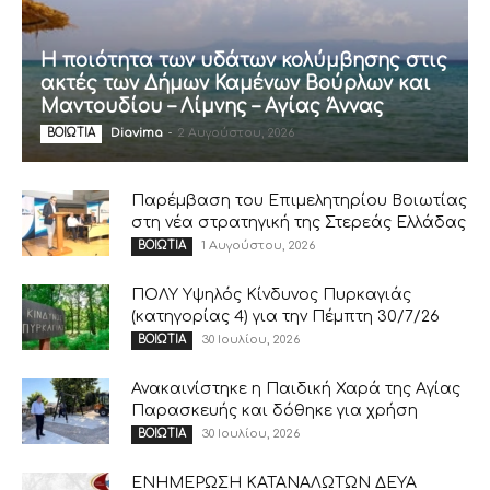
Η ποιότητα των υδάτων κολύμβησης στις
ακτές των Δήμων Καμένων Βούρλων και
Μαντουδίου – Λίμνης – Αγίας Άννας
Diavima
-
2 Αυγούστου, 2026
ΒΟΙΩΤΙΑ
Παρέμβαση του Επιμελητηρίου Βοιωτίας
στη νέα στρατηγική της Στερεάς Ελλάδας
1 Αυγούστου, 2026
ΒΟΙΩΤΙΑ
ΠΟΛΥ Υψηλός Κίνδυνος Πυρκαγιάς
(κατηγορίας 4) για την Πέμπτη 30/7/26
30 Ιουλίου, 2026
ΒΟΙΩΤΙΑ
Ανακαινίστηκε η Παιδική Χαρά της Αγίας
Παρασκευής και δόθηκε για χρήση
30 Ιουλίου, 2026
ΒΟΙΩΤΙΑ
ΕΝΗΜΕΡΩΣΗ ΚΑΤΑΝΑΛΩΤΩΝ ΔΕΥΑ