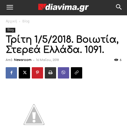
Αρχική
Blog
Blog
Τρίτη 1/5/2018. Βοιωτία,
Στερεά Ελλάδα. 1091.
Από
Newsroom
-
16 Μαΐου, 2018
6