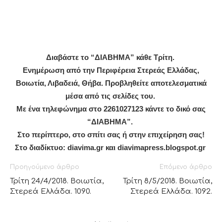
Διαβάστε το “ΔIABHMA” κάθε Τρίτη.
Ενημέρωση από την Περιφέρεια Στερεάς Ελλάδας,
Βοιωτία, Λιβαδειά, Θήβα. Προβληθείτε αποτελεσματικά
μέσα από τις σελίδες του.
Με ένα τηλεφώνημα στο 2261027123 κάντε το δικό σας
“ΔΙΑΒΗΜΑ”.
Στο περίπτερο, στο σπίτι σας ή στην επιχείρηση σας!
Στο
διαδίκτυο: diavima.gr και diavimapress.blogspot.gr
Προηγούμενο άρθρο
Επόμενο άρθρο
Τρίτη 24/4/2018. Βοιωτία,
Τρίτη 8/5/2018. Βοιωτία,
Στερεά Ελλάδα. 1090.
Στερεά Ελλάδα. 1092.