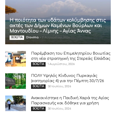
Η ποιότητα των υδάτων κολύμβησης στις
ακτές των Δήμων Καμένων Βούρλων και
Μαντουδίου – Λίμνης – Αγίας Άννας
Diavima
-
2 Αυγούστου, 2026
ΒΟΙΩΤΙΑ
Παρέμβαση του Επιμελητηρίου Βοιωτίας
στη νέα στρατηγική της Στερεάς Ελλάδας
1 Αυγούστου, 2026
ΒΟΙΩΤΙΑ
ΠΟΛΥ Υψηλός Κίνδυνος Πυρκαγιάς
(κατηγορίας 4) για την Πέμπτη 30/7/26
30 Ιουλίου, 2026
ΒΟΙΩΤΙΑ
Ανακαινίστηκε η Παιδική Χαρά της Αγίας
Παρασκευής και δόθηκε για χρήση
30 Ιουλίου, 2026
ΒΟΙΩΤΙΑ