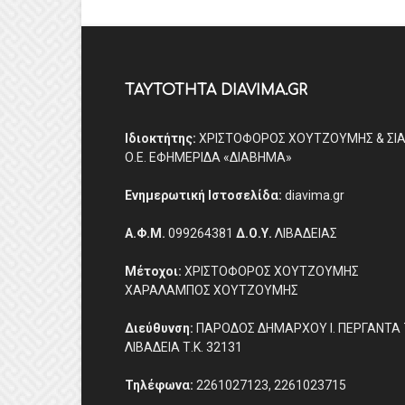
ΤΑΥΤΟΤΗΤΑ DIAVIMA.GR
Ιδιοκτήτης:
ΧΡΙΣΤΟΦΟΡΟΣ ΧΟΥΤΖΟΥΜΗΣ & ΣΙ
Ο.Ε. ΕΦΗΜΕΡΙΔΑ «ΔΙΑΒΗΜΑ»
Ενημερωτική Ιστοσελίδα:
diavima.gr
Α.Φ.Μ.
099264381
Δ.Ο.Υ.
ΛΙΒΑΔΕΙΑΣ
Μέτοχοι:
ΧΡΙΣΤΟΦΟΡΟΣ ΧΟΥΤΖΟΥΜΗΣ
ΧΑΡΑΛΑΜΠΟΣ ΧΟΥΤΖΟΥΜΗΣ
Διεύθυνση:
ΠΑΡΟΔΟΣ ΔΗΜΑΡΧΟΥ Ι. ΠΕΡΓΑΝΤΑ 
ΛΙΒΑΔΕΙΑ Τ.Κ. 32131
Τηλέφωνα:
2261027123, 2261023715