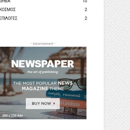
ΘΗΒΑ
10
ΚΟΣΜΟΣ
2
ΕΠΙΛΟΓΕΣ
2
- Advertisement -