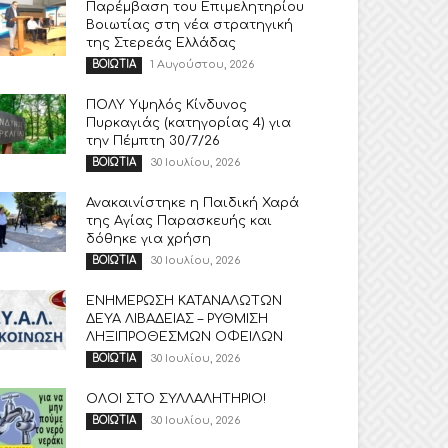
Παρέμβαση του Επιμελητηρίου
Βοιωτίας στη νέα στρατηγική
της Στερεάς Ελλάδας
1 Αυγούστου, 2026
ΒΟΙΩΤΙΑ
ΠΟΛΥ Υψηλός Κίνδυνος
Πυρκαγιάς (κατηγορίας 4) για
την Πέμπτη 30/7/26
30 Ιουλίου, 2026
ΒΟΙΩΤΙΑ
Ανακαινίστηκε η Παιδική Χαρά
της Αγίας Παρασκευής και
δόθηκε για χρήση
30 Ιουλίου, 2026
ΒΟΙΩΤΙΑ
ΕΝΗΜΕΡΩΣΗ ΚΑΤΑΝΑΛΩΤΩΝ
ΔΕΥΑ ΛΙΒΑΔΕΙΑΣ – ΡΥΘΜΙΣΗ
ΛΗΞΙΠΡΟΘΕΣΜΩΝ ΟΦΕΙΛΩΝ
30 Ιουλίου, 2026
ΒΟΙΩΤΙΑ
ΟΛΟΙ ΣΤΟ ΣΥΛΛΑΛΗΤΗΡΙΟ!
30 Ιουλίου, 2026
ΒΟΙΩΤΙΑ