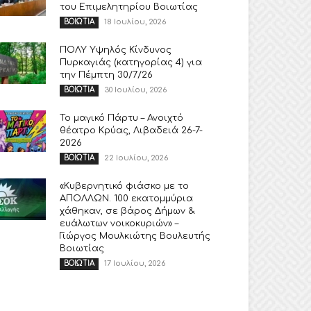
του Επιμελητηρίου Βοιωτίας
18 Ιουλίου, 2026
ΒΟΙΩΤΙΑ
ΠΟΛΥ Υψηλός Κίνδυνος
Πυρκαγιάς (κατηγορίας 4) για
την Πέμπτη 30/7/26
30 Ιουλίου, 2026
ΒΟΙΩΤΙΑ
Το μαγικό Πάρτυ – Ανοιχτό
θέατρο Κρύας, Λιβαδειά 26-7-
2026
22 Ιουλίου, 2026
ΒΟΙΩΤΙΑ
«Κυβερνητικό φιάσκο με το
ΑΠΟΛΛΩΝ. 100 εκατομμύρια
χάθηκαν, σε βάρος Δήμων &
ευάλωτων νοικοκυριών» –
Γιώργος Μουλκιώτης Βουλευτής
Βοιωτίας
17 Ιουλίου, 2026
ΒΟΙΩΤΙΑ