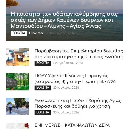
Η ποιότητα των υδάτων κολύμβησης στις
ακτές των Δήμων Καμένων Βούρλων και
Μαντουδίου – Λίμνης – Αγίας Άννας
Diavima
-
2 Αυγούστου, 2026
ΒΟΙΩΤΙΑ
Παρέμβαση του Επιμελητηρίου Βοιωτίας
στη νέα στρατηγική της Στερεάς Ελλάδας
1 Αυγούστου, 2026
ΒΟΙΩΤΙΑ
ΠΟΛΥ Υψηλός Κίνδυνος Πυρκαγιάς
(κατηγορίας 4) για την Πέμπτη 30/7/26
30 Ιουλίου, 2026
ΒΟΙΩΤΙΑ
Ανακαινίστηκε η Παιδική Χαρά της Αγίας
Παρασκευής και δόθηκε για χρήση
30 Ιουλίου, 2026
ΒΟΙΩΤΙΑ
ΕΝΗΜΕΡΩΣΗ ΚΑΤΑΝΑΛΩΤΩΝ ΔΕΥΑ