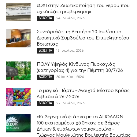
«ΟΧΙ στην ιδιωτικοποίηση του νερού που
σχεδιάζει η κυβέρνηση»
24 Ιουλίου, 2026
ΒΟΙΩΤΙΑ
Συνεδριάζει τη Δευτέρα 20 Ιουλίου το
Διοικητικό Συμβούλιο του Επιμελητηρίου
Βοιωτίας
18 Ιουλίου, 2026
ΒΟΙΩΤΙΑ
ΠΟΛΥ Υψηλός Κίνδυνος Πυρκαγιάς
(κατηγορίας 4) για την Πέμπτη 30/7/26
30 Ιουλίου, 2026
ΒΟΙΩΤΙΑ
Το μαγικό Πάρτυ – Ανοιχτό θέατρο Κρύας,
Λιβαδειά 26-7-2026
22 Ιουλίου, 2026
ΒΟΙΩΤΙΑ
«Κυβερνητικό φιάσκο με το ΑΠΟΛΛΩΝ.
100 εκατομμύρια χάθηκαν, σε βάρος
Δήμων & ευάλωτων νοικοκυριών» –
Γιώργος Μουλκιώτης Βουλευτής Βοιωτίας