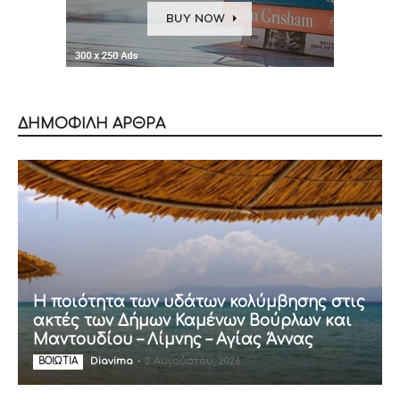
ΔΗΜΟΦΙΛΗ ΑΡΘΡΑ
Η ποιότητα των υδάτων κολύμβησης στις
ακτές των Δήμων Καμένων Βούρλων και
Μαντουδίου – Λίμνης – Αγίας Άννας
Diavima
-
2 Αυγούστου, 2026
ΒΟΙΩΤΙΑ