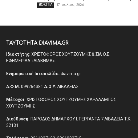
17 Ιουλίου, 2026
ΒΟΙΩΤΙΑ
ΤΑΥΤΟΤΗΤΑ DIAVIMA.GR
Ιδιοκτήτης:
ΧΡΙΣΤΟΦΟΡΟΣ ΧΟΥΤΖΟΥΜΗΣ & ΣΙΑ Ο.Ε.
ΕΦΗΜΕΡΙΔΑ «ΔΙΑΒΗΜΑ»
Ενημερωτική Ιστοσελίδα:
diavima.gr
Α.Φ.Μ.
099264381
Δ.Ο.Υ.
ΛΙΒΑΔΕΙΑΣ
Μέτοχοι:
ΧΡΙΣΤΟΦΟΡΟΣ ΧΟΥΤΖΟΥΜΗΣ ΧΑΡΑΛΑΜΠΟΣ
ΧΟΥΤΖΟΥΜΗΣ
Διεύθυνση:
ΠΑΡΟΔΟΣ ΔΗΜΑΡΧΟΥ Ι. ΠΕΡΓΑΝΤΑ 7 ΛΙΒΑΔΕΙΑ Τ.Κ.
32131