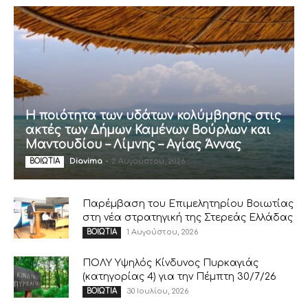
Η ποιότητα των υδάτων κολύμβησης στις
ακτές των Δήμων Καμένων Βούρλων και
Μαντουδίου – Λίμνης – Αγίας Άννας
Diavima
-
2 Αυγούστου, 2026
ΒΟΙΩΤΙΑ
Παρέμβαση του Επιμελητηρίου Βοιωτίας
στη νέα στρατηγική της Στερεάς Ελλάδας
1 Αυγούστου, 2026
ΒΟΙΩΤΙΑ
ΠΟΛΥ Υψηλός Κίνδυνος Πυρκαγιάς
(κατηγορίας 4) για την Πέμπτη 30/7/26
30 Ιουλίου, 2026
ΒΟΙΩΤΙΑ