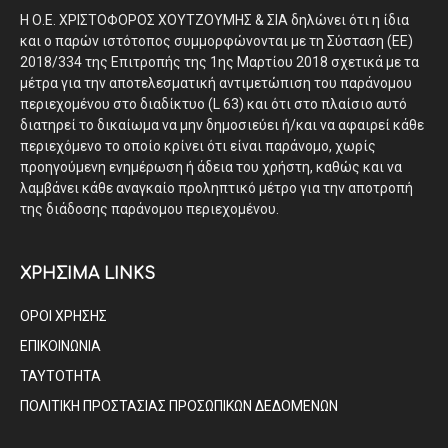
Η Ο.Ε. ΧΡΙΣΤΟΦΟΡΟΣ ΧΟΥΤΖΟΥΜΗΣ & ΣΙΑ δηλώνει ότι η ίδια
και ο παρών ιστότοπος συμμορφώνονται με τη Σύσταση (ΕΕ)
2018/334 της Επιτροπής της 1ης Μαρτίου 2018 σχετικά με τα
μέτρα για την αποτελεσματική αντιμετώπιση του παράνομου
περιεχομένου στο διαδίκτυο (L 63) και ότι στο πλαίσιο αυτό
διατηρεί το δικαίωμα να μην δημοσιεύει ή/και να αφαιρεί κάθε
περιεχόμενο το οποίο κρίνει ότι είναι παράνομο, χωρίς
προηγούμενη ενημέρωση ή άδεια του χρήστη, καθώς και να
λαμβάνει κάθε αναγκαίο προληπτικό μέτρο για την αποτροπή
της διάδοσης παράνομου περιεχομένου.
ΧΡΗΣΙΜΑ LINKS
ΟΡΟΙ ΧΡΗΣΗΣ
ΕΠΙΚΟΙΝΩΝΙΑ
ΤΑΥΤΟΤΗΤΑ
ΠΟΛΙΤΙΚΗ ΠΡΟΣΤΑΣΙΑΣ ΠΡΟΣΩΠΙΚΩΝ ΔΕΔΟΜΕΝΩΝ