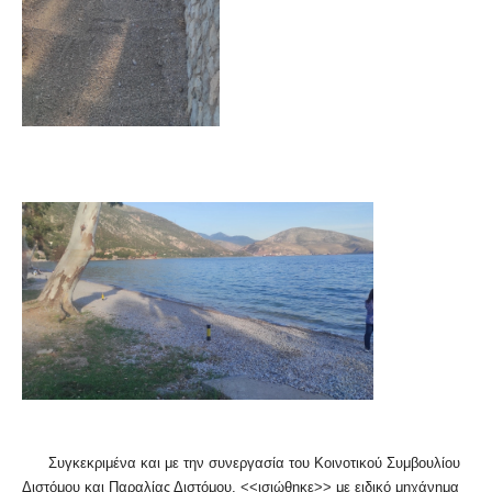
Συγκεκριμένα και με την συνεργασία του Κοινοτικού Συμβουλίου
Διστόμου και Παραλίας Διστόμου, <<ισιώθηκε>> με ειδικό μηχάνημα