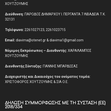
ΧΟΥΤΖΟΥΜΗΣ
Διεύθυνση:
ΠΑΡΟΔΟΣ ΔΗΜΑΡΧΟΥ Ι. ΠΕΡΓΑΝΤΑ 7 ΛΙΒΑΔΕΙΑ Τ.Κ.
32131
Τηλέφωνα:
2261027123, 2261023715
Email:
diavima@otenet.gr & diavima1@gmail.com
Νόμιμος Εκπρόσωπος – Διευθυντής:
ΧΑΡΑΛΑΜΠΟΣ
ΧΟΥΤΖΟΥΜΗΣ
Διευθυντής Σύνταξης:
ΓΙΑΝΝΗΣ ΜΠΑΡΔΩΣΑΣ
Διαχειριστής και Δικαιούχος του ονόματος τομέα:
ΧΡΙΣΤΟΦΟΡΟΣ ΧΟΥΤΖΟΥΜΗΣ & ΣΙΑ Ο.Ε.
ΔΉΛΩΣΗ ΣΥΜΜΌΡΦΩΣΗΣ ΜΕ ΤΗ ΣΎΣΤΑΣΗ (ΕΕ)
2018/334