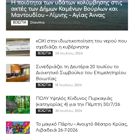
Η ποιότητα των υδάτων κολύμβησης στις
ακτές των Δήμων Καμένων Βούρλων και
Μαντουδίου – Λίμνης – Αγίας Άννας
Diavima
-
2 Αυγούστου, 2026
ΒΟΙΩΤΙΑ
«ΟΧΙ στην ιδιωτικοποίηση του νερού που
σχεδιάζει η κυβέρνηση»
24 Ιουλίου, 2026
ΒΟΙΩΤΙΑ
Συνεδριάζει τη Δευτέρα 20 Ιουλίου το
Διοικητικό Συμβούλιο του Επιμελητηρίου
Βοιωτίας
18 Ιουλίου, 2026
ΒΟΙΩΤΙΑ
ΠΟΛΥ Υψηλός Κίνδυνος Πυρκαγιάς
(κατηγορίας 4) για την Πέμπτη 30/7/26
30 Ιουλίου, 2026
ΒΟΙΩΤΙΑ
Το μαγικό Πάρτυ – Ανοιχτό θέατρο Κρύας,
Λιβαδειά 26-7-2026