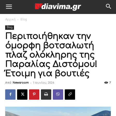
Αρχική
Blog
Blog
Περιποιήθηκαν την
όμορφη βοτσαλωτή
πλαζ ολόκληρης της
Παραλίας Διστόμου!
Έτοιμη για βουτιές
Από
Newsroom
-
1 Ιουνίου, 2026
7