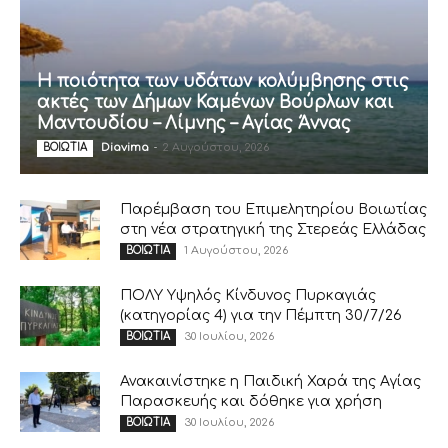
Η ποιότητα των υδάτων κολύμβησης στις
ακτές των Δήμων Καμένων Βούρλων και
Μαντουδίου – Λίμνης – Αγίας Άννας
Diavima
-
2 Αυγούστου, 2026
ΒΟΙΩΤΙΑ
Παρέμβαση του Επιμελητηρίου Βοιωτίας
στη νέα στρατηγική της Στερεάς Ελλάδας
1 Αυγούστου, 2026
ΒΟΙΩΤΙΑ
ΠΟΛΥ Υψηλός Κίνδυνος Πυρκαγιάς
(κατηγορίας 4) για την Πέμπτη 30/7/26
30 Ιουλίου, 2026
ΒΟΙΩΤΙΑ
Ανακαινίστηκε η Παιδική Χαρά της Αγίας
Παρασκευής και δόθηκε για χρήση
30 Ιουλίου, 2026
ΒΟΙΩΤΙΑ