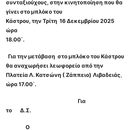
συνταξιούχους, στην κινητοποίηση που θα
γίνει στο μπλόκο του
Κάστρου, την Τρίτη 16 Δεκεμβρίου 2025
ώρα
18.00΄.
Για την μετάβαση
στο μπλόκο του Κάστρου
θ
α αναχωρήσει
λεωφορείο
από την
Πλατεία Λ. Κατσώνη ( Ζάππειο)
Λιβαδειάς
,
ώρα 17.00΄.
Για
το Δ.Σ.
Ο