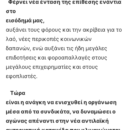
Φέρνει νέα ένταση της επίθεσης ενάντια
στο
εισόδημά μας,
αυξάνει τους φόρους και την ακρίβεια για το
λαό, νέες περικοπές κοινωνικών
δαπανών, ενώ αυξάνει τις ήδη μεγάλες
επιδοτήσεις και φοροαπαλλαγές στους
μεγάλους επιχειρηματίες και στους
εφοπλιστές.
Τώρα
είναι η ανάγκη να ενισχυθεί η οργάνωση
μέσα από τα συνδικάτα, να δυναμώσει ο
αγώνας απέναντι στην νέα αντιλαϊκή