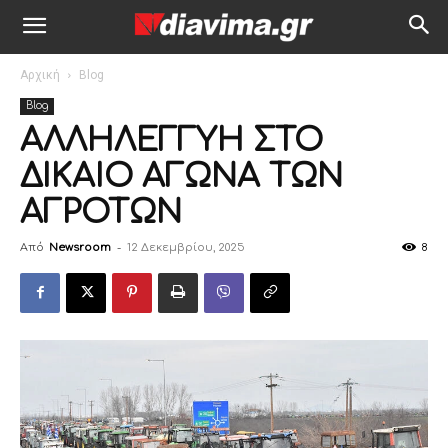
Αρχική
Blog
Blog
ΑΛΛΗΛΕΓΓΥΗ ΣΤΟ
ΔΙΚΑΙΟ ΑΓΩΝΑ ΤΩΝ
ΑΓΡΟΤΩΝ
Από
Newsroom
-
12 Δεκεμβρίου, 2025
8