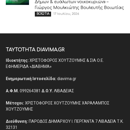
Δήμων & ευάλωτων νοικοκυριών» –
Γιώργος Μουλκιώτης Βουλευτής Βοιωτίας
17 Ιουλίου, 2026
ΒΟΙΩΤΙΑ
ΤΑΥΤΟΤΗΤΑ DIAVIMA.GR
Ιδιοκτήτης:
ΧΡΙΣΤΟΦΟΡΟΣ ΧΟΥΤΖΟΥΜΗΣ & ΣΙΑ Ο.Ε.
ΕΦΗΜΕΡΙΔΑ «ΔΙΑΒΗΜΑ»
Ενημερωτική Ιστοσελίδα:
diavima.gr
Α.Φ.Μ.
099264381
Δ.Ο.Υ.
ΛΙΒΑΔΕΙΑΣ
Μέτοχοι:
ΧΡΙΣΤΟΦΟΡΟΣ ΧΟΥΤΖΟΥΜΗΣ ΧΑΡΑΛΑΜΠΟΣ
ΧΟΥΤΖΟΥΜΗΣ
Διεύθυνση:
ΠΑΡΟΔΟΣ ΔΗΜΑΡΧΟΥ Ι. ΠΕΡΓΑΝΤΑ 7 ΛΙΒΑΔΕΙΑ Τ.Κ.
32131