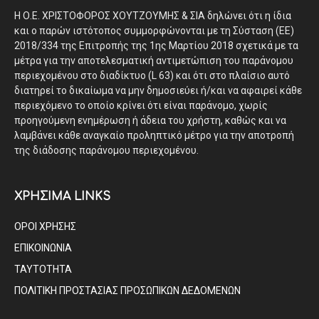
Η Ο.Ε. ΧΡΙΣΤΟΦΟΡΟΣ ΧΟΥΤΖΟΥΜΗΣ & ΣΙΑ δηλώνει ότι η ίδια
και ο παρών ιστότοπος συμμορφώνονται με τη Σύσταση (ΕΕ)
2018/334 της Επιτροπής της 1ης Μαρτίου 2018 σχετικά με τα
μέτρα για την αποτελεσματική αντιμετώπιση του παράνομου
περιεχομένου στο διαδίκτυο (L 63) και ότι στο πλαίσιο αυτό
διατηρεί το δικαίωμα να μην δημοσιεύει ή/και να αφαιρεί κάθε
περιεχόμενο το οποίο κρίνει ότι είναι παράνομο, χωρίς
προηγούμενη ενημέρωση ή άδεια του χρήστη, καθώς και να
λαμβάνει κάθε αναγκαίο προληπτικό μέτρο για την αποτροπή
της διάδοσης παράνομου περιεχομένου.
ΧΡΗΣΙΜΑ LINKS
ΟΡΟΙ ΧΡΗΣΗΣ
ΕΠΙΚΟΙΝΩΝΙΑ
ΤΑΥΤΟΤΗΤΑ
ΠΟΛΙΤΙΚΗ ΠΡΟΣΤΑΣΙΑΣ ΠΡΟΣΩΠΙΚΩΝ ΔΕΔΟΜΕΝΩΝ