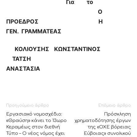
Για το
Ο
ΠΡΟΕΔΡΟΣ Η
ΓΕΝ. ΓΡΑΜΜΑΤΕΑΣ
ΚΟΛΙΟΥΣΗΣ ΚΩΝΣΤΑΝΤΙΝΟΣ
ΤΑΤΣΗ
ΑΝΑΣΤΑΣΙΑ
Προηγούμενο άρθρο
Επόμενο άρθρο
Εργασιακό νομοσχέδιo:
Πρόσκληση
«Θραύση» κάνει το 13ωρο
χρηματοδότησης έργων
Κεραμέως στον διεθνή
της «ΟΧΕ βόρειας
Τύπο – Ο νέος νόμος έχει
Εύβοιας» συνολικού