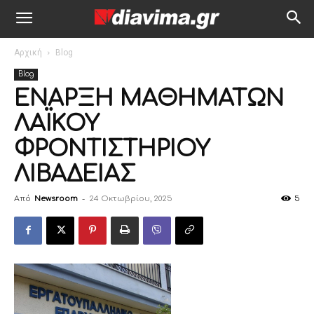
Αρχική
Blog
Blog
ΕΝΑΡΞΗ ΜΑΘΗΜΑΤΩΝ
ΛΑΪΚΟΥ
ΦΡΟΝΤΙΣΤΗΡΙΟΥ
ΛΙΒΑΔΕΙΑΣ
Από
Newsroom
-
24 Οκτωβρίου, 2025
5