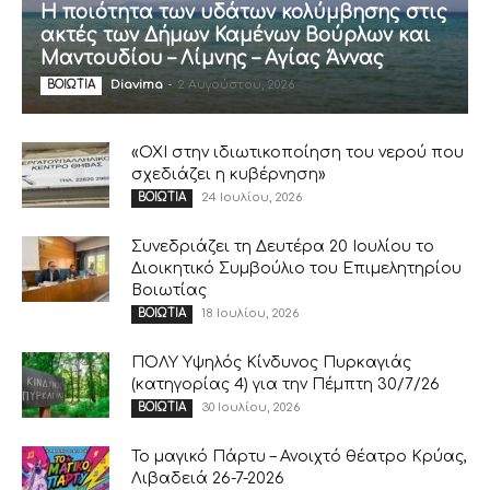
Η ποιότητα των υδάτων κολύμβησης στις
ακτές των Δήμων Καμένων Βούρλων και
Μαντουδίου – Λίμνης – Αγίας Άννας
Diavima
-
2 Αυγούστου, 2026
ΒΟΙΩΤΙΑ
«ΟΧΙ στην ιδιωτικοποίηση του νερού που
σχεδιάζει η κυβέρνηση»
24 Ιουλίου, 2026
ΒΟΙΩΤΙΑ
Συνεδριάζει τη Δευτέρα 20 Ιουλίου το
Διοικητικό Συμβούλιο του Επιμελητηρίου
Βοιωτίας
18 Ιουλίου, 2026
ΒΟΙΩΤΙΑ
ΠΟΛΥ Υψηλός Κίνδυνος Πυρκαγιάς
(κατηγορίας 4) για την Πέμπτη 30/7/26
30 Ιουλίου, 2026
ΒΟΙΩΤΙΑ
Το μαγικό Πάρτυ – Ανοιχτό θέατρο Κρύας,
Λιβαδειά 26-7-2026