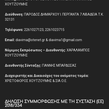
ΧΟΥΤΖΟΥΜΗΣ
Διεύθυνση:
ΠΑΡΟΔΟΣ ΔΗΜΑΡΧΟΥ Ι. ΠΕΡΓΑΝΤΑ 7 ΛΙΒΑΔΕΙΑ Τ.Κ.
32131
Τηλέφωνα:
2261027123, 2261023715
Email:
diavima@otenet.gr & diavima1@gmail.com
Νόμιμος Εκπρόσωπος – Διευθυντής:
ΧΑΡΑΛΑΜΠΟΣ
ΧΟΥΤΖΟΥΜΗΣ
Διευθυντής Σύνταξης:
ΓΙΑΝΝΗΣ ΜΠΑΡΔΩΣΑΣ
Διαχειριστής και Δικαιούχος του ονόματος τομέα:
ΧΡΙΣΤΟΦΟΡΟΣ ΧΟΥΤΖΟΥΜΗΣ & ΣΙΑ Ο.Ε.
ΔΉΛΩΣΗ ΣΥΜΜΌΡΦΩΣΗΣ ΜΕ ΤΗ ΣΎΣΤΑΣΗ (ΕΕ)
2018/334