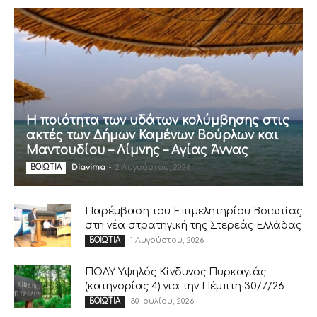
Η ποιότητα των υδάτων κολύμβησης στις
ακτές των Δήμων Καμένων Βούρλων και
Μαντουδίου – Λίμνης – Αγίας Άννας
Diavima
-
2 Αυγούστου, 2026
ΒΟΙΩΤΙΑ
Παρέμβαση του Επιμελητηρίου Βοιωτίας
στη νέα στρατηγική της Στερεάς Ελλάδας
1 Αυγούστου, 2026
ΒΟΙΩΤΙΑ
ΠΟΛΥ Υψηλός Κίνδυνος Πυρκαγιάς
(κατηγορίας 4) για την Πέμπτη 30/7/26
30 Ιουλίου, 2026
ΒΟΙΩΤΙΑ