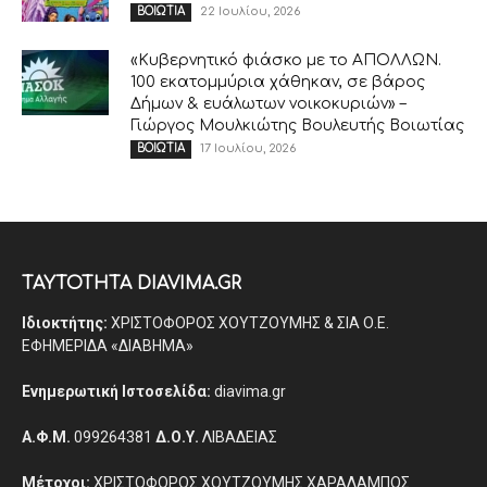
22 Ιουλίου, 2026
ΒΟΙΩΤΙΑ
«Κυβερνητικό φιάσκο με το ΑΠΟΛΛΩΝ.
100 εκατομμύρια χάθηκαν, σε βάρος
Δήμων & ευάλωτων νοικοκυριών» –
Γιώργος Μουλκιώτης Βουλευτής Βοιωτίας
17 Ιουλίου, 2026
ΒΟΙΩΤΙΑ
ΤΑΥΤΟΤΗΤΑ DIAVIMA.GR
Ιδιοκτήτης:
ΧΡΙΣΤΟΦΟΡΟΣ ΧΟΥΤΖΟΥΜΗΣ & ΣΙΑ Ο.Ε.
ΕΦΗΜΕΡΙΔΑ «ΔΙΑΒΗΜΑ»
Ενημερωτική Ιστοσελίδα:
diavima.gr
Α.Φ.Μ.
099264381
Δ.Ο.Υ.
ΛΙΒΑΔΕΙΑΣ
Μέτοχοι:
ΧΡΙΣΤΟΦΟΡΟΣ ΧΟΥΤΖΟΥΜΗΣ ΧΑΡΑΛΑΜΠΟΣ