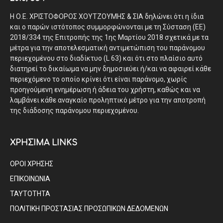
Η Ο.Ε. ΧΡΙΣΤΟΦΟΡΟΣ ΧΟΥΤΖΟΥΜΗΣ & ΣΙΑ δηλώνει ότι η ίδια
και ο παρών ιστότοπος συμμορφώνονται με τη Σύσταση (ΕΕ)
2018/334 της Επιτροπής της 1ης Μαρτίου 2018 σχετικά με τα
μέτρα για την αποτελεσματική αντιμετώπιση του παράνομου
περιεχομένου στο διαδίκτυο (L 63) και ότι στο πλαίσιο αυτό
διατηρεί το δικαίωμα να μην δημοσιεύει ή/και να αφαιρεί κάθε
περιεχόμενο το οποίο κρίνει ότι είναι παράνομο, χωρίς
προηγούμενη ενημέρωση ή άδεια του χρήστη, καθώς και να
λαμβάνει κάθε αναγκαίο προληπτικό μέτρο για την αποτροπή
της διάδοσης παράνομου περιεχομένου.
ΧΡΗΣΙΜΑ LINKS
ΟΡΟΙ ΧΡΗΣΗΣ
ΕΠΙΚΟΙΝΩΝΙΑ
ΤΑΥΤΟΤΗΤΑ
ΠΟΛΙΤΙΚΗ ΠΡΟΣΤΑΣΙΑΣ ΠΡΟΣΩΠΙΚΩΝ ΔΕΔΟΜΕΝΩΝ