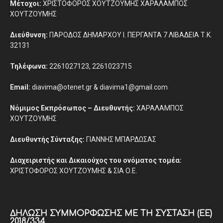
Μέτοχοι:
ΧΡΙΣΤΟΦΟΡΟΣ ΧΟΥΤΖΟΥΜΗΣ ΧΑΡΑΛΑΜΠΟΣ
ΧΟΥΤΖΟΥΜΗΣ
Διεύθυνση:
ΠΑΡΟΔΟΣ ΔΗΜΑΡΧΟΥ Ι. ΠΕΡΓΑΝΤΑ 7 ΛΙΒΑΔΕΙΑ Τ.Κ.
32131
Τηλέφωνα:
2261027123, 2261023715
Email:
diavima@otenet.gr & diavima1@gmail.com
Νόμιμος Εκπρόσωπος – Διευθυντής:
ΧΑΡΑΛΑΜΠΟΣ
ΧΟΥΤΖΟΥΜΗΣ
Διευθυντής Σύνταξης:
ΓΙΑΝΝΗΣ ΜΠΑΡΔΩΣΑΣ
Διαχειριστής και Δικαιούχος του ονόματος τομέα:
ΧΡΙΣΤΟΦΟΡΟΣ ΧΟΥΤΖΟΥΜΗΣ & ΣΙΑ Ο.Ε.
ΔΉΛΩΣΗ ΣΥΜΜΌΡΦΩΣΗΣ ΜΕ ΤΗ ΣΎΣΤΑΣΗ (ΕΕ)
2018/334