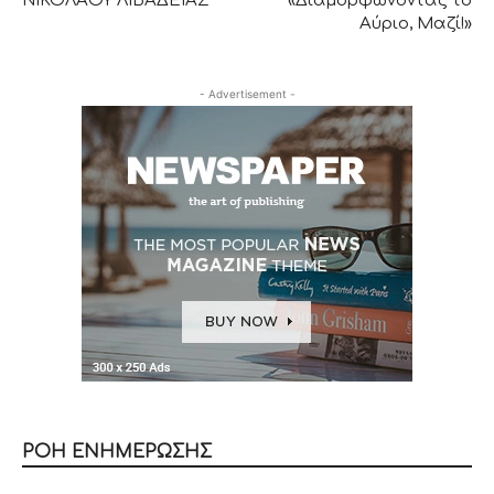
ΝΙΚΟΛΑΟΥ ΛΙΒΑΔΕΙΑΣ
«Διαμορφώνοντας το
Αύριο, Μαζί!»
- Advertisement -
ΡΟΗ ΕΝΗΜΕΡΩΣΗΣ