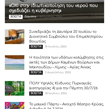
«ΟΧΙ στην ιδιωτικοποίηση του νερού που
σχεδιάζει η κυβέρνηση»
Diavima
-
24 Ιουλίου, 2026
ΒΟΙΩΤΙΑ
Συνεδριάζει τη Δευτέρα 20 Ιουλίου το
Διοικητικό Συμβούλιο του Επιμελητηρίου
Βοιωτίας
18 Ιουλίου, 2026
ΒΟΙΩΤΙΑ
Η ποιότητα των υδάτων κολύμβησης στις
ακτές των Δήμων Καμένων Βούρλων και
Μαντουδίου – Λίμνης – Αγίας Άννας
2 Αυγούστου, 2026
ΒΟΙΩΤΙΑ
ΠΟΛΥ Υψηλός Κίνδυνος Πυρκαγιάς
(κατηγορίας 4) για την Πέμπτη 30/7/26
30 Ιουλίου, 2026
ΒΟΙΩΤΙΑ
Το μαγικό Πάρτυ – Ανοιχτό θέατρο Κρύας,