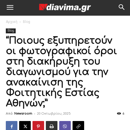
Αρχική
Blog
Blog
“Ποιους εξυπηρετούν
οι φωτογραφικοί όροι
στη διακήρυξη του
διαγωνισμού για την
ανακαίνιση της
Φοιτητικής Εστίας
Αθηνών;”
Από
Newsroom
-
20 Οκτωβρίου, 2025
6