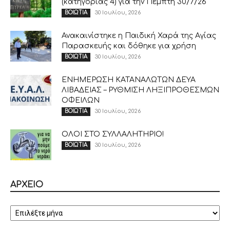
(κατηγορίας 4) για την Πέμπτη 30/7/26
30 Ιουλίου, 2026
ΒΟΙΩΤΙΑ
Ανακαινίστηκε η Παιδική Χαρά της Αγίας
Παρασκευής και δόθηκε για χρήση
30 Ιουλίου, 2026
ΒΟΙΩΤΙΑ
ΕΝΗΜΕΡΩΣΗ ΚΑΤΑΝΑΛΩΤΩΝ ΔΕΥΑ
ΛΙΒΑΔΕΙΑΣ – ΡΥΘΜΙΣΗ ΛΗΞΙΠΡΟΘΕΣΜΩΝ
ΟΦΕΙΛΩΝ
30 Ιουλίου, 2026
ΒΟΙΩΤΙΑ
ΟΛΟΙ ΣΤΟ ΣΥΛΛΑΛΗΤΗΡΙΟ!
30 Ιουλίου, 2026
ΒΟΙΩΤΙΑ
ΑΡΧΕΙΟ
ΑΡΧΕΙΟ