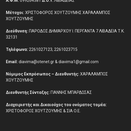
Α.Φ.Μ.
099264381
Δ.Ο.Υ.
ΛΙΒΑΔΕΙΑΣ
Μέτοχοι:
ΧΡΙΣΤΟΦΟΡΟΣ ΧΟΥΤΖΟΥΜΗΣ ΧΑΡΑΛΑΜΠΟΣ
ΧΟΥΤΖΟΥΜΗΣ
Διεύθυνση:
ΠΑΡΟΔΟΣ ΔΗΜΑΡΧΟΥ Ι. ΠΕΡΓΑΝΤΑ 7 ΛΙΒΑΔΕΙΑ Τ.Κ.
32131
Τηλέφωνα:
2261027123, 2261023715
Email:
diavima@otenet.gr & diavima1@gmail.com
Νόμιμος Εκπρόσωπος – Διευθυντής:
ΧΑΡΑΛΑΜΠΟΣ
ΧΟΥΤΖΟΥΜΗΣ
Διευθυντής Σύνταξης:
ΓΙΑΝΝΗΣ ΜΠΑΡΔΩΣΑΣ
Διαχειριστής και Δικαιούχος του ονόματος τομέα:
ΧΡΙΣΤΟΦΟΡΟΣ ΧΟΥΤΖΟΥΜΗΣ & ΣΙΑ Ο.Ε.