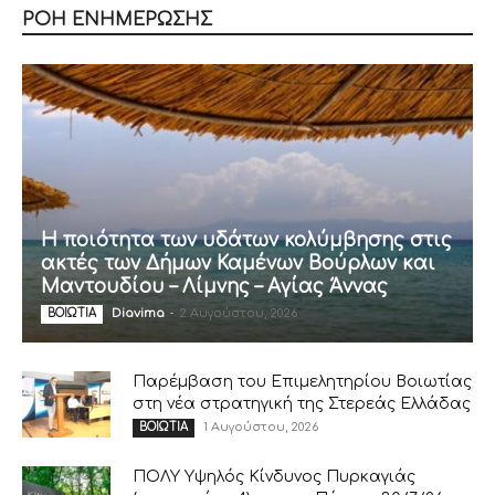
ΡΟΗ ΕΝΗΜΕΡΩΣΗΣ
Η ποιότητα των υδάτων κολύμβησης στις
ακτές των Δήμων Καμένων Βούρλων και
Μαντουδίου – Λίμνης – Αγίας Άννας
Diavima
-
2 Αυγούστου, 2026
ΒΟΙΩΤΙΑ
Παρέμβαση του Επιμελητηρίου Βοιωτίας
στη νέα στρατηγική της Στερεάς Ελλάδας
1 Αυγούστου, 2026
ΒΟΙΩΤΙΑ
ΠΟΛΥ Υψηλός Κίνδυνος Πυρκαγιάς