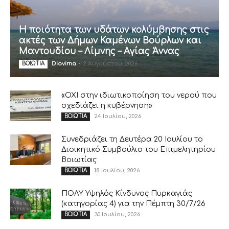
Η ποιότητα των υδάτων κολύμβησης στις
ακτές των Δήμων Καμένων Βούρλων και
Μαντουδίου – Λίμνης – Αγίας Άννας
Diavima
-
2 Αυγούστου, 2026
ΒΟΙΩΤΙΑ
«ΟΧΙ στην ιδιωτικοποίηση του νερού που
σχεδιάζει η κυβέρνηση»
24 Ιουλίου, 2026
ΒΟΙΩΤΙΑ
Συνεδριάζει τη Δευτέρα 20 Ιουλίου το
Διοικητικό Συμβούλιο του Επιμελητηρίου
Βοιωτίας
18 Ιουλίου, 2026
ΒΟΙΩΤΙΑ
ΠΟΛΥ Υψηλός Κίνδυνος Πυρκαγιάς
(κατηγορίας 4) για την Πέμπτη 30/7/26
30 Ιουλίου, 2026
ΒΟΙΩΤΙΑ