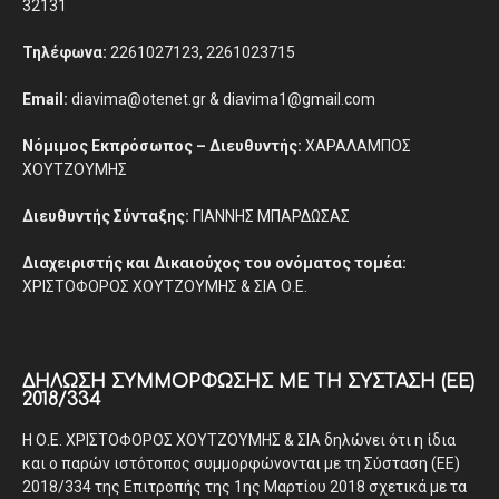
32131
Τηλέφωνα:
2261027123, 2261023715
Email:
diavima@otenet.gr & diavima1@gmail.com
Νόμιμος Εκπρόσωπος – Διευθυντής:
ΧΑΡΑΛΑΜΠΟΣ
ΧΟΥΤΖΟΥΜΗΣ
Διευθυντής Σύνταξης:
ΓΙΑΝΝΗΣ ΜΠΑΡΔΩΣΑΣ
Διαχειριστής και Δικαιούχος του ονόματος τομέα:
ΧΡΙΣΤΟΦΟΡΟΣ ΧΟΥΤΖΟΥΜΗΣ & ΣΙΑ Ο.Ε.
ΔΉΛΩΣΗ ΣΥΜΜΌΡΦΩΣΗΣ ΜΕ ΤΗ ΣΎΣΤΑΣΗ (ΕΕ)
2018/334
Η Ο.Ε. ΧΡΙΣΤΟΦΟΡΟΣ ΧΟΥΤΖΟΥΜΗΣ & ΣΙΑ δηλώνει ότι η ίδια
και ο παρών ιστότοπος συμμορφώνονται με τη Σύσταση (ΕΕ)
2018/334 της Επιτροπής της 1ης Μαρτίου 2018 σχετικά με τα