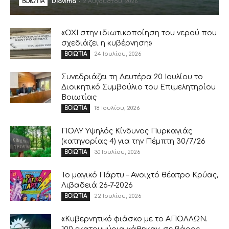
Diavima
-
2 Αυγούστου, 2026
ΒΟΙΩΤΙΑ
«ΟΧΙ στην ιδιωτικοποίηση του νερού που
σχεδιάζει η κυβέρνηση»
24 Ιουλίου, 2026
ΒΟΙΩΤΙΑ
Συνεδριάζει τη Δευτέρα 20 Ιουλίου το
Διοικητικό Συμβούλιο του Επιμελητηρίου
Βοιωτίας
18 Ιουλίου, 2026
ΒΟΙΩΤΙΑ
ΠΟΛΥ Υψηλός Κίνδυνος Πυρκαγιάς
(κατηγορίας 4) για την Πέμπτη 30/7/26
30 Ιουλίου, 2026
ΒΟΙΩΤΙΑ
Το μαγικό Πάρτυ – Ανοιχτό θέατρο Κρύας,
Λιβαδειά 26-7-2026
22 Ιουλίου, 2026
ΒΟΙΩΤΙΑ
«Κυβερνητικό φιάσκο με το ΑΠΟΛΛΩΝ.