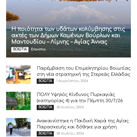
Η ποιότητα των υδάτων κολύμβησης στις
ακτές των Δήμων Καμένων Βούρλων και
Μαντουδίου – Λίμνης – Αγίας Άννας
Diavima
-
2 Αυγούστου, 2026
ΒΟΙΩΤΙΑ
Παρέμβαση του Επιμελητηρίου Βοιωτίας
στη νέα στρατηγική της Στερεάς Ελλάδας
1 Αυγούστου, 2026
ΒΟΙΩΤΙΑ
ΠΟΛΥ Υψηλός Κίνδυνος Πυρκαγιάς
(κατηγορίας 4) για την Πέμπτη 30/7/26
30 Ιουλίου, 2026
ΒΟΙΩΤΙΑ
Ανακαινίστηκε η Παιδική Χαρά της Αγίας
Παρασκευής και δόθηκε για χρήση
30 Ιουλίου, 2026
ΒΟΙΩΤΙΑ