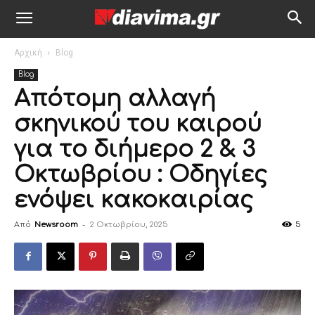
Αρχική
Blog
Blog
Aπότομη αλλαγή
σκηνικού του καιρού
για το διήμερο 2 & 3
Οκτωβρίου : Οδηγίες
ενόψει κακοκαιρίας
Από
Newsroom
-
2 Οκτωβρίου, 2025
5