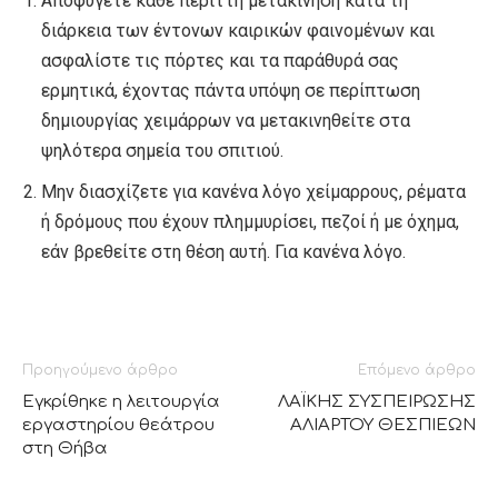
Αποφύγετε κάθε περιττή μετακίνηση κατά τη
διάρκεια των έντονων καιρικών φαινομένων και
ασφαλίστε τις πόρτες και τα παράθυρά σας
ερμητικά, έχοντας πάντα υπόψη σε περίπτωση
δημιουργίας χειμάρρων να μετακινηθείτε στα
ψηλότερα σημεία του σπιτιού.
Μην διασχίζετε για κανένα λόγο χείμαρρους, ρέματα
ή δρόμους που έχουν πλημμυρίσει, πεζοί ή με όχημα,
εάν βρεθείτε στη θέση αυτή. Για κανένα λόγο.
Προηγούμενο άρθρο
Επόμενο άρθρο
Eγκρίθηκε η λειτουργία
ΛΑΪΚΗΣ ΣΥΣΠΕΙΡΩΣΗΣ
εργαστηρίου θεάτρου
ΑΛΙΑΡΤΟΥ ΘΕΣΠΙΕΩΝ
στη Θήβα