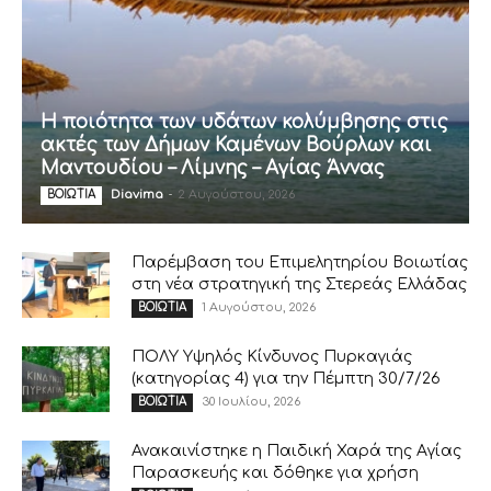
Η ποιότητα των υδάτων κολύμβησης στις
ακτές των Δήμων Καμένων Βούρλων και
Μαντουδίου – Λίμνης – Αγίας Άννας
Diavima
-
2 Αυγούστου, 2026
ΒΟΙΩΤΙΑ
Παρέμβαση του Επιμελητηρίου Βοιωτίας
στη νέα στρατηγική της Στερεάς Ελλάδας
1 Αυγούστου, 2026
ΒΟΙΩΤΙΑ
ΠΟΛΥ Υψηλός Κίνδυνος Πυρκαγιάς
(κατηγορίας 4) για την Πέμπτη 30/7/26
30 Ιουλίου, 2026
ΒΟΙΩΤΙΑ
Ανακαινίστηκε η Παιδική Χαρά της Αγίας
Παρασκευής και δόθηκε για χρήση