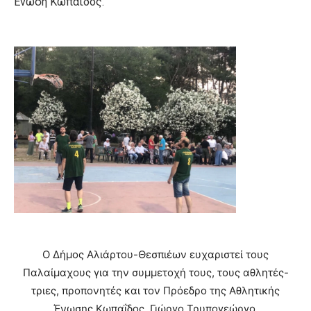
Ένωση Κωπαΐδος.
Ο Δήμος Αλιάρτου-Θεσπιέων ευχαριστεί τους
Παλαίμαχους για την συμμετοχή τους, τους αθλητές-
τριες, προπονητές και τον Πρόεδρο της Αθλητικής
Ένωσης Κωπαΐδος, Γιώργο Τρυπογεώργο.