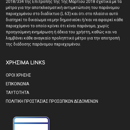
2018/334 της Επιτροπής της 1ης Μαρτίου 2018 σχετικά με τα
μέτρα για την αποτελεσματική αντιμετώπιση του παράνομου
περιεχομένου στο διαδίκτυο (L 63) και ότι στο πλαίσιο αυτό
διατηρεί το δικαίωμα να μην δημοσιεύει ή/και να αφαιρεί κάθε
περιεχόμενο το οποίο κρίνει ότι είναι παράνομο, χωρίς
προηγούμενη ενημέρωση ή άδεια του χρήστη, καθώς και να
λαμβάνει κάθε αναγκαίο προληπτικό μέτρο για την αποτροπή
της διάδοσης παράνομου περιεχομένου.
ΧΡΗΣΙΜΑ LINKS
ΟΡΟΙ ΧΡΗΣΗΣ
ΕΠΙΚΟΙΝΩΝΙΑ
ΤΑΥΤΟΤΗΤΑ
ΠΟΛΙΤΙΚΗ ΠΡΟΣΤΑΣΙΑΣ ΠΡΟΣΩΠΙΚΩΝ ΔΕΔΟΜΕΝΩΝ