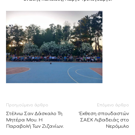
Προηγούμενο άρθρο
Επόμενο άρθρο
Στέλνω Σαν Δάσκαλο Τη
Έκθεση σπουδαστών
Μητέρα Μου. Η
ΣΑΕΚ Λιβαδειάς στο
Παραβολή Των Ζιζανίων.
Νερόμυλο