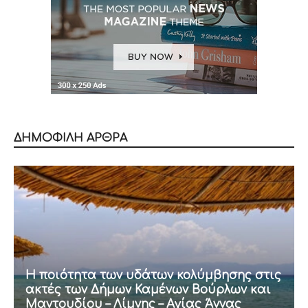
ΔΗΜΟΦΙΛΗ ΑΡΘΡΑ
Η ποιότητα των υδάτων κολύμβησης στις
ακτές των Δήμων Καμένων Βούρλων και
Μαντουδίου – Λίμνης – Αγίας Άννας