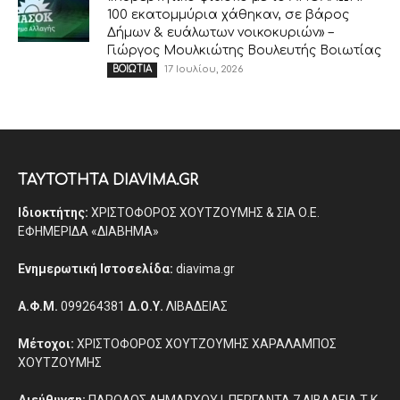
100 εκατομμύρια χάθηκαν, σε βάρος
Δήμων & ευάλωτων νοικοκυριών» –
Γιώργος Μουλκιώτης Βουλευτής Βοιωτίας
17 Ιουλίου, 2026
ΒΟΙΩΤΙΑ
ΤΑΥΤΟΤΗΤΑ DIAVIMA.GR
Ιδιοκτήτης:
ΧΡΙΣΤΟΦΟΡΟΣ ΧΟΥΤΖΟΥΜΗΣ & ΣΙΑ Ο.Ε.
ΕΦΗΜΕΡΙΔΑ «ΔΙΑΒΗΜΑ»
Ενημερωτική Ιστοσελίδα:
diavima.gr
Α.Φ.Μ.
099264381
Δ.Ο.Υ.
ΛΙΒΑΔΕΙΑΣ
Μέτοχοι:
ΧΡΙΣΤΟΦΟΡΟΣ ΧΟΥΤΖΟΥΜΗΣ ΧΑΡΑΛΑΜΠΟΣ
ΧΟΥΤΖΟΥΜΗΣ