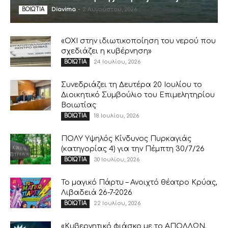
Diavima
-
2 Αυγούστου, 2026
ΒΟΙΩΤΙΑ
«ΟΧΙ στην ιδιωτικοποίηση του νερού που
σχεδιάζει η κυβέρνηση»
24 Ιουλίου, 2026
ΒΟΙΩΤΙΑ
Συνεδριάζει τη Δευτέρα 20 Ιουλίου το
Διοικητικό Συμβούλιο του Επιμελητηρίου
Βοιωτίας
18 Ιουλίου, 2026
ΒΟΙΩΤΙΑ
ΠΟΛΥ Υψηλός Κίνδυνος Πυρκαγιάς
(κατηγορίας 4) για την Πέμπτη 30/7/26
30 Ιουλίου, 2026
ΒΟΙΩΤΙΑ
Το μαγικό Πάρτυ – Ανοιχτό θέατρο Κρύας,
Λιβαδειά 26-7-2026
22 Ιουλίου, 2026
ΒΟΙΩΤΙΑ
«Κυβερνητικό φιάσκο με το ΑΠΟΛΛΩΝ.