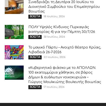
Συνεδριάζει τη Δευτέρα 20 Ιουλίου το
Διοικητικό Συμβούλιο του Επιμελητηρίου
Βοιωτίας
18 Ιουλίου, 2026
ΒΟΙΩΤΙΑ
ΠΟΛΥ Υψηλός Κίνδυνος Πυρκαγιάς
(κατηγορίας 4) για την Πέμπτη 30/7/26
30 Ιουλίου, 2026
ΒΟΙΩΤΙΑ
Το μαγικό Πάρτυ – Ανοιχτό θέατρο Κρύας,
Λιβαδειά 26-7-2026
22 Ιουλίου, 2026
ΒΟΙΩΤΙΑ
«Κυβερνητικό φιάσκο με το ΑΠΟΛΛΩΝ.
100 εκατομμύρια χάθηκαν, σε βάρος
Δήμων & ευάλωτων νοικοκυριών» –
Γιώργος Μουλκιώτης Βουλευτής Βοιωτίας
17 Ιουλίου, 2026
ΒΟΙΩΤΙΑ