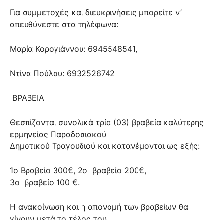
Για συμμετοχές και διευκρινήσεις μπορείτε ν’
απευθύνεστε στα τηλέφωνα:
Μαρία Κορογιάννου: 6945548541,
Ντίνα Πούλου: 6932526742
ΒΡΑΒΕΙΑ
Θεσπίζονται συνολικά τρία (03) βραβεία καλύτερης
ερμηνείας Παραδοσιακού
Δημοτικού Τραγουδιού και κατανέμονται ως εξής:
1ο Βραβείο 300€, 2ο
βραβείο 200€,
3ο
βραβείο 100 €.
Η ανακοίνωση και η απονομή των βραβείων θα
γίνουν μετά το τέλος του