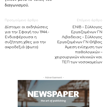
διαγωνισμού.
Προηγούμενο άρθρο
Επόμενο άρθρο
Δίστομο: οι εκδηλώσεις
ΕΝΙΒ – Σύλλογος
για την Σφαγή του 1944.-
Εργαζομένων ΓΝ
Ενδιαφέρουσα η
Λιβαδειας – Σύλλογος
συζήτηση χθες για την
Εργαζομένων ΓΝ Θήβας
ακροδεξιά (φωτο)
Άμεση ενίσχυση των
παθολογικών –
χειρουργικών κλινικών και
ΤΕΠ των νοσοκομείων
- Advertisement -