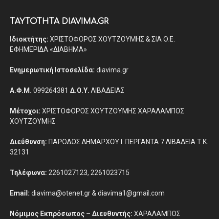
ΤΑΥΤΟΤΗΤΑ DIAVIMA.GR
Ιδιοκτήτης:
ΧΡΙΣΤΟΦΟΡΟΣ ΧΟΥΤΖΟΥΜΗΣ & ΣΙΑ Ο.Ε.
ΕΦΗΜΕΡΙΔΑ «ΔΙΑΒΗΜΑ»
Ενημερωτική Ιστοσελίδα:
diavima.gr
Α.Φ.Μ.
099264381
Δ.Ο.Υ.
ΛΙΒΑΔΕΙΑΣ
Μέτοχοι:
ΧΡΙΣΤΟΦΟΡΟΣ ΧΟΥΤΖΟΥΜΗΣ ΧΑΡΑΛΑΜΠΟΣ
ΧΟΥΤΖΟΥΜΗΣ
Διεύθυνση:
ΠΑΡΟΔΟΣ ΔΗΜΑΡΧΟΥ Ι. ΠΕΡΓΑΝΤΑ 7 ΛΙΒΑΔΕΙΑ Τ.Κ.
32131
Τηλέφωνα:
2261027123, 2261023715
Email:
diavima@otenet.gr & diavima1@gmail.com
Νόμιμος Εκπρόσωπος – Διευθυντής:
ΧΑΡΑΛΑΜΠΟΣ