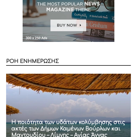
ΡΟΗ ΕΝΗΜΕΡΩΣΗΣ
Η ποιότητα των υδάτων κολύμβησης στις
ακτές των Δήμων Καμένων Βούρλων και
Μαντουδίου – Λίμνης – Αγίας Άννας