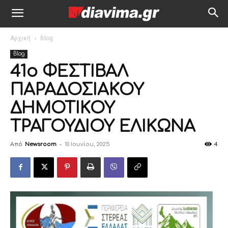
Αρχική
Blog
Blog
41ο ΦΕΣΤΙΒΑΛ
ΠΑΡΑΔΟΣΙΑΚΟΥ
ΔΗΜΟΤΙΚΟΥ
ΤΡΑΓΟΥΔΙΟΥ ΕΛΙΚΩΝΑ
Από
Newsroom
-
10 Ιουνίου, 2025
4