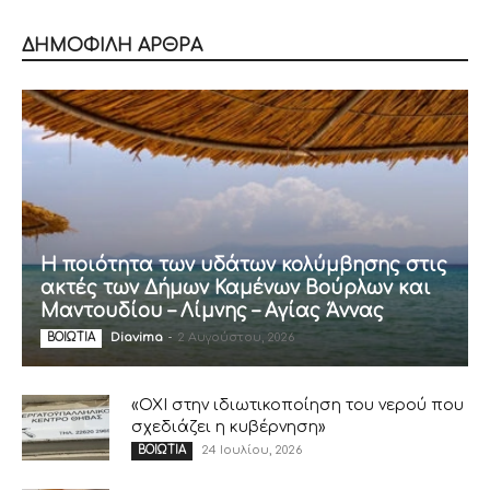
ΔΗΜΟΦΙΛΗ ΑΡΘΡΑ
Η ποιότητα των υδάτων κολύμβησης στις
ακτές των Δήμων Καμένων Βούρλων και
Μαντουδίου – Λίμνης – Αγίας Άννας
Diavima
-
2 Αυγούστου, 2026
ΒΟΙΩΤΙΑ
«ΟΧΙ στην ιδιωτικοποίηση του νερού που
σχεδιάζει η κυβέρνηση»
24 Ιουλίου, 2026
ΒΟΙΩΤΙΑ