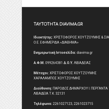
ΤΑΥΤΟΤΗΤΑ DIAVIMA.GR
Ιδιοκτήτης:
ΧΡΙΣΤΟΦΟΡΟΣ ΧΟΥΤΖΟΥΜΗΣ & ΣΙ
Ο.Ε. ΕΦΗΜΕΡΙΔΑ «ΔΙΑΒΗΜΑ»
Ενημερωτική Ιστοσελίδα:
diavima.gr
Α.Φ.Μ.
099264381
Δ.Ο.Υ.
ΛΙΒΑΔΕΙΑΣ
Μέτοχοι:
ΧΡΙΣΤΟΦΟΡΟΣ ΧΟΥΤΖΟΥΜΗΣ
ΧΑΡΑΛΑΜΠΟΣ ΧΟΥΤΖΟΥΜΗΣ
Διεύθυνση:
ΠΑΡΟΔΟΣ ΔΗΜΑΡΧΟΥ Ι. ΠΕΡΓΑΝΤΑ 
ΛΙΒΑΔΕΙΑ Τ.Κ. 32131
Τηλέφωνα:
2261027123, 2261023715