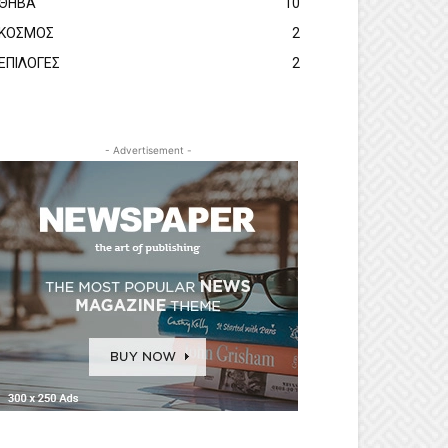
ΘΗΒΑ
10
ΚΟΣΜΟΣ
2
ΕΠΙΛΟΓΕΣ
2
- Advertisement -