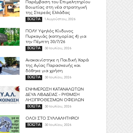
Παρέμβαση του Επιμελητηρίου
Βοιωτίας στη νέα στρατηγική
της Στερεάς Ελλάδας
1 Αυγούστου, 2026
ΒΟΙΩΤΙΑ
ΠΟΛΥ Υψηλός Κίνδυνος
Πυρκαγιάς (κατηγορίας 4) για
την Πέμπτη 30/7/26
30 Ιουλίου, 2026
ΒΟΙΩΤΙΑ
Ανακαινίστηκε η Παιδική Χαρά
της Αγίας Παρασκευής και
δόθηκε για χρήση
30 Ιουλίου, 2026
ΒΟΙΩΤΙΑ
ΕΝΗΜΕΡΩΣΗ ΚΑΤΑΝΑΛΩΤΩΝ
ΔΕΥΑ ΛΙΒΑΔΕΙΑΣ – ΡΥΘΜΙΣΗ
ΛΗΞΙΠΡΟΘΕΣΜΩΝ ΟΦΕΙΛΩΝ
30 Ιουλίου, 2026
ΒΟΙΩΤΙΑ
ΟΛΟΙ ΣΤΟ ΣΥΛΛΑΛΗΤΗΡΙΟ!
30 Ιουλίου, 2026
ΒΟΙΩΤΙΑ