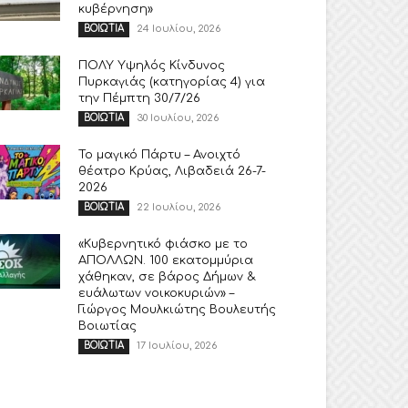
κυβέρνηση»
24 Ιουλίου, 2026
ΒΟΙΩΤΙΑ
ΠΟΛΥ Υψηλός Κίνδυνος
Πυρκαγιάς (κατηγορίας 4) για
την Πέμπτη 30/7/26
30 Ιουλίου, 2026
ΒΟΙΩΤΙΑ
Το μαγικό Πάρτυ – Ανοιχτό
θέατρο Κρύας, Λιβαδειά 26-7-
2026
22 Ιουλίου, 2026
ΒΟΙΩΤΙΑ
«Κυβερνητικό φιάσκο με το
ΑΠΟΛΛΩΝ. 100 εκατομμύρια
χάθηκαν, σε βάρος Δήμων &
ευάλωτων νοικοκυριών» –
Γιώργος Μουλκιώτης Βουλευτής
Βοιωτίας
17 Ιουλίου, 2026
ΒΟΙΩΤΙΑ