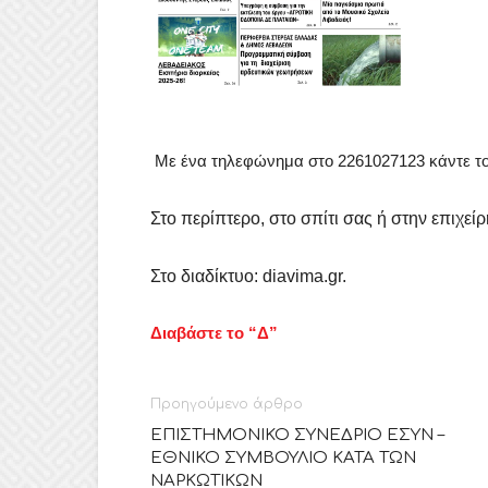
Με ένα τηλεφώνημα στο 2261027123 κάντε τ
Στο περίπτερο, στο σπίτι σας ή στην επιχε
Στο διαδίκτυο: diavima.gr.
Διαβάστε το “Δ”
Προηγούμενο άρθρο
ΕΠΙΣΤΗΜΟΝΙΚΟ ΣΥΝΕΔΡΙΟ ΕΣΥΝ –
ΕΘΝΙΚΟ ΣΥΜΒΟΥΛΙΟ ΚΑΤΑ ΤΩΝ
ΝΑΡΚΩΤΙΚΩΝ