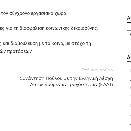
στον σύγχρονο εργασιακό χώρο.
Α
ές για τη διασφάλιση κοινωνικής δικαιοσύνης.
Α
ς και διαβούλευση με το κοινό, με στόχο τη
γών προτάσεων.
Δ
Επόμενο άρθρο
Συνάντηση Πούλου με την Ελληνική Λέσχη
Αυτοκινούμενων Τροχόσπιτων (ΕΛΑΤ)