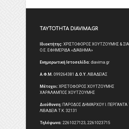
ΤΑΥΤΟΤΗΤΑ DIAVIMA.GR
Ιδιοκτήτης:
ΧΡΙΣΤΟΦΟΡΟΣ ΧΟΥΤΖΟΥΜΗΣ & ΣΙ
Ο.Ε. ΕΦΗΜΕΡΙΔΑ «ΔΙΑΒΗΜΑ»
Ενημερωτική Ιστοσελίδα:
diavima.gr
Α.Φ.Μ.
099264381
Δ.Ο.Υ.
ΛΙΒΑΔΕΙΑΣ
Μέτοχοι:
ΧΡΙΣΤΟΦΟΡΟΣ ΧΟΥΤΖΟΥΜΗΣ
ΧΑΡΑΛΑΜΠΟΣ ΧΟΥΤΖΟΥΜΗΣ
Διεύθυνση:
ΠΑΡΟΔΟΣ ΔΗΜΑΡΧΟΥ Ι. ΠΕΡΓΑΝΤΑ 
ΛΙΒΑΔΕΙΑ Τ.Κ. 32131
Τηλέφωνα:
2261027123, 2261023715