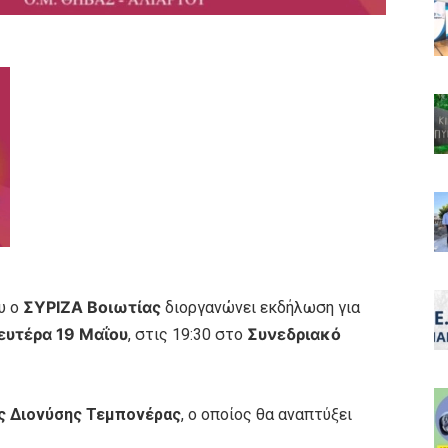
ΣΥΡΙΖΑ Βοιωτίας
υ ο
διοργανώνει εκδήλωση για
υτέρα 19 Μαΐου
Συνεδριακό
, στις 19:30 στο
ς Διονύσης Τεμπονέρας
, ο οποίος θα αναπτύξει