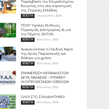
Παρέμβαση του Επιμελητηρίου
Βοιωτίας στη νέα στρατηγική
της Στερεάς Ελλάδας
1 Αυγούστου, 2026
ΒΟΙΩΤΙΑ
ΠΟΛΥ Υψηλός Κίνδυνος
Πυρκαγιάς (κατηγορίας 4) για
την Πέμπτη 30/7/26
30 Ιουλίου, 2026
ΒΟΙΩΤΙΑ
Ανακαινίστηκε η Παιδική Χαρά
της Αγίας Παρασκευής και
δόθηκε για χρήση
30 Ιουλίου, 2026
ΒΟΙΩΤΙΑ
ΕΝΗΜΕΡΩΣΗ ΚΑΤΑΝΑΛΩΤΩΝ
ΔΕΥΑ ΛΙΒΑΔΕΙΑΣ – ΡΥΘΜΙΣΗ
ΛΗΞΙΠΡΟΘΕΣΜΩΝ ΟΦΕΙΛΩΝ
30 Ιουλίου, 2026
ΒΟΙΩΤΙΑ
ΟΛΟΙ ΣΤΟ ΣΥΛΛΑΛΗΤΗΡΙΟ!
30 Ιουλίου, 2026
ΒΟΙΩΤΙΑ