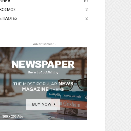
ΘΗΒΑ
10
ΚΟΣΜΟΣ
2
ΕΠΙΛΟΓΕΣ
2
- Advertisement -