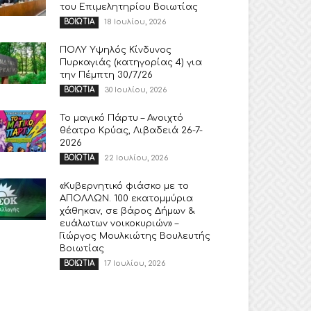
του Επιμελητηρίου Βοιωτίας
18 Ιουλίου, 2026
ΒΟΙΩΤΙΑ
ΠΟΛΥ Υψηλός Κίνδυνος
Πυρκαγιάς (κατηγορίας 4) για
την Πέμπτη 30/7/26
30 Ιουλίου, 2026
ΒΟΙΩΤΙΑ
Το μαγικό Πάρτυ – Ανοιχτό
θέατρο Κρύας, Λιβαδειά 26-7-
2026
22 Ιουλίου, 2026
ΒΟΙΩΤΙΑ
«Κυβερνητικό φιάσκο με το
ΑΠΟΛΛΩΝ. 100 εκατομμύρια
χάθηκαν, σε βάρος Δήμων &
ευάλωτων νοικοκυριών» –
Γιώργος Μουλκιώτης Βουλευτής
Βοιωτίας
17 Ιουλίου, 2026
ΒΟΙΩΤΙΑ