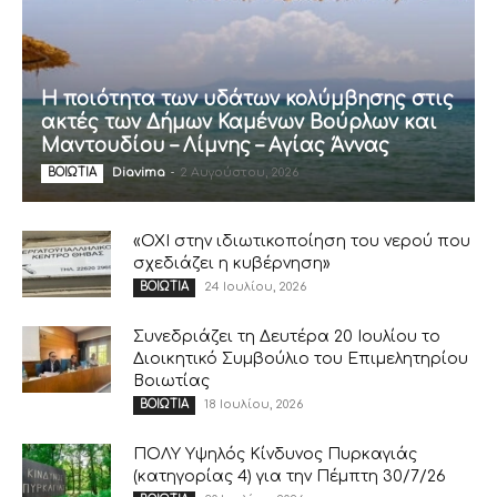
Η ποιότητα των υδάτων κολύμβησης στις
ακτές των Δήμων Καμένων Βούρλων και
Μαντουδίου – Λίμνης – Αγίας Άννας
Diavima
-
2 Αυγούστου, 2026
ΒΟΙΩΤΙΑ
«ΟΧΙ στην ιδιωτικοποίηση του νερού που
σχεδιάζει η κυβέρνηση»
24 Ιουλίου, 2026
ΒΟΙΩΤΙΑ
Συνεδριάζει τη Δευτέρα 20 Ιουλίου το
Διοικητικό Συμβούλιο του Επιμελητηρίου
Βοιωτίας
18 Ιουλίου, 2026
ΒΟΙΩΤΙΑ
ΠΟΛΥ Υψηλός Κίνδυνος Πυρκαγιάς
(κατηγορίας 4) για την Πέμπτη 30/7/26