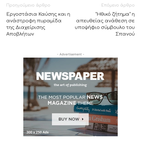
Προηγούμενο άρθρο
Επόμενο άρθρο
Εργοστάσια Καύσης και η
“Ηθικό ζήτημα” η
ανάστροφη πυραμίδα
απευθείας ανάθεση σε
της Διαχείρισης
υποψήφιο σύμβουλο του
Αποβλήτων
Σπανού
- Advertisement -