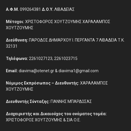
Α.Φ.Μ.
099264381
Δ.Ο.Υ.
ΛΙΒΑΔΕΙΑΣ
Μέτοχοι:
ΧΡΙΣΤΟΦΟΡΟΣ ΧΟΥΤΖΟΥΜΗΣ ΧΑΡΑΛΑΜΠΟΣ
ΧΟΥΤΖΟΥΜΗΣ
Διεύθυνση:
ΠΑΡΟΔΟΣ ΔΗΜΑΡΧΟΥ Ι. ΠΕΡΓΑΝΤΑ 7 ΛΙΒΑΔΕΙΑ Τ.Κ.
32131
Τηλέφωνα:
2261027123, 2261023715
Email:
diavima@otenet.gr & diavima1@gmail.com
Νόμιμος Εκπρόσωπος – Διευθυντής:
ΧΑΡΑΛΑΜΠΟΣ
ΧΟΥΤΖΟΥΜΗΣ
Διευθυντής Σύνταξης:
ΓΙΑΝΝΗΣ ΜΠΑΡΔΩΣΑΣ
Διαχειριστής και Δικαιούχος του ονόματος τομέα:
ΧΡΙΣΤΟΦΟΡΟΣ ΧΟΥΤΖΟΥΜΗΣ & ΣΙΑ Ο.Ε.