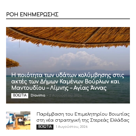
ΡΟΗ ΕΝΗΜΕΡΩΣΗΣ
Η ποιότητα των υδάτων κολύμβησης στις
ακτές των Δήμων Καμένων Βούρλων και
Μαντουδίου – Λίμνης – Αγίας Άννας
Diavima
-
2 Αυγούστου, 2026
ΒΟΙΩΤΙΑ
Παρέμβαση του Επιμελητηρίου Βοιωτίας
στη νέα στρατηγική της Στερεάς Ελλάδας
1 Αυγούστου, 2026
ΒΟΙΩΤΙΑ