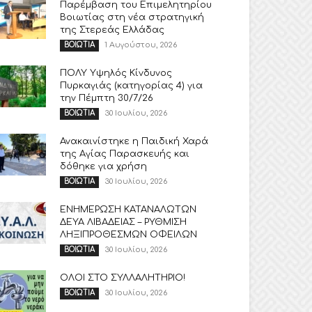
Παρέμβαση του Επιμελητηρίου
Βοιωτίας στη νέα στρατηγική
της Στερεάς Ελλάδας
1 Αυγούστου, 2026
ΒΟΙΩΤΙΑ
ΠΟΛΥ Υψηλός Κίνδυνος
Πυρκαγιάς (κατηγορίας 4) για
την Πέμπτη 30/7/26
30 Ιουλίου, 2026
ΒΟΙΩΤΙΑ
Ανακαινίστηκε η Παιδική Χαρά
της Αγίας Παρασκευής και
δόθηκε για χρήση
30 Ιουλίου, 2026
ΒΟΙΩΤΙΑ
ΕΝΗΜΕΡΩΣΗ ΚΑΤΑΝΑΛΩΤΩΝ
ΔΕΥΑ ΛΙΒΑΔΕΙΑΣ – ΡΥΘΜΙΣΗ
ΛΗΞΙΠΡΟΘΕΣΜΩΝ ΟΦΕΙΛΩΝ
30 Ιουλίου, 2026
ΒΟΙΩΤΙΑ
ΟΛΟΙ ΣΤΟ ΣΥΛΛΑΛΗΤΗΡΙΟ!
30 Ιουλίου, 2026
ΒΟΙΩΤΙΑ