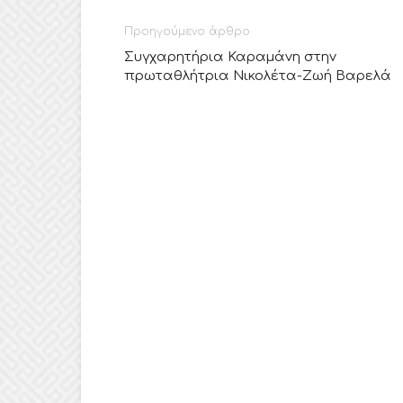
Προηγούμενο άρθρο
Συγχαρητήρια Καραμάνη στην
πρωταθλήτρια Νικολέτα-Ζωή Βαρελά