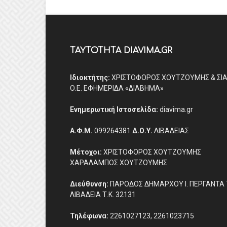
ΤΑΥΤΟΤΗΤΑ DIAVIMA.GR
Ιδιοκτήτης:
ΧΡΙΣΤΟΦΟΡΟΣ ΧΟΥΤΖΟΥΜΗΣ & ΣΙ
Ο.Ε. ΕΦΗΜΕΡΙΔΑ «ΔΙΑΒΗΜΑ»
Ενημερωτική Ιστοσελίδα:
diavima.gr
Α.Φ.Μ.
099264381
Δ.Ο.Υ.
ΛΙΒΑΔΕΙΑΣ
Μέτοχοι:
ΧΡΙΣΤΟΦΟΡΟΣ ΧΟΥΤΖΟΥΜΗΣ
ΧΑΡΑΛΑΜΠΟΣ ΧΟΥΤΖΟΥΜΗΣ
Διεύθυνση:
ΠΑΡΟΔΟΣ ΔΗΜΑΡΧΟΥ Ι. ΠΕΡΓΑΝΤΑ 
ΛΙΒΑΔΕΙΑ Τ.Κ. 32131
Τηλέφωνα:
2261027123, 2261023715