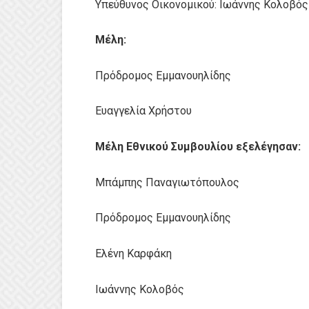
Υπεύθυνος Οικονομικού: Ιωάννης Κολοβός
Μέλη:
Πρόδρομος Εμμανουηλίδης
Ευαγγελία Χρήστου
Μέλη Εθνικού Συμβουλίου εξελέγησαν:
Μπάμπης Παναγιωτόπουλος
Πρόδρομος Εμμανουηλίδης
Ελένη Καρφάκη
Ιωάννης Κολοβός