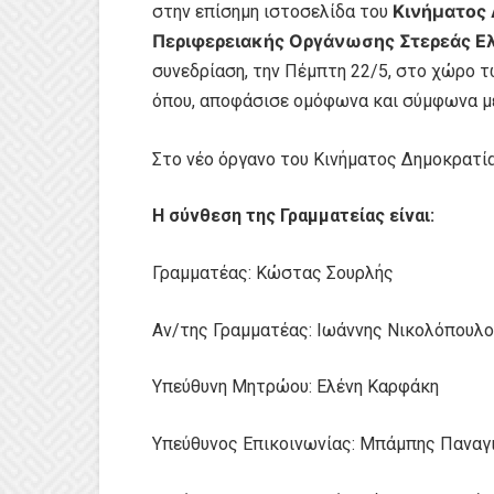
Κινήματος
στην επίσημη ιστοσελίδα του
Περιφερειακής Οργάνωσης Στερεάς Ε
συνεδρίαση, την Πέμπτη 22/5, στο χώρο τ
όπου, αποφάσισε ομόφωνα και σύμφωνα με
Στο νέο όργανο του Κινήματος Δημοκρατί
Η σύνθεση της Γραμματείας είναι:
Γραμματέας: Κώστας Σουρλής
Αν/της Γραμματέας: Ιωάννης Νικολόπουλ
Υπεύθυνη Μητρώου: Ελένη Καρφάκη
Υπεύθυνος Επικοινωνίας: Μπάμπης Πανα