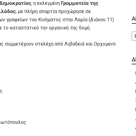
 Δημοκρατίας
Γραμματεία της
, η εκλεγμένη
λλάδας
, με πλήρη απαρτία προχώρησε σε
Α
ων γραφείων του Κινήματος στην Λαμία (Διάκου 11)
 το καταστατικό την οργανική της δομή.
Α
ας συμμετέχουν στελέχη από Λιβαδειά και Ορχομενό.
Δ
ος
γιωτόπουλος