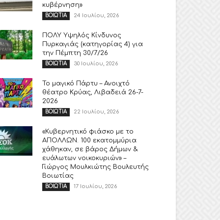
κυβέρνηση»
24 Ιουλίου, 2026
ΒΟΙΩΤΙΑ
ΠΟΛΥ Υψηλός Κίνδυνος
Πυρκαγιάς (κατηγορίας 4) για
την Πέμπτη 30/7/26
30 Ιουλίου, 2026
ΒΟΙΩΤΙΑ
Το μαγικό Πάρτυ – Ανοιχτό
θέατρο Κρύας, Λιβαδειά 26-7-
2026
22 Ιουλίου, 2026
ΒΟΙΩΤΙΑ
«Κυβερνητικό φιάσκο με το
ΑΠΟΛΛΩΝ. 100 εκατομμύρια
χάθηκαν, σε βάρος Δήμων &
ευάλωτων νοικοκυριών» –
Γιώργος Μουλκιώτης Βουλευτής
Βοιωτίας
17 Ιουλίου, 2026
ΒΟΙΩΤΙΑ