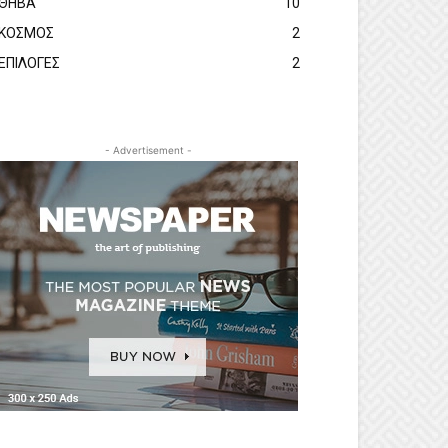
ΘΗΒΑ
10
ΚΟΣΜΟΣ
2
ΕΠΙΛΟΓΕΣ
2
- Advertisement -