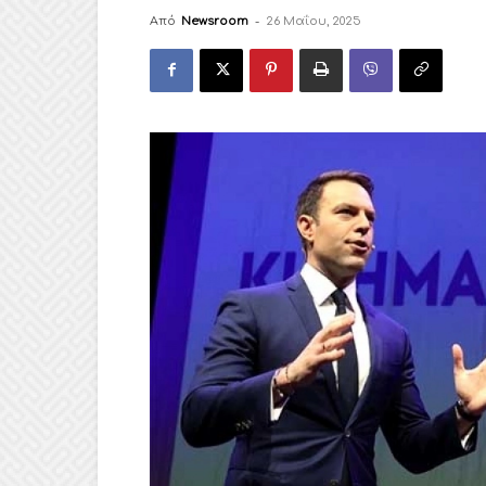
Από
Newsroom
-
26 Μαΐου, 2025