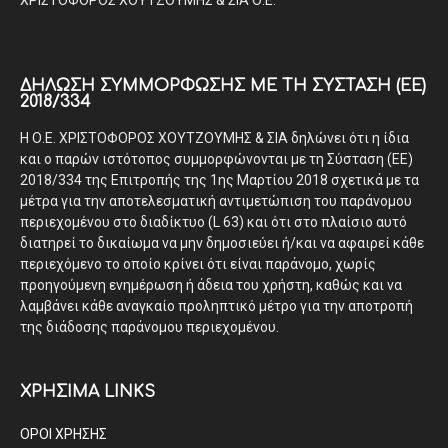
ΔΉΛΩΣΗ ΣΥΜΜΌΡΦΩΣΗΣ ΜΕ ΤΗ ΣΎΣΤΑΣΗ (ΕΕ)
2018/334
Η Ο.Ε. ΧΡΙΣΤΟΦΟΡΟΣ ΧΟΥΤΖΟΥΜΗΣ & ΣΙΑ δηλώνει ότι η ίδια
και ο παρών ιστότοπος συμμορφώνονται με τη Σύσταση (ΕΕ)
2018/334 της Επιτροπής της 1ης Μαρτίου 2018 σχετικά με τα
μέτρα για την αποτελεσματική αντιμετώπιση του παράνομου
περιεχομένου στο διαδίκτυο (L 63) και ότι στο πλαίσιο αυτό
διατηρεί το δικαίωμα να μην δημοσιεύει ή/και να αφαιρεί κάθε
περιεχόμενο το οποίο κρίνει ότι είναι παράνομο, χωρίς
προηγούμενη ενημέρωση ή άδεια του χρήστη, καθώς και να
λαμβάνει κάθε αναγκαίο προληπτικό μέτρο για την αποτροπή
της διάδοσης παράνομου περιεχομένου.
ΧΡΗΣΙΜΑ LINKS
ΟΡΟΙ ΧΡΗΣΗΣ