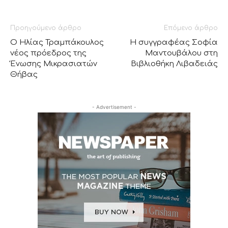
Προηγούμενο άρθρο
Επόμενο άρθρο
Ο Ηλίας Τραμπάκουλος
Η συγγραφέας Σοφία
νέος πρόεδρος της
Μαντουβάλου στη
Ένωσης Μικρασιατών
Βιβλιοθήκη Λιβαδειάς
Θήβας
- Advertisement -