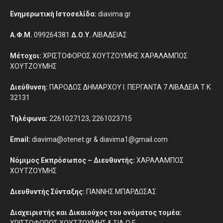
Ενημερωτική Ιστοσελίδα:
diavima.gr
Α.Φ.Μ.
099264381
Δ.Ο.Υ.
ΛΙΒΑΔΕΙΑΣ
Μέτοχοι:
ΧΡΙΣΤΟΦΟΡΟΣ ΧΟΥΤΖΟΥΜΗΣ ΧΑΡΑΛΑΜΠΟΣ
ΧΟΥΤΖΟΥΜΗΣ
Διεύθυνση:
ΠΑΡΟΔΟΣ ΔΗΜΑΡΧΟΥ Ι. ΠΕΡΓΑΝΤΑ 7 ΛΙΒΑΔΕΙΑ Τ.Κ.
32131
Τηλέφωνα:
2261027123, 2261023715
Email:
diavima@otenet.gr & diavima1@gmail.com
Νόμιμος Εκπρόσωπος – Διευθυντής:
ΧΑΡΑΛΑΜΠΟΣ
ΧΟΥΤΖΟΥΜΗΣ
Διευθυντής Σύνταξης:
ΓΙΑΝΝΗΣ ΜΠΑΡΔΩΣΑΣ
Διαχειριστής και Δικαιούχος του ονόματος τομέα:
ΧΡΙΣΤΟΦΟΡΟΣ ΧΟΥΤΖΟΥΜΗΣ & ΣΙΑ Ο.Ε.