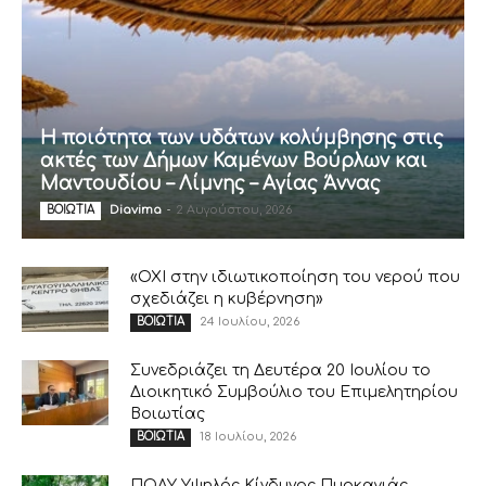
Η ποιότητα των υδάτων κολύμβησης στις
ακτές των Δήμων Καμένων Βούρλων και
Μαντουδίου – Λίμνης – Αγίας Άννας
Diavima
-
2 Αυγούστου, 2026
ΒΟΙΩΤΙΑ
«ΟΧΙ στην ιδιωτικοποίηση του νερού που
σχεδιάζει η κυβέρνηση»
24 Ιουλίου, 2026
ΒΟΙΩΤΙΑ
Συνεδριάζει τη Δευτέρα 20 Ιουλίου το
Διοικητικό Συμβούλιο του Επιμελητηρίου
Βοιωτίας
18 Ιουλίου, 2026
ΒΟΙΩΤΙΑ
ΠΟΛΥ Υψηλός Κίνδυνος Πυρκαγιάς