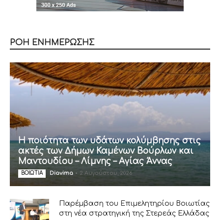
ΡΟΗ ΕΝΗΜΕΡΩΣΗΣ
Η ποιότητα των υδάτων κολύμβησης στις
ακτές των Δήμων Καμένων Βούρλων και
Μαντουδίου – Λίμνης – Αγίας Άννας
Diavima
-
2 Αυγούστου, 2026
ΒΟΙΩΤΙΑ
Παρέμβαση του Επιμελητηρίου Βοιωτίας
στη νέα στρατηγική της Στερεάς Ελλάδας