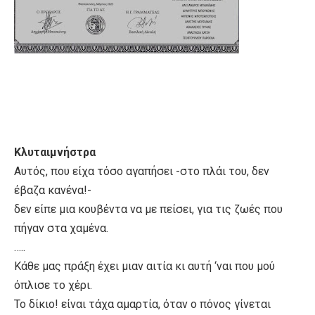
Κλυταιμνήστρα
Αυτός, που είχα τόσο αγαπήσει -στο πλάι του, δεν
έβαζα κανένα!-
δεν είπε μια κουβέντα να με πείσει, για τις ζωές που
πήγαν στα χαμένα.
…..
Κάθε μας πράξη έχει μιαν αιτία κι αυτή ‘ναι που μού
όπλισε το χέρι.
Το δίκιο! είναι τάχα αμαρτία, όταν ο πόνος γίνεται