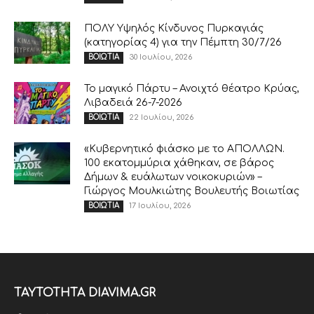
ΠΟΛΥ Υψηλός Κίνδυνος Πυρκαγιάς
(κατηγορίας 4) για την Πέμπτη 30/7/26
30 Ιουλίου, 2026
ΒΟΙΩΤΙΑ
Το μαγικό Πάρτυ – Ανοιχτό θέατρο Κρύας,
Λιβαδειά 26-7-2026
22 Ιουλίου, 2026
ΒΟΙΩΤΙΑ
«Κυβερνητικό φιάσκο με το ΑΠΟΛΛΩΝ.
100 εκατομμύρια χάθηκαν, σε βάρος
Δήμων & ευάλωτων νοικοκυριών» –
Γιώργος Μουλκιώτης Βουλευτής Βοιωτίας
17 Ιουλίου, 2026
ΒΟΙΩΤΙΑ
ΤΑΥΤΟΤΗΤΑ DIAVIMA.GR