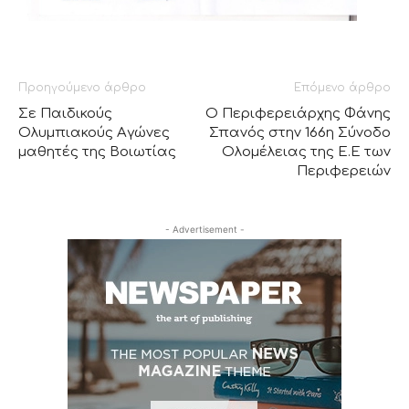
Προηγούμενο άρθρο
Επόμενο άρθρο
Σε Παιδικούς
Ο Περιφερειάρχης Φάνης
Ολυμπιακούς Αγώνες
Σπανός στην 166η Σύνοδο
μαθητές της Βοιωτίας
Ολομέλειας της Ε.Ε των
Περιφερειών
- Advertisement -