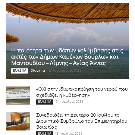
Η ποιότητα των υδάτων κολύμβησης στις
ακτές των Δήμων Καμένων Βούρλων και
Μαντουδίου – Λίμνης – Αγίας Άννας
Diavima
-
2 Αυγούστου, 2026
ΒΟΙΩΤΙΑ
«ΟΧΙ στην ιδιωτικοποίηση του νερού που
σχεδιάζει η κυβέρνηση»
24 Ιουλίου, 2026
ΒΟΙΩΤΙΑ
Συνεδριάζει τη Δευτέρα 20 Ιουλίου το
Διοικητικό Συμβούλιο του Επιμελητηρίου
Βοιωτίας
18 Ιουλίου, 2026
ΒΟΙΩΤΙΑ