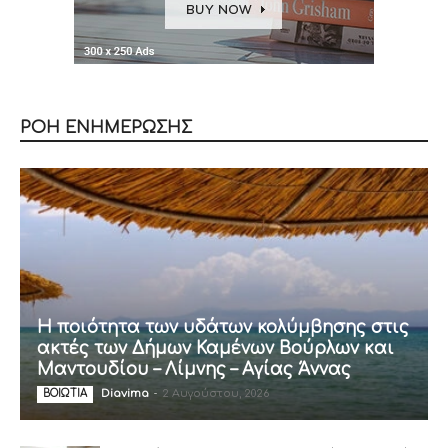
ΡΟΗ ΕΝΗΜΕΡΩΣΗΣ
Η ποιότητα των υδάτων κολύμβησης στις
ακτές των Δήμων Καμένων Βούρλων και
Μαντουδίου – Λίμνης – Αγίας Άννας
Diavima
-
2 Αυγούστου, 2026
ΒΟΙΩΤΙΑ