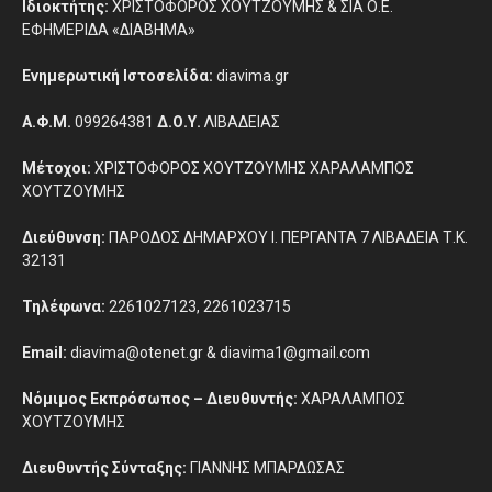
Ιδιοκτήτης:
ΧΡΙΣΤΟΦΟΡΟΣ ΧΟΥΤΖΟΥΜΗΣ & ΣΙΑ Ο.Ε.
ΕΦΗΜΕΡΙΔΑ «ΔΙΑΒΗΜΑ»
Ενημερωτική Ιστοσελίδα:
diavima.gr
Α.Φ.Μ.
099264381
Δ.Ο.Υ.
ΛΙΒΑΔΕΙΑΣ
Μέτοχοι:
ΧΡΙΣΤΟΦΟΡΟΣ ΧΟΥΤΖΟΥΜΗΣ ΧΑΡΑΛΑΜΠΟΣ
ΧΟΥΤΖΟΥΜΗΣ
Διεύθυνση:
ΠΑΡΟΔΟΣ ΔΗΜΑΡΧΟΥ Ι. ΠΕΡΓΑΝΤΑ 7 ΛΙΒΑΔΕΙΑ Τ.Κ.
32131
Τηλέφωνα:
2261027123, 2261023715
Email:
diavima@otenet.gr & diavima1@gmail.com
Νόμιμος Εκπρόσωπος – Διευθυντής:
ΧΑΡΑΛΑΜΠΟΣ
ΧΟΥΤΖΟΥΜΗΣ
Διευθυντής Σύνταξης:
ΓΙΑΝΝΗΣ ΜΠΑΡΔΩΣΑΣ