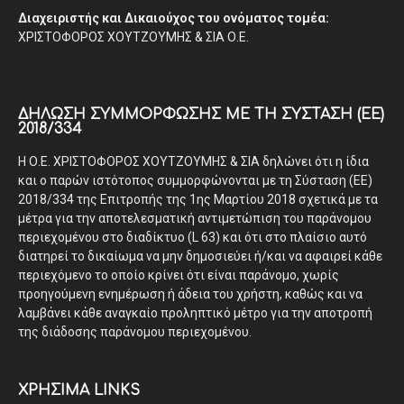
Διαχειριστής και Δικαιούχος του ονόματος τομέα:
ΧΡΙΣΤΟΦΟΡΟΣ ΧΟΥΤΖΟΥΜΗΣ & ΣΙΑ Ο.Ε.
ΔΉΛΩΣΗ ΣΥΜΜΌΡΦΩΣΗΣ ΜΕ ΤΗ ΣΎΣΤΑΣΗ (ΕΕ)
2018/334
Η Ο.Ε. ΧΡΙΣΤΟΦΟΡΟΣ ΧΟΥΤΖΟΥΜΗΣ & ΣΙΑ δηλώνει ότι η ίδια
και ο παρών ιστότοπος συμμορφώνονται με τη Σύσταση (ΕΕ)
2018/334 της Επιτροπής της 1ης Μαρτίου 2018 σχετικά με τα
μέτρα για την αποτελεσματική αντιμετώπιση του παράνομου
περιεχομένου στο διαδίκτυο (L 63) και ότι στο πλαίσιο αυτό
διατηρεί το δικαίωμα να μην δημοσιεύει ή/και να αφαιρεί κάθε
περιεχόμενο το οποίο κρίνει ότι είναι παράνομο, χωρίς
προηγούμενη ενημέρωση ή άδεια του χρήστη, καθώς και να
λαμβάνει κάθε αναγκαίο προληπτικό μέτρο για την αποτροπή
της διάδοσης παράνομου περιεχομένου.
ΧΡΗΣΙΜΑ LINKS