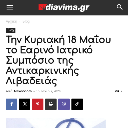
Αρχική
Blog
Blog
Την Κυριακή 18 Μαΐου
το Εαρινό Ιατρικό
Συμπόσιο της
Αντικαρκινικής
Λιβαδειάς
Από
Newsroom
-
15 Μαΐου, 2025
7