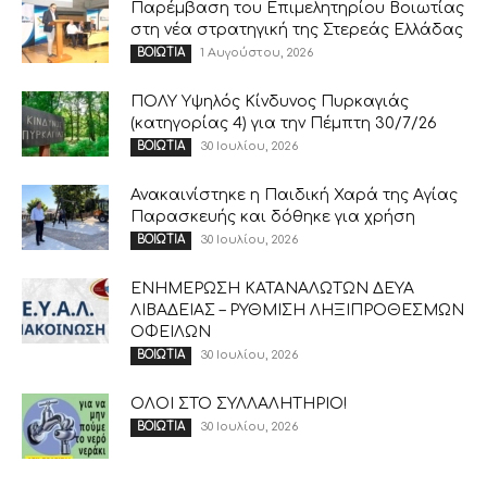
Παρέμβαση του Επιμελητηρίου Βοιωτίας
στη νέα στρατηγική της Στερεάς Ελλάδας
1 Αυγούστου, 2026
ΒΟΙΩΤΙΑ
ΠΟΛΥ Υψηλός Κίνδυνος Πυρκαγιάς
(κατηγορίας 4) για την Πέμπτη 30/7/26
30 Ιουλίου, 2026
ΒΟΙΩΤΙΑ
Ανακαινίστηκε η Παιδική Χαρά της Αγίας
Παρασκευής και δόθηκε για χρήση
30 Ιουλίου, 2026
ΒΟΙΩΤΙΑ
ΕΝΗΜΕΡΩΣΗ ΚΑΤΑΝΑΛΩΤΩΝ ΔΕΥΑ
ΛΙΒΑΔΕΙΑΣ – ΡΥΘΜΙΣΗ ΛΗΞΙΠΡΟΘΕΣΜΩΝ
ΟΦΕΙΛΩΝ
30 Ιουλίου, 2026
ΒΟΙΩΤΙΑ
ΟΛΟΙ ΣΤΟ ΣΥΛΛΑΛΗΤΗΡΙΟ!
30 Ιουλίου, 2026
ΒΟΙΩΤΙΑ