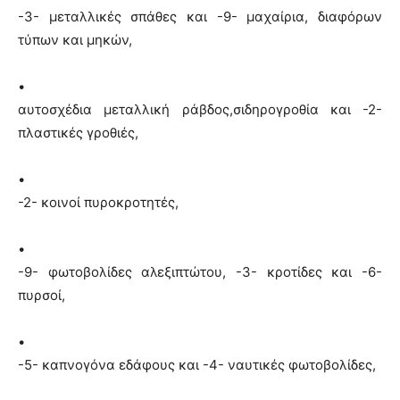
-3- μεταλλικές σπάθες και -9- μαχαίρια, διαφόρων
τύπων και μηκών,
•
αυτοσχέδια μεταλλική ράβδος,σιδηρογροθία και -2-
πλαστικές γροθιές,
•
-2- κοινοί πυροκροτητές,
•
-9- φωτοβολίδες αλεξιπτώτου, -3- κροτίδες και -6-
πυρσοί,
•
-5- καπνογόνα εδάφους και -4- ναυτικές φωτοβολίδες,