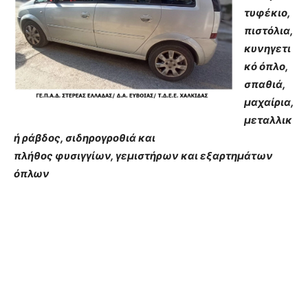
τυφέκιο,
πιστόλια,
κυνηγετι
κό όπλο,
σπαθιά,
μαχαίρια,
μεταλλικ
ή ράβδος, σιδηρογροθιά και
πλήθος φυσιγγίων, γεμιστήρων και εξαρτημάτων
όπλων