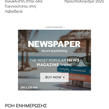
δικυκλιστή στην οδό
προϋπολογισμό 2025
Γιαννούτσου στη
Λιβαδειά
- Advertisement -
ΡΟΗ ΕΝΗΜΕΡΩΣΗΣ