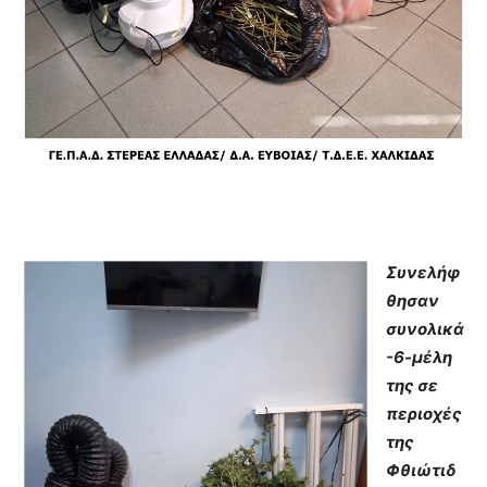
Συνελήφ
θησαν
συνολικά
-6-μέλη
της σε
περιοχές
της
Φθιώτιδ