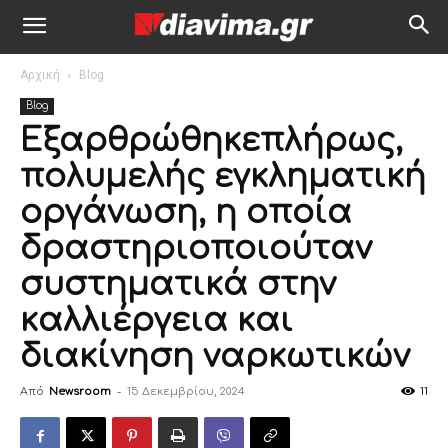
Αρχική
Blog
Blog
Εξαρθρώθηκεπλήρως,
πολυμελής εγκληματική
οργάνωση, η οποία
δραστηριοποιούταν
συστηματικά στην
καλλιέργεια και
διακίνηση ναρκωτικών
Από
Newsroom
-
15 Δεκεμβρίου, 2024
11