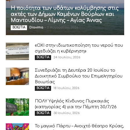
Η ποιότητα των υδάτων κολύμβησης στις
ακτές των Δήμων Καμένων Βούρλων και
Μαντουδίου – Λίμνης – Αγίας Άννας
Diavima
-
2 Αυγούστου, 2026
ΒΟΙΩΤΙΑ
«ΟΧΙ στην ιδιωτικοποίηση του νερού που
σχεδιάζει η κυβέρνηση»
24 Ιουλίου, 2026
ΒΟΙΩΤΙΑ
Συνεδριάζει τη Δευτέρα 20 Ιουλίου το
Διοικητικό Συμβούλιο του Επιμελητηρίου
Βοιωτίας
18 Ιουλίου, 2026
ΒΟΙΩΤΙΑ
ΠΟΛΥ Υψηλός Κίνδυνος Πυρκαγιάς
(κατηγορίας 4) για την Πέμπτη 30/7/26
30 Ιουλίου, 2026
ΒΟΙΩΤΙΑ
Το μαγικό Πάρτυ – Ανοιχτό θέατρο Κρύας,