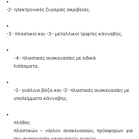
•
-2- ηλεκτρονικές ζυγαριές ακριβείας,
•
-3- πλαστικοί και -3- μεταλλικοί τρίφτες κάνναβης,
•
-4- πλαστικές συσκευασίες με ειδικά
λιπάσματα,
•
-2-
γυάλινα βάζα και -2- πλαστικές συσκευασίες με
υπολείμματα κάνναβης,
•
πλήθος
πλαστικών – νάιλον συσκευασιών, πρόσφορων για
την συσκευασία ναρκωτικών ουσιών,