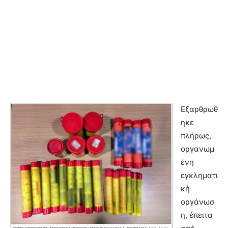
Εξαρθρώθ
ηκε
πλήρως,
οργανωμ
ένη
εγκληματι
κή
οργάνωσ
η, έπειτα