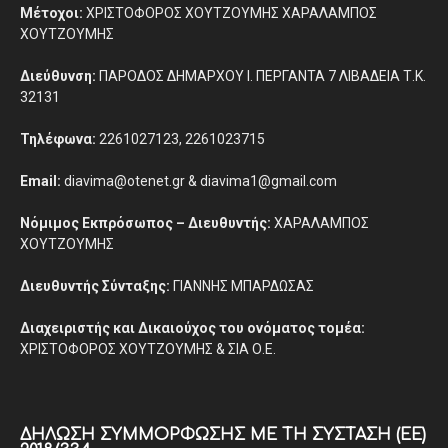
Μέτοχοι:
ΧΡΙΣΤΟΦΟΡΟΣ ΧΟΥΤΖΟΥΜΗΣ ΧΑΡΑΛΑΜΠΟΣ
ΧΟΥΤΖΟΥΜΗΣ
Διεύθυνση:
ΠΑΡΟΔΟΣ ΔΗΜΑΡΧΟΥ Ι. ΠΕΡΓΑΝΤΑ 7 ΛΙΒΑΔΕΙΑ Τ.Κ.
32131
Τηλέφωνα:
2261027123, 2261023715
Email:
diavima@otenet.gr & diavima1@gmail.com
Νόμιμος Εκπρόσωπος – Διευθυντής:
ΧΑΡΑΛΑΜΠΟΣ
ΧΟΥΤΖΟΥΜΗΣ
Διευθυντής Σύνταξης:
ΓΙΑΝΝΗΣ ΜΠΑΡΔΩΣΑΣ
Διαχειριστής και Δικαιούχος του ονόματος τομέα:
ΧΡΙΣΤΟΦΟΡΟΣ ΧΟΥΤΖΟΥΜΗΣ & ΣΙΑ Ο.Ε.
ΔΉΛΩΣΗ ΣΥΜΜΌΡΦΩΣΗΣ ΜΕ ΤΗ ΣΎΣΤΑΣΗ (ΕΕ)