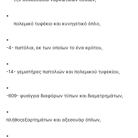
•
πολεμικό τυφέκιο και κυνηγετικό όπλο,
•
-4- πιστόλια, εκ των οποίων το ένα κρότου,
•
-14- γεμιστήρες πιστολιών και πολεμικού τυφεκίου,
•
-609- φυσίγγια διαφόρων τύπων και διαμετρημάτων,
•
πλήθοςεξαρτημάτων και αξεσουάρ όπλων,
•