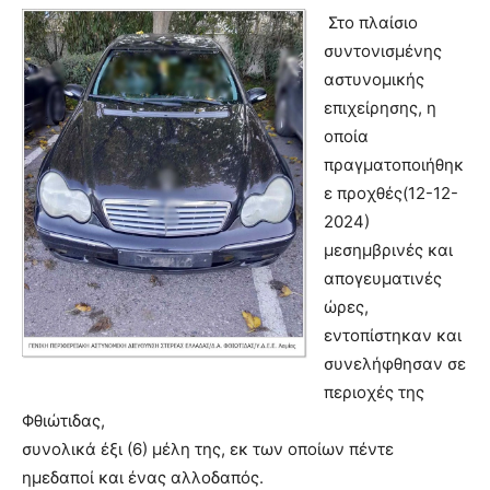
Στο πλαίσιο
συντονισμένης
αστυνομικής
επιχείρησης, η
οποία
πραγματοποιήθηκ
ε προχθές(12-12-
2024)
μεσημβρινές και
απογευματινές
ώρες,
εντοπίστηκαν και
συνελήφθησαν σε
περιοχές της
Φθιώτιδας,
συνολικά έξι (6) μέλη της, εκ των οποίων πέντε
ημεδαποί και ένας αλλοδαπός.