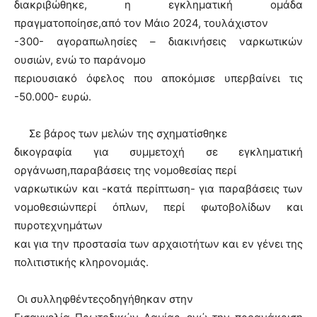
διακριβώθηκε, η εγκληματική ομάδα
πραγματοποίησε,από τον Μάιο 2024, τουλάχιστον
-300- αγοραπωλησίες – διακινήσεις ναρκωτικών
ουσιών, ενώ το παράνομο
περιουσιακό όφελος που αποκόμισε υπερβαίνει τις
-50.000- ευρώ.
Σε βάρος των μελών της σχηματίσθηκε
δικογραφία για συμμετοχή σε εγκληματική
οργάνωση,παραβάσεις της νομοθεσίας περί
ναρκωτικών και -κατά περίπτωση- για παραβάσεις των
νομοθεσιώνπερί όπλων,
περί φωτοβολίδων και
πυροτεχνημάτων
και για την προστασία των αρχαιοτήτων και εν γένει της
πολιτιστικής κληρονομιάς
.
Οι συλληφθέντεςοδηγήθηκαν στην