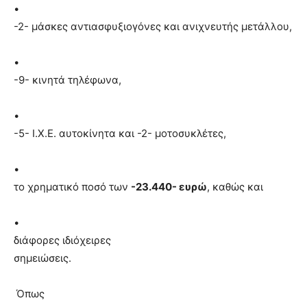
•
-2- μάσκες αντιασφυξιογόνες και ανιχνευτής μετάλλου,
•
-9- κινητά τηλέφωνα,
•
-5- Ι.Χ.Ε. αυτοκίνητα και -2- μοτοσυκλέτες,
•
το χρηματικό ποσό των
-23.440- ευρώ
, καθώς και
•
διάφορες
ιδιόχειρες
σημειώσεις
.
Όπως