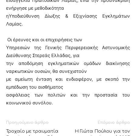
Εισαγγελία Πρωτοδικών Λαμίας, ενώ την προανάκριση
ενήργησε με μεθοδικότητα
ηΥποδιεύθυνση Δίωξης & Εξιχνίασης Εγκλημάτων
Λαμίας.
Οι έρευνες και οι επιχειρήσεις των
Υπηρεσιών της Γενικής Περιφερειακής Αστυνομικής
Διεύθυνσης Στερεάς Ελλάδας, για
την αποδόμηση εγκληματικών ομάδων διακίνησης
ναρκωτικών ουσιών, θα συνεχιστούν
με αμείωτη ένταση και ενδιαφέρον, με σκοπό την
εμπέδωση του αισθήματος
ασφάλειας των πολιτών και την προστασία του
κοινωνικού συνόλου.
Προηγούμενο άρθρο
Επόμενο άρθρο
Τροχαίο με τραυματία
H Γιώτα Πούλου για τον