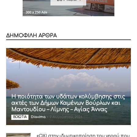
ΔΗΜΟΦΙΛΗ ΑΡΘΡΑ
Η ποιότητα των υδάτων κολύμβησης στις
ακτές των Δήμων Καμένων Βούρλων και
Μαντουδίου – Λίμνης – Αγίας Άννας
Diavima
-
2 Αυγούστου, 2026
ΒΟΙΩΤΙΑ
«ΟΧΙ στην ιδιωτικοποίηση του νερού που