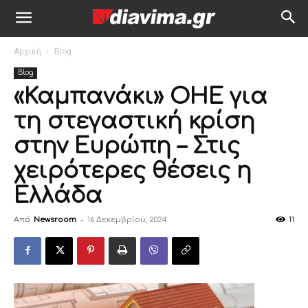
Αρχική
Blog
Blog
«Καμπανάκι» ΟΗΕ για
τη στεγαστική κρίση
στην Ευρώπη – Στις
χειρότερες θέσεις η
Ελλάδα
Από
Newsroom
-
16 Δεκεμβρίου, 2024
11