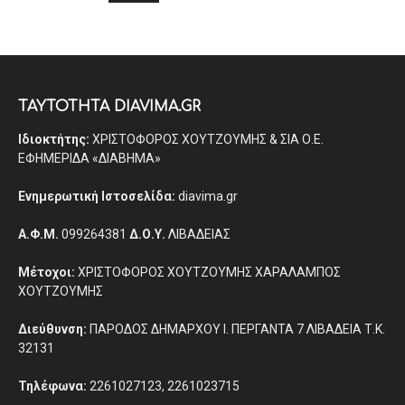
ΤΑΥΤΟΤΗΤΑ DIAVIMA.GR
Ιδιοκτήτης:
ΧΡΙΣΤΟΦΟΡΟΣ ΧΟΥΤΖΟΥΜΗΣ & ΣΙΑ Ο.Ε.
ΕΦΗΜΕΡΙΔΑ «ΔΙΑΒΗΜΑ»
Ενημερωτική Ιστοσελίδα:
diavima.gr
Α.Φ.Μ.
099264381
Δ.Ο.Υ.
ΛΙΒΑΔΕΙΑΣ
Μέτοχοι:
ΧΡΙΣΤΟΦΟΡΟΣ ΧΟΥΤΖΟΥΜΗΣ ΧΑΡΑΛΑΜΠΟΣ
ΧΟΥΤΖΟΥΜΗΣ
Διεύθυνση:
ΠΑΡΟΔΟΣ ΔΗΜΑΡΧΟΥ Ι. ΠΕΡΓΑΝΤΑ 7 ΛΙΒΑΔΕΙΑ Τ.Κ.
32131
Τηλέφωνα:
2261027123, 2261023715