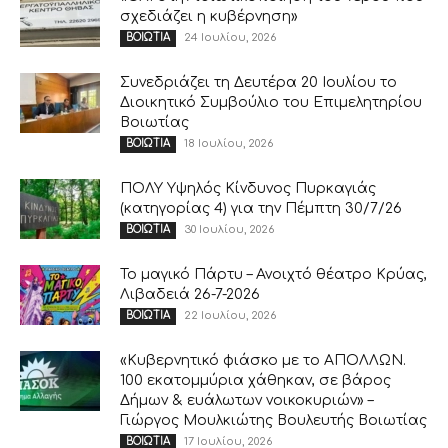
σχεδιάζει η κυβέρνηση»
24 Ιουλίου, 2026
ΒΟΙΩΤΙΑ
Συνεδριάζει τη Δευτέρα 20 Ιουλίου το
Διοικητικό Συμβούλιο του Επιμελητηρίου
Βοιωτίας
18 Ιουλίου, 2026
ΒΟΙΩΤΙΑ
ΠΟΛΥ Υψηλός Κίνδυνος Πυρκαγιάς
(κατηγορίας 4) για την Πέμπτη 30/7/26
30 Ιουλίου, 2026
ΒΟΙΩΤΙΑ
Το μαγικό Πάρτυ – Ανοιχτό θέατρο Κρύας,
Λιβαδειά 26-7-2026
22 Ιουλίου, 2026
ΒΟΙΩΤΙΑ
«Κυβερνητικό φιάσκο με το ΑΠΟΛΛΩΝ.
100 εκατομμύρια χάθηκαν, σε βάρος
Δήμων & ευάλωτων νοικοκυριών» –
Γιώργος Μουλκιώτης Βουλευτής Βοιωτίας
17 Ιουλίου, 2026
ΒΟΙΩΤΙΑ