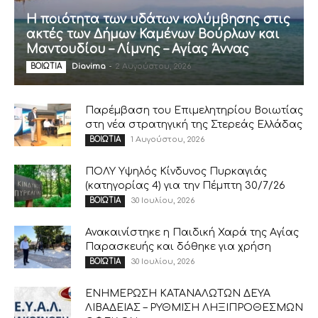
Η ποιότητα των υδάτων κολύμβησης στις
ακτές των Δήμων Καμένων Βούρλων και
Μαντουδίου – Λίμνης – Αγίας Άννας
Diavima
-
2 Αυγούστου, 2026
ΒΟΙΩΤΙΑ
Παρέμβαση του Επιμελητηρίου Βοιωτίας
στη νέα στρατηγική της Στερεάς Ελλάδας
1 Αυγούστου, 2026
ΒΟΙΩΤΙΑ
ΠΟΛΥ Υψηλός Κίνδυνος Πυρκαγιάς
(κατηγορίας 4) για την Πέμπτη 30/7/26
30 Ιουλίου, 2026
ΒΟΙΩΤΙΑ
Ανακαινίστηκε η Παιδική Χαρά της Αγίας
Παρασκευής και δόθηκε για χρήση
30 Ιουλίου, 2026
ΒΟΙΩΤΙΑ
ΕΝΗΜΕΡΩΣΗ ΚΑΤΑΝΑΛΩΤΩΝ ΔΕΥΑ
ΛΙΒΑΔΕΙΑΣ – ΡΥΘΜΙΣΗ ΛΗΞΙΠΡΟΘΕΣΜΩΝ