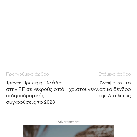
Προηγούμενο άρθρο
Επόμενο άρθρο
Τρένα: Πρώτη η Ελλάδα
Άναψε και το
στην ΕΕ σε νεκρούς από
χριστουγεννιάτικο δένδρο
σιδηροδρομικές
της Δαύλειας
συγκρούσεις το 2023
- Advertisement -