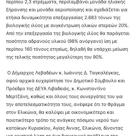
περίπου 2,3 στρέμματα, περιλαμβάνει μονάδα ηλιακής
ξήρανσης και μονάδα αεριοποίησης και σχεδιάζεται για
ετήσια δυναμικότητα επεξεργασίας 2.683 τόνων της
βιολογικής ιλύος με συγκέντρωση ολικών στερεών 20%.
Από την επεξεργασία της βιολογικής ιλύος θα παράγεται
ποσότητα αδρανούς υλικού (98% ανόργανο) ίση με
περίπου 160 τόνους ετησίως, δηλαδή θα υπάρχει μείωση
της τελικής ποσότητας μεγαλύτερη του 90%.
Ο Δήμαρχος Λεβαδέων κ. Ιωάννης Δ. Ταγκαλέγκας,
αφού αρχικά ευχαρίστησε τον Δημοτικό Σύμβουλο και
Πρόεδρο της ΔΕΥΑ Λιβαδειάς, κ. Κωνσταντίνο
Μερτζάνη, καθώς και όλους τους συνεργάτες του για
την αποτελεσματικότητα τους, ανέφερε ότι το Φράγμα
στον Ελικώνα, θα καλύψει με οικονομικότερο και
ποιοτικότερο τρόπο τις ανάγκες πόσιμου νερού των
κατοίκων Κυριακίου, Αγίας Άννας, Ελικώνα, δίνοντας
μια οριστική λύση σε ένα διαχρονικό πρόβλημα της