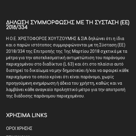
ΔΉΛΩΣΗ ΣΥΜΜΌΡΦΩΣΗΣ ΜΕ ΤΗ ΣΎΣΤΑΣΗ (ΕΕ)
2018/334
Η Ο.Ε. ΧΡΙΣΤΟΦΟΡΟΣ ΧΟΥΤΖΟΥΜΗΣ & ΣΙΑ δηλώνει ότι η ίδια
και ο παρών ιστότοπος συμμορφώνονται με τη Σύσταση (ΕΕ)
2018/334 της Επιτροπής της 1ης Μαρτίου 2018 σχετικά με τα
μέτρα για την αποτελεσματική αντιμετώπιση του παράνομου
περιεχομένου στο διαδίκτυο (L 63) και ότι στο πλαίσιο αυτό
διατηρεί το δικαίωμα να μην δημοσιεύει ή/και να αφαιρεί κάθε
περιεχόμενο το οποίο κρίνει ότι είναι παράνομο, χωρίς
προηγούμενη ενημέρωση ή άδεια του χρήστη, καθώς και να
λαμβάνει κάθε αναγκαίο προληπτικό μέτρο για την αποτροπή
της διάδοσης παράνομου περιεχομένου.
ΧΡΗΣΙΜΑ LINKS
ΟΡΟΙ ΧΡΗΣΗΣ