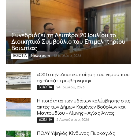
Συνεδριάζει τη Δευτέρα 20 Ιουλίου το
Διοικητικό Συμβούλιο του Επιμελητηρίου
Βοιωτίας
Newsroom
-
18 Ιουλίου, 2026
ΒΟΙΩΤΙΑ
«ΟΧΙ στην ιδιωτικοποίηση του νερού που
σχεδιάζει η κυβέρνηση»
24 Ιουλίου, 2026
ΒΟΙΩΤΙΑ
Η ποιότητα των υδάτων κολύμβησης στις
ακτές των Δήμων Καμένων Βούρλων και
Μαντουδίου – Λίμνης – Αγίας Άννας
2 Αυγούστου, 2026
ΒΟΙΩΤΙΑ
ΠΟΛΥ Υψηλός Κίνδυνος Πυρκαγιάς