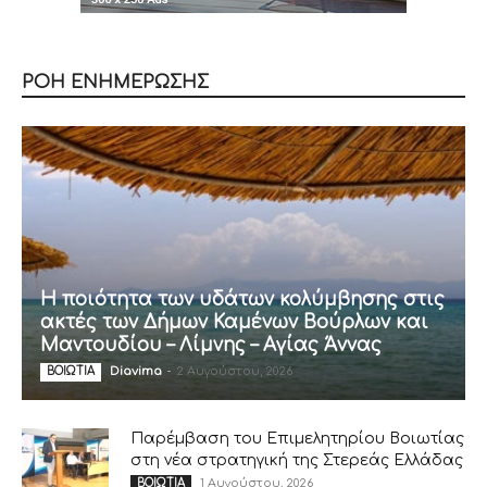
ΡΟΗ ΕΝΗΜΕΡΩΣΗΣ
Η ποιότητα των υδάτων κολύμβησης στις
ακτές των Δήμων Καμένων Βούρλων και
Μαντουδίου – Λίμνης – Αγίας Άννας
Diavima
-
2 Αυγούστου, 2026
ΒΟΙΩΤΙΑ
Παρέμβαση του Επιμελητηρίου Βοιωτίας
στη νέα στρατηγική της Στερεάς Ελλάδας
1 Αυγούστου, 2026
ΒΟΙΩΤΙΑ