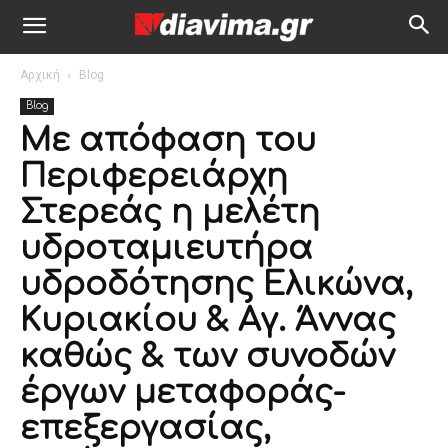
Αρχική
Blog
Blog
Με απόφαση του
Περιφερειάρχη
Στερεάς η μελέτη
υδροταμιευτήρα
υδροδότησης Ελικώνα,
Κυριακίου & Αγ. Άννας
καθώς & των συνοδών
έργων μεταφοράς-
επεξεργασίας,