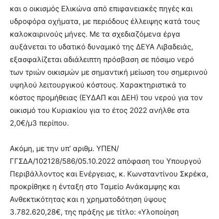
και ο οικισμός Ελικώνα από επιφανειακές πηγές και
υδροφόρα οχήματα, με περιόδους έλλειψης κατά τους
καλοκαιρινούς μήνες. Με τα σχεδιαζόμενα έργα
αυξάνεται το υδατικό δυναμικό της ΔΕΥΑ Λιβαδειάς,
εξασφαλίζεται αδιάλειπτη πρόσβαση σε πόσιμο νερό
των τριών οικισμών με σημαντική μείωση του σημερινού
υψηλού λειτουργικού κόστους. Χαρακτηριστικά το
κόστος προμήθειας (ΕΥΔΑΠ και ΔΕΗ) του νερού για τον
οικισμό του Κυριακίου για το έτος 2022 ανήλθε στα
2,0€/μ3 περίπου.
Ακόμη, με την υπ’ αριθμ. ΥΠΕΝ/
ΓΓΣΔΑ/102128/586/05.10.2022 απόφαση του Υπουργού
Περιβάλλοντος και Ενέργειας, κ. Κωνσταντίνου Σκρέκα,
προκρίθηκε η ένταξη στο Ταμείο Ανάκαμψης και
Ανθεκτικότητας και η χρηματοδότηση ύψους
3.782.620,28€, της πράξης με τίτλο: «Υλοποίηση