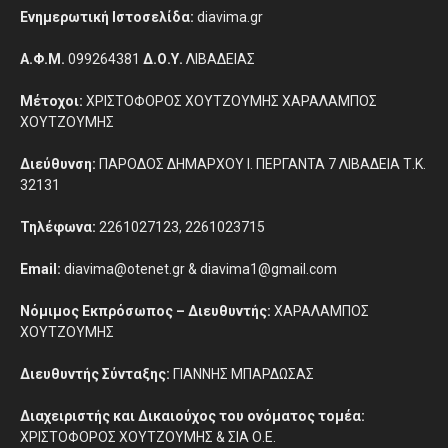
Ενημερωτική Ιστοσελίδα:
diavima.gr
Α.Φ.Μ.
099264381
Δ.Ο.Υ.
ΛΙΒΑΔΕΙΑΣ
Μέτοχοι:
ΧΡΙΣΤΟΦΟΡΟΣ ΧΟΥΤΖΟΥΜΗΣ ΧΑΡΑΛΑΜΠΟΣ
ΧΟΥΤΖΟΥΜΗΣ
Διεύθυνση:
ΠΑΡΟΔΟΣ ΔΗΜΑΡΧΟΥ Ι. ΠΕΡΓΑΝΤΑ 7 ΛΙΒΑΔΕΙΑ Τ.Κ.
32131
Τηλέφωνα:
2261027123, 2261023715
Email:
diavima@otenet.gr & diavima1@gmail.com
Νόμιμος Εκπρόσωπος – Διευθυντής:
ΧΑΡΑΛΑΜΠΟΣ
ΧΟΥΤΖΟΥΜΗΣ
Διευθυντής Σύνταξης:
ΓΙΑΝΝΗΣ ΜΠΑΡΔΩΣΑΣ
Διαχειριστής και Δικαιούχος του ονόματος τομέα:
ΧΡΙΣΤΟΦΟΡΟΣ ΧΟΥΤΖΟΥΜΗΣ & ΣΙΑ Ο.Ε.