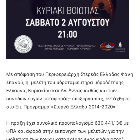
Με απόφαση του Περιφερειάρχη Στερεάς Ελλάδας Φάνη
Σπανού, η μελέτη του υδροταμιευτήρα υδροδότησης
Ελικώνα, Κυριακίου και Αγ. Άννας καθώς και των
συνοδών έργων μεταφοράς- επεξεργασίας, εντάχθηκε
στο Επ. Πρόγραμμα «Στερεά Ελλάδα 2014-2020».
Η πράξη έχει συνολικό προϋπολογισμό 630.441,13€ με
ΦΠΑ και αφορά στην εκπόνηση των μελετών για την
ωρίμανση των έργων κατασκευής ενός φράγματος/