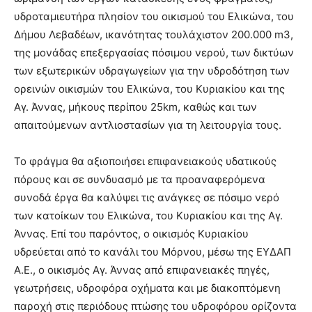
υδροταμιευτήρα πλησίον του οικισμού του Ελικώνα, του
Δήμου Λεβαδέων, ικανότητας τουλάχιστον 200.000 m3,
της μονάδας επεξεργασίας πόσιμου νερού, των δικτύων
των εξωτερικών υδραγωγείων για την υδροδότηση των
ορεινών οικισμών του Ελικώνα, του Κυριακίου και της
Αγ. Άννας, μήκους περίπου 25km, καθώς και των
απαιτούμενων αντλιοστασίων για τη λειτουργία τους.
Το φράγμα θα αξιοποιήσει επιφανειακούς υδατικούς
πόρους και σε συνδυασμό με τα προαναφερόμενα
συνοδά έργα θα καλύψει τις ανάγκες σε πόσιμο νερό
των κατοίκων του Ελικώνα, του Κυριακίου και της Αγ.
Άννας. Επί του παρόντος, ο οικισμός Κυριακίου
υδρεύεται από το κανάλι του Μόρνου, μέσω της ΕΥΔΑΠ
Α.Ε., ο οικισμός Αγ. Άννας από επιφανειακές πηγές,
γεωτρήσεις, υδροφόρα οχήματα και με διακοπτόμενη
παροχή στις περιόδους πτώσης του υδροφόρου ορίζοντα