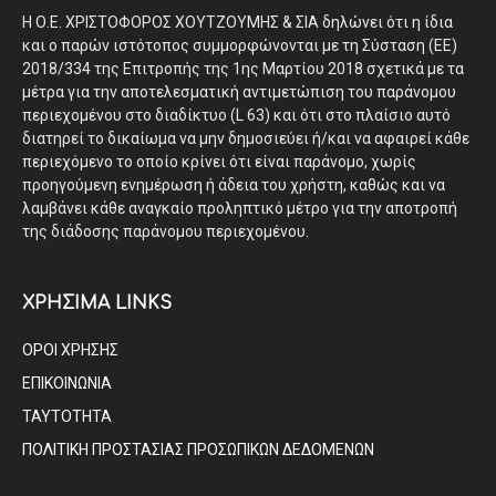
Η Ο.Ε. ΧΡΙΣΤΟΦΟΡΟΣ ΧΟΥΤΖΟΥΜΗΣ & ΣΙΑ δηλώνει ότι η ίδια
και ο παρών ιστότοπος συμμορφώνονται με τη Σύσταση (ΕΕ)
2018/334 της Επιτροπής της 1ης Μαρτίου 2018 σχετικά με τα
μέτρα για την αποτελεσματική αντιμετώπιση του παράνομου
περιεχομένου στο διαδίκτυο (L 63) και ότι στο πλαίσιο αυτό
διατηρεί το δικαίωμα να μην δημοσιεύει ή/και να αφαιρεί κάθε
περιεχόμενο το οποίο κρίνει ότι είναι παράνομο, χωρίς
προηγούμενη ενημέρωση ή άδεια του χρήστη, καθώς και να
λαμβάνει κάθε αναγκαίο προληπτικό μέτρο για την αποτροπή
της διάδοσης παράνομου περιεχομένου.
ΧΡΗΣΙΜΑ LINKS
ΟΡΟΙ ΧΡΗΣΗΣ
ΕΠΙΚΟΙΝΩΝΙΑ
ΤΑΥΤΟΤΗΤΑ
ΠΟΛΙΤΙΚΗ ΠΡΟΣΤΑΣΙΑΣ ΠΡΟΣΩΠΙΚΩΝ ΔΕΔΟΜΕΝΩΝ