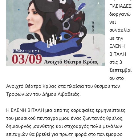
ΠΛΕΙΑΔΕΣ
διοργανώ
νει
συναυλία
με την
ΕΛΕΝΗ
ΒΙΤΑΛΗ
στις 3
Σεπτεμβρί
ου στο
Ανοιχτό Θέατρο Κρύας στα πλαίσια του θεσμού των
Τροφωνίων του Δήμου Λιβαδειάς.
Η ΕΛΕΝΗ ΒΙΤΑΛΗ μια από τις κορυφαίες ερμηνεύτριες
του μουσικού πενταγράμμου ένας ζωντανός θρύλος,
δημιουργός ,συνθέτης και στιχουργός πολύ μεγάλων
επιτυχιών θα βρεθεί για πρώτη φορά στο πανέμορφο