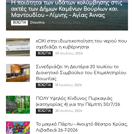
Η ποιότητα των υδάτων κολύμβησης στις
ακτές των Δήμων Καμένων Βούρλων και
Μαντουδίου – Λίμνης – Αγίας Άννας
Diavima
-
2 Αυγούστου, 2026
ΒΟΙΩΤΙΑ
«ΟΧΙ στην ιδιωτικοποίηση του νερού που
σχεδιάζει η κυβέρνηση»
24 Ιουλίου, 2026
ΒΟΙΩΤΙΑ
Συνεδριάζει τη Δευτέρα 20 Ιουλίου το
Διοικητικό Συμβούλιο του Επιμελητηρίου
Βοιωτίας
18 Ιουλίου, 2026
ΒΟΙΩΤΙΑ
ΠΟΛΥ Υψηλός Κίνδυνος Πυρκαγιάς
(κατηγορίας 4) για την Πέμπτη 30/7/26
30 Ιουλίου, 2026
ΒΟΙΩΤΙΑ
Το μαγικό Πάρτυ – Ανοιχτό θέατρο Κρύας,
Λιβαδειά 26-7-2026