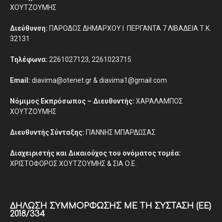
ΧΟΥΤΖΟΥΜΗΣ
Διεύθυνση:
ΠΑΡΟΔΟΣ ΔΗΜΑΡΧΟΥ Ι. ΠΕΡΓΑΝΤΑ 7 ΛΙΒΑΔΕΙΑ Τ.Κ.
32131
Τηλέφωνα:
2261027123, 2261023715
Email:
diavima@otenet.gr & diavima1@gmail.com
Νόμιμος Εκπρόσωπος – Διευθυντής:
ΧΑΡΑΛΑΜΠΟΣ
ΧΟΥΤΖΟΥΜΗΣ
Διευθυντής Σύνταξης:
ΓΙΑΝΝΗΣ ΜΠΑΡΔΩΣΑΣ
Διαχειριστής και Δικαιούχος του ονόματος τομέα:
ΧΡΙΣΤΟΦΟΡΟΣ ΧΟΥΤΖΟΥΜΗΣ & ΣΙΑ Ο.Ε.
ΔΉΛΩΣΗ ΣΥΜΜΌΡΦΩΣΗΣ ΜΕ ΤΗ ΣΎΣΤΑΣΗ (ΕΕ)
2018/334