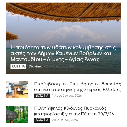
Η ποιότητα των υδάτων κολύμβησης στις
ακτές των Δήμων Καμένων Βούρλων και
Μαντουδίου – Λίμνης – Αγίας Άννας
Diavima
-
2 Αυγούστου, 2026
ΒΟΙΩΤΙΑ
Παρέμβαση του Επιμελητηρίου Βοιωτίας
στη νέα στρατηγική της Στερεάς Ελλάδας
1 Αυγούστου, 2026
ΒΟΙΩΤΙΑ
ΠΟΛΥ Υψηλός Κίνδυνος Πυρκαγιάς
(κατηγορίας 4) για την Πέμπτη 30/7/26
30 Ιουλίου, 2026
ΒΟΙΩΤΙΑ