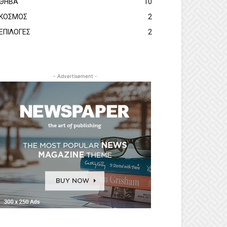
ΘΗΒΑ
10
ΚΟΣΜΟΣ
2
ΕΠΙΛΟΓΕΣ
2
- Advertisement -