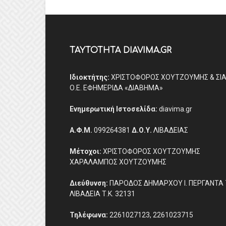
ΤΑΥΤΟΤΗΤΑ DIAVIMA.GR
Ιδιοκτήτης:
ΧΡΙΣΤΟΦΟΡΟΣ ΧΟΥΤΖΟΥΜΗΣ & ΣΙ
Ο.Ε. ΕΦΗΜΕΡΙΔΑ «ΔΙΑΒΗΜΑ»
Ενημερωτική Ιστοσελίδα:
diavima.gr
Α.Φ.Μ.
099264381
Δ.Ο.Υ.
ΛΙΒΑΔΕΙΑΣ
Μέτοχοι:
ΧΡΙΣΤΟΦΟΡΟΣ ΧΟΥΤΖΟΥΜΗΣ
ΧΑΡΑΛΑΜΠΟΣ ΧΟΥΤΖΟΥΜΗΣ
Διεύθυνση:
ΠΑΡΟΔΟΣ ΔΗΜΑΡΧΟΥ Ι. ΠΕΡΓΑΝΤΑ 
ΛΙΒΑΔΕΙΑ Τ.Κ. 32131
Τηλέφωνα:
2261027123, 2261023715