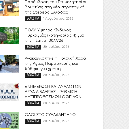
Παρέμβαση του Επιμελητηρίου
Βοιωτίας στη νέα στρατηγική
της Στερεάς Ελλάδας
1 Αυγούστου, 2026
ΒΟΙΩΤΙΑ
ΠΟΛΥ Υψηλός Κίνδυνος
Πυρκαγιάς (κατηγορίας 4) για
την Πέμπτη 30/7/26
30 Ιουλίου, 2026
ΒΟΙΩΤΙΑ
Ανακαινίστηκε η Παιδική Χαρά
της Αγίας Παρασκευής και
δόθηκε για χρήση
30 Ιουλίου, 2026
ΒΟΙΩΤΙΑ
ΕΝΗΜΕΡΩΣΗ ΚΑΤΑΝΑΛΩΤΩΝ
ΔΕΥΑ ΛΙΒΑΔΕΙΑΣ – ΡΥΘΜΙΣΗ
ΛΗΞΙΠΡΟΘΕΣΜΩΝ ΟΦΕΙΛΩΝ
30 Ιουλίου, 2026
ΒΟΙΩΤΙΑ
ΟΛΟΙ ΣΤΟ ΣΥΛΛΑΛΗΤΗΡΙΟ!
30 Ιουλίου, 2026
ΒΟΙΩΤΙΑ