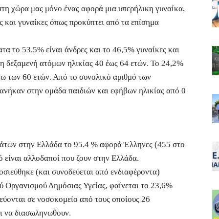
τη χώρα μας μόνο ένας αφορά μια υπερήλικη γυναίκα,
ες και γυναίκες όπως προκύπτει από τα επίσημα
τα το 53,5% είναι άνδρες και το 46,5% γυναίκες και
η δεξαμενή ατόμων ηλικίας 40 έως 64 ετών. Το 24,2%
νω των 60 ετών. Από το συνολικό αριθμό των
ανήκαν στην ομάδα παιδιών και εφήβων ηλικίας από 0
άτων στην Ελλάδα το 95.4 % αφορά Έλληνες (455 στο
ό είναι αλλοδαποί που ζουν στην Ελλάδα.
οσιεύθηκε (και συνοδεύεται από ενδιαφέροντα)
ύ Οργανισμού Δημόσιας Υγείας, φαίνεται το 23,6%
εύονται σε νοσοκομείο από τους οποίους 26
ι να διασωληνωθουν.