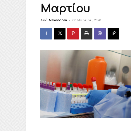
Μαρτίου
Από
Newsroom
-
22 Μαρτίου, 2020