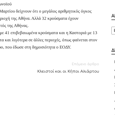
ωνοϊού
 Μαρτίου δείχνουν ότι ο μεγάλος αριθμητικός όγκος
Α
ριοχή της Αθήνα. Αλλά 32 κρούσματα έχουν
τός της Αθήνας.
Α
α με 41 επιβεβαιωμένα κρούσματα και η Καστοριά με 13
α και λιγότερα σε άλλες περιοχές, όπως φαίνεται στον
ρο, που έδωσε στη δημοσιότητα ο ΕΟΔΥ.
Δ
Επόμενο άρθρο
Κλειστοί και οι Κήποι Αλιάρτου