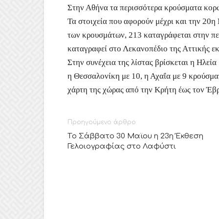
Στην Αθήνα τα περισσότερα κρούσματα κορ
Τα στοιχεία που αφορούν μέχρι και την 20η
των κρουσμάτων, 213 καταγράφεται στην πε
καταγραφεί στο Λεκανοπέδιο της Αττικής εκ
Στην συνέχεια της λίστας βρίσκεται η Ηλεί
η Θεσσαλονίκη με 10, η Αχαΐα με 9 κρούσματ
χάρτη της χώρας από την Κρήτη έως τον Έβ
Προηγούμενο άρθρο
Tο Σάββατο 30 Μαϊου η 23η Έκθεση
Γελοιογραφίας στο Λαφύστι