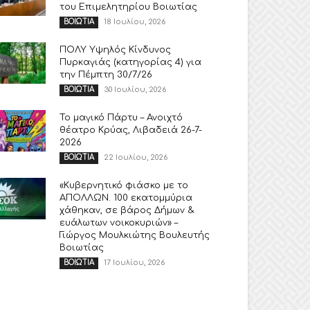
του Επιμελητηρίου Βοιωτίας
18 Ιουλίου, 2026
ΒΟΙΩΤΙΑ
ΠΟΛΥ Υψηλός Κίνδυνος
Πυρκαγιάς (κατηγορίας 4) για
την Πέμπτη 30/7/26
30 Ιουλίου, 2026
ΒΟΙΩΤΙΑ
Το μαγικό Πάρτυ – Ανοιχτό
θέατρο Κρύας, Λιβαδειά 26-7-
2026
22 Ιουλίου, 2026
ΒΟΙΩΤΙΑ
«Κυβερνητικό φιάσκο με το
ΑΠΟΛΛΩΝ. 100 εκατομμύρια
χάθηκαν, σε βάρος Δήμων &
ευάλωτων νοικοκυριών» –
Γιώργος Μουλκιώτης Βουλευτής
Βοιωτίας
17 Ιουλίου, 2026
ΒΟΙΩΤΙΑ