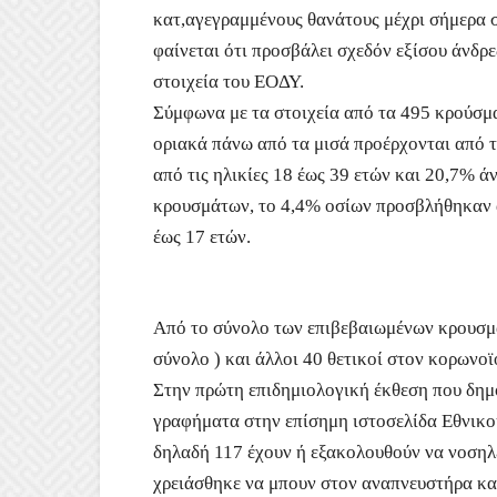
κατ,αγεγραμμένους θανάτους μέχρι σήμερα σ
φαίνεται ότι προσβάλει σχεδόν εξίσου άνδρ
στοιχεία του ΕΟΔΥ.
Σύμφωνα με τα στοιχεία από τα 495 κρούσμα
οριακά πάνω από τα μισά προέρχονται από τ
από τις ηλικίες 18 έως 39 ετών και 20,7% ά
κρουσμάτων, το 4,4% οσίων προσβλήθηκαν 
έως 17 ετών.
Από το σύνολο των επιβεβαιωμένων κρουσμ
σύνολο ) και άλλοι 40 θετικοί στον κορωνοϊ
Στην πρώτη επιδημιολογική έκθεση που δημ
γραφήματα στην επίσημη ιστοσελίδα Εθνικο
δηλαδή 117 έχουν ή εξακολουθούν να νοσηλ
χρειάσθηκε να μπουν στον αναπνευστήρα κα