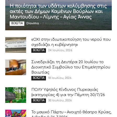
Η ποιότητα των υδάτων κολύμβησης στις
ακτές των Δήμων Καμένων Βούρλων και
Μαντουδίου – Λίμνης – Αγίας Άννας
Diavima
-
2 Αυγούστου, 2026
ΒΟΙΩΤΙΑ
«ΟΧΙ στην ιδιωτικοποίηση του νερού που
σχεδιάζει η κυβέρνηση»
24 Ιουλίου, 2026
ΒΟΙΩΤΙΑ
Συνεδριάζει τη Δευτέρα 20 Ιουλίου το
Διοικητικό Συμβούλιο του Επιμελητηρίου
Βοιωτίας
18 Ιουλίου, 2026
ΒΟΙΩΤΙΑ
ΠΟΛΥ Υψηλός Κίνδυνος Πυρκαγιάς
(κατηγορίας 4) για την Πέμπτη 30/7/26
30 Ιουλίου, 2026
ΒΟΙΩΤΙΑ
Το μαγικό Πάρτυ – Ανοιχτό θέατρο Κρύας,