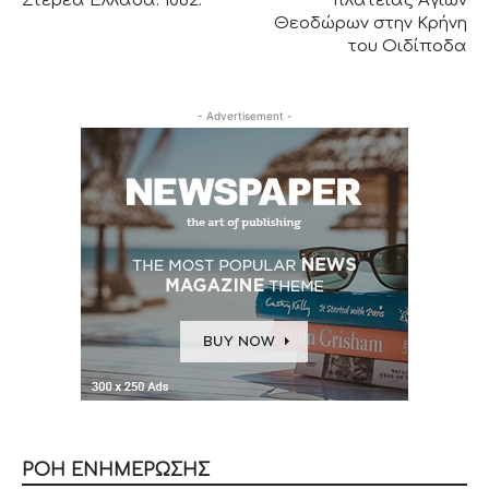
Στερεά Ελλάδα. 1062.
πλατείας Αγίων
Θεοδώρων στην Κρήνη
του Οιδίποδα
- Advertisement -
ΡΟΗ ΕΝΗΜΕΡΩΣΗΣ