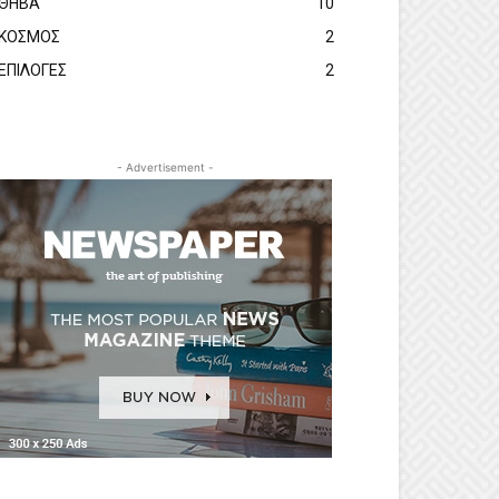
ΘΗΒΑ
10
ΚΟΣΜΟΣ
2
ΕΠΙΛΟΓΕΣ
2
- Advertisement -