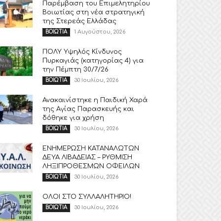
Παρέμβαση του Επιμελητηρίου
Βοιωτίας στη νέα στρατηγική
της Στερεάς Ελλάδας
1 Αυγούστου, 2026
ΒΟΙΩΤΙΑ
ΠΟΛΥ Υψηλός Κίνδυνος
Πυρκαγιάς (κατηγορίας 4) για
την Πέμπτη 30/7/26
30 Ιουλίου, 2026
ΒΟΙΩΤΙΑ
Ανακαινίστηκε η Παιδική Χαρά
της Αγίας Παρασκευής και
δόθηκε για χρήση
30 Ιουλίου, 2026
ΒΟΙΩΤΙΑ
ΕΝΗΜΕΡΩΣΗ ΚΑΤΑΝΑΛΩΤΩΝ
ΔΕΥΑ ΛΙΒΑΔΕΙΑΣ – ΡΥΘΜΙΣΗ
ΛΗΞΙΠΡΟΘΕΣΜΩΝ ΟΦΕΙΛΩΝ
30 Ιουλίου, 2026
ΒΟΙΩΤΙΑ
ΟΛΟΙ ΣΤΟ ΣΥΛΛΑΛΗΤΗΡΙΟ!
30 Ιουλίου, 2026
ΒΟΙΩΤΙΑ