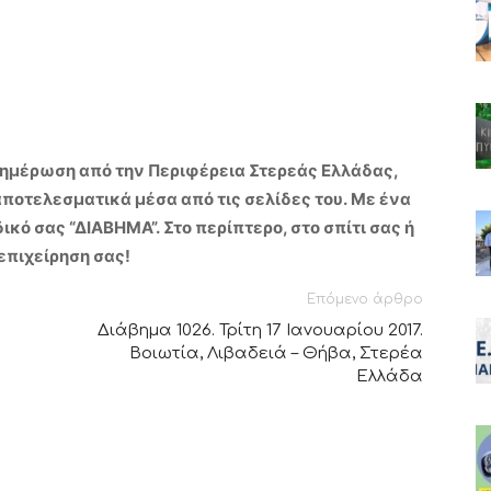
ημέρωση από την Περιφέρεια Στερεάς Ελλάδας,
ποτελεσματικά μέσα από τις σελίδες του.
Με ένα
ικό σας “ΔΙΑΒΗΜΑ”.
Στο περίπτερο, στο σπίτι σας ή
επιχείρηση σας!
Επόμενο άρθρο
Διάβημα 1026. Τρίτη 17 Ιανουαρίου 2017.
Βοιωτία, Λιβαδειά – Θήβα, Στερέα
Ελλάδα