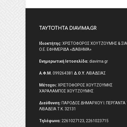
ΤΑΥΤΟΤΗΤΑ DIAVIMA.GR
Ιδιοκτήτης:
ΧΡΙΣΤΟΦΟΡΟΣ ΧΟΥΤΖΟΥΜΗΣ & ΣΙ
Ο.Ε. ΕΦΗΜΕΡΙΔΑ «ΔΙΑΒΗΜΑ»
Ενημερωτική Ιστοσελίδα:
diavima.gr
Α.Φ.Μ.
099264381
Δ.Ο.Υ.
ΛΙΒΑΔΕΙΑΣ
Μέτοχοι:
ΧΡΙΣΤΟΦΟΡΟΣ ΧΟΥΤΖΟΥΜΗΣ
ΧΑΡΑΛΑΜΠΟΣ ΧΟΥΤΖΟΥΜΗΣ
Διεύθυνση:
ΠΑΡΟΔΟΣ ΔΗΜΑΡΧΟΥ Ι. ΠΕΡΓΑΝΤΑ 
ΛΙΒΑΔΕΙΑ Τ.Κ. 32131
Τηλέφωνα:
2261027123, 2261023715