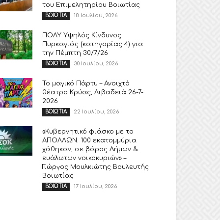
του Επιμελητηρίου Βοιωτίας
18 Ιουλίου, 2026
ΒΟΙΩΤΙΑ
ΠΟΛΥ Υψηλός Κίνδυνος
Πυρκαγιάς (κατηγορίας 4) για
την Πέμπτη 30/7/26
30 Ιουλίου, 2026
ΒΟΙΩΤΙΑ
Το μαγικό Πάρτυ – Ανοιχτό
θέατρο Κρύας, Λιβαδειά 26-7-
2026
22 Ιουλίου, 2026
ΒΟΙΩΤΙΑ
«Κυβερνητικό φιάσκο με το
ΑΠΟΛΛΩΝ. 100 εκατομμύρια
χάθηκαν, σε βάρος Δήμων &
ευάλωτων νοικοκυριών» –
Γιώργος Μουλκιώτης Βουλευτής
Βοιωτίας
17 Ιουλίου, 2026
ΒΟΙΩΤΙΑ