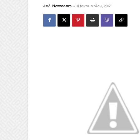
Από
Newsroom
-
11 Ιανουαρίου, 2017