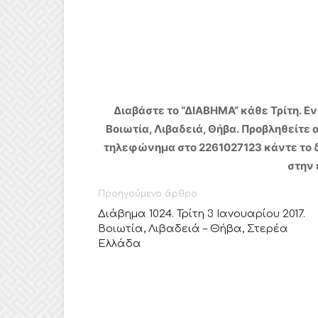
Διαβάστε το “ΔIABHMA” κάθε Τρίτη.
Εν
Βοιωτία, Λιβαδειά, Θήβα.
Προβληθείτε α
τηλεφώνημα στο 2261027123 κάντε το δ
στην 
Προηγούμενο άρθρο
Διάβημα 1024. Τρίτη 3 Ιανουαρίου 2017.
Βοιωτία, Λιβαδειά – Θήβα, Στερέα
Ελλάδα