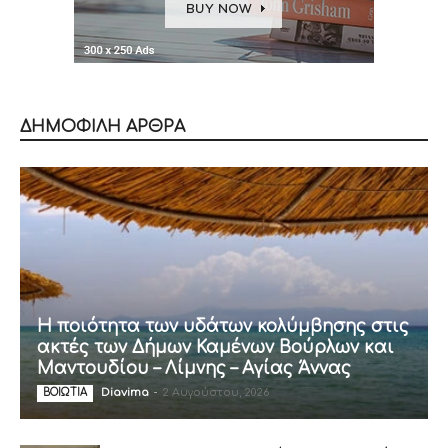
ΔΗΜΟΦΙΛΗ ΑΡΘΡΑ
Η ποιότητα των υδάτων κολύμβησης στις
ακτές των Δήμων Καμένων Βούρλων και
Μαντουδίου – Λίμνης – Αγίας Άννας
Diavima
-
2 Αυγούστου, 2026
ΒΟΙΩΤΙΑ