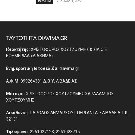
17 Ιουλίου, 2026
ΒΟΙΩΤΙΑ
ΤΑΥΤΟΤΗΤΑ DIAVIMA.GR
Ιδιοκτήτης:
ΧΡΙΣΤΟΦΟΡΟΣ ΧΟΥΤΖΟΥΜΗΣ & ΣΙΑ Ο.Ε.
ΕΦΗΜΕΡΙΔΑ «ΔΙΑΒΗΜΑ»
Ενημερωτική Ιστοσελίδα:
diavima.gr
Α.Φ.Μ.
099264381
Δ.Ο.Υ.
ΛΙΒΑΔΕΙΑΣ
Μέτοχοι:
ΧΡΙΣΤΟΦΟΡΟΣ ΧΟΥΤΖΟΥΜΗΣ ΧΑΡΑΛΑΜΠΟΣ
ΧΟΥΤΖΟΥΜΗΣ
Διεύθυνση:
ΠΑΡΟΔΟΣ ΔΗΜΑΡΧΟΥ Ι. ΠΕΡΓΑΝΤΑ 7 ΛΙΒΑΔΕΙΑ Τ.Κ.
32131
Τηλέφωνα:
2261027123, 2261023715