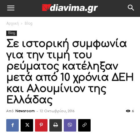
Αρχική
Blog
Blog
Σε ιστορική συμφωνία
για την τιμή του
ρεύματος κατέληξαν
μετά από 10 χρόνια ΔΕΗ
και Αλουμίνιον της
Ελλάδας
Από
Newsroom
-
12 Οκτωβρίου, 2016
6