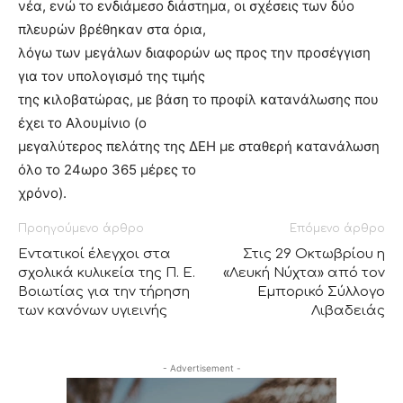
νέα, ενώ το ενδιάμεσο διάστημα, οι σχέσεις των δύο
πλευρών βρέθηκαν στα όρια,
λόγω των μεγάλων διαφορών ως προς την προσέγγιση
για τον υπολογισμό της τιμής
της κιλοβατώρας, με βάση το προφίλ κατανάλωσης που
έχει το Αλουμίνιο (ο
μεγαλύτερος πελάτης της ΔΕΗ με σταθερή κατανάλωση
όλο το 24ωρο 365 μέρες το
χρόνο).
Προηγούμενο άρθρο
Επόμενο άρθρο
Εντατικοί έλεγχοι στα
Στις 29 Οκτωβρίου η
σχολικά κυλικεία της Π. Ε.
«Λευκή Νύχτα» από τον
Βοιωτίας για την τήρηση
Εμπορικό Σύλλογο
των κανόνων υγιεινής
Λιβαδειάς
- Advertisement -