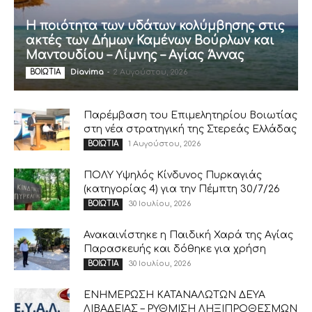
Η ποιότητα των υδάτων κολύμβησης στις
ακτές των Δήμων Καμένων Βούρλων και
Μαντουδίου – Λίμνης – Αγίας Άννας
Diavima
-
2 Αυγούστου, 2026
ΒΟΙΩΤΙΑ
Παρέμβαση του Επιμελητηρίου Βοιωτίας
στη νέα στρατηγική της Στερεάς Ελλάδας
1 Αυγούστου, 2026
ΒΟΙΩΤΙΑ
ΠΟΛΥ Υψηλός Κίνδυνος Πυρκαγιάς
(κατηγορίας 4) για την Πέμπτη 30/7/26
30 Ιουλίου, 2026
ΒΟΙΩΤΙΑ
Ανακαινίστηκε η Παιδική Χαρά της Αγίας
Παρασκευής και δόθηκε για χρήση
30 Ιουλίου, 2026
ΒΟΙΩΤΙΑ
ΕΝΗΜΕΡΩΣΗ ΚΑΤΑΝΑΛΩΤΩΝ ΔΕΥΑ
ΛΙΒΑΔΕΙΑΣ – ΡΥΘΜΙΣΗ ΛΗΞΙΠΡΟΘΕΣΜΩΝ