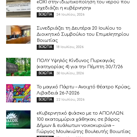
«ΟΧΙ στην ιδιωτικοποίηση του νερού που
σχεδιάζει η κυβέρνηση»
24 Ιουλίου, 2026
ΒΟΙΩΤΙΑ
Συνεδριάζει τη Δευτέρα 20 Ιουλίου το
Διοικητικό Συμβούλιο του Επιμελητηρίου
Βοιωτίας
18 Ιουλίου, 2026
ΒΟΙΩΤΙΑ
ΠΟΛΥ Υψηλός Κίνδυνος Πυρκαγιάς
(κατηγορίας 4) για την Πέμπτη 30/7/26
30 Ιουλίου, 2026
ΒΟΙΩΤΙΑ
Το μαγικό Πάρτυ – Ανοιχτό θέατρο Κρύας,
Λιβαδειά 26-7-2026
22 Ιουλίου, 2026
ΒΟΙΩΤΙΑ
«Κυβερνητικό φιάσκο με το ΑΠΟΛΛΩΝ.
100 εκατομμύρια χάθηκαν, σε βάρος
Δήμων & ευάλωτων νοικοκυριών» –
Γιώργος Μουλκιώτης Βουλευτής Βοιωτίας