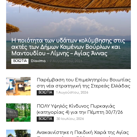
Η ποιότητα των υδάτων κολύμβησης στις
ακτές των Δήμων Καμένων Βούρλων και
Μαντουδίου – Λίμνης – Αγίας Άννας
Diavima
-
2 Αυγούστου, 2026
ΒΟΙΩΤΙΑ
Παρέμβαση του Επιμελητηρίου Βοιωτίας
στη νέα στρατηγική της Στερεάς Ελλάδας
1 Αυγούστου, 2026
ΒΟΙΩΤΙΑ
ΠΟΛΥ Υψηλός Κίνδυνος Πυρκαγιάς
(κατηγορίας 4) για την Πέμπτη 30/7/26
30 Ιουλίου, 2026
ΒΟΙΩΤΙΑ
Ανακαινίστηκε η Παιδική Χαρά της Αγίας