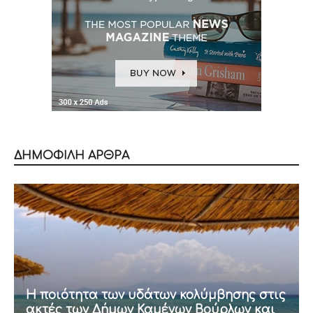
ΔΗΜΟΦΙΛΗ ΑΡΘΡΑ
Η ποιότητα των υδάτων κολύμβησης στις
ακτές των Δήμων Καμένων Βούρλων και