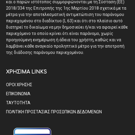
και ο παρών ιστότοπος συμμορφώνονται με τη Σύσταση (ΕΕ)
2018/334 της Επιτροπής της 1ης Μαρτίου 2018 σχετικά με τα
μέτρα για την αποτελεσματική αντιμετώπιση του παράνομου
περιεχομένου στο διαδίκτυο (L 63) και ότι στο πλαίσιο αυτό
διατηρεί το δικαίωμα να μην δημοσιεύει ή/και να αφαιρεί κάθε
περιεχόμενο το οποίο κρίνει ότι είναι παράνομο, χωρίς
προηγούμενη ενημέρωση ή άδεια του χρήστη, καθώς και να
λαμβάνει κάθε αναγκαίο προληπτικό μέτρο για την αποτροπή
της διάδοσης παράνομου περιεχομένου.
ΧΡΗΣΙΜΑ LINKS
ΟΡΟΙ ΧΡΗΣΗΣ
ΕΠΙΚΟΙΝΩΝΙΑ
ΤΑΥΤΟΤΗΤΑ
ΠΟΛΙΤΙΚΗ ΠΡΟΣΤΑΣΙΑΣ ΠΡΟΣΩΠΙΚΩΝ ΔΕΔΟΜΕΝΩΝ