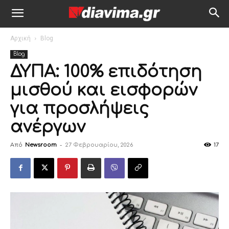
Αρχική
Blog
Blog
ΔΥΠΑ: 100% επιδότηση
μισθού και εισφορών
για προσλήψεις
ανέργων
Από
Newsroom
-
27 Φεβρουαρίου, 2026
17