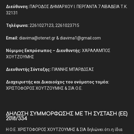
Διεύθυνση:
ΠΑΡΟΔΟΣ ΔΗΜΑΡΧΟΥ Ι. ΠΕΡΓΑΝΤΑ 7 ΛΙΒΑΔΕΙΑ Τ.Κ.
32131
Τηλέφωνα:
2261027123, 2261023715
Email:
diavima@otenet.gr & diavima1@gmail.com
Νόμιμος Εκπρόσωπος – Διευθυντής:
ΧΑΡΑΛΑΜΠΟΣ
ΧΟΥΤΖΟΥΜΗΣ
Διευθυντής Σύνταξης:
ΓΙΑΝΝΗΣ ΜΠΑΡΔΩΣΑΣ
Διαχειριστής και Δικαιούχος του ονόματος τομέα:
ΧΡΙΣΤΟΦΟΡΟΣ ΧΟΥΤΖΟΥΜΗΣ & ΣΙΑ Ο.Ε.
ΔΉΛΩΣΗ ΣΥΜΜΌΡΦΩΣΗΣ ΜΕ ΤΗ ΣΎΣΤΑΣΗ (ΕΕ)
2018/334
Η Ο.Ε. ΧΡΙΣΤΟΦΟΡΟΣ ΧΟΥΤΖΟΥΜΗΣ & ΣΙΑ δηλώνει ότι η ίδια