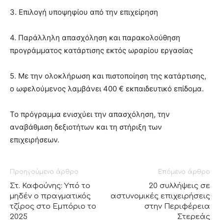
3. Επιλογή υποψηφίου από την επιχείρηση
4. Παράλληλη απασχόληση και παρακολούθηση
προγράμματος κατάρτισης εκτός ωραρίου εργασίας
5. Με την ολοκλήρωση και πιστοποίηση της κατάρτισης,
ο ωφελούμενος λαμβάνει 400 € εκπαιδευτικό επίδομα.
Το πρόγραμμα ενισχύει την απασχόληση, την
αναβάθμιση δεξιοτήτων και τη στήριξη των
επιχειρήσεων.
Προηγούμενο άρθρο
Επόμενο άρθρο
Στ. Καφούνης: Υπό το
20 συλλήψεις σε
μηδέν ο πραγματικός
αστυνομικές επιχειρήσεις
τζίρος στο Εμπόριο το
στην Περιφέρεια
2025
Στερεάς