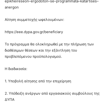
epikheireseon–ergodoton–se–programmata–katartises–
anergon
Αίτηση συμμετοχής ωφελουμένων:
https://eee.dypa.gov.gr/beneficiary
Το πρόγραμμα θα ολοκληρωθεί με την πλήρωση των
διαθέσιμων θέσεων και την εξάντληση του
προβλεπόμενου προϋπολογισμού.
Η διαδικασία:
1. Υποβολή αίτησης από την επιχείρηση
2. Υπόδειξη ανέργων από εργασιακούς συμβούλους της
ΔΥΠΑ