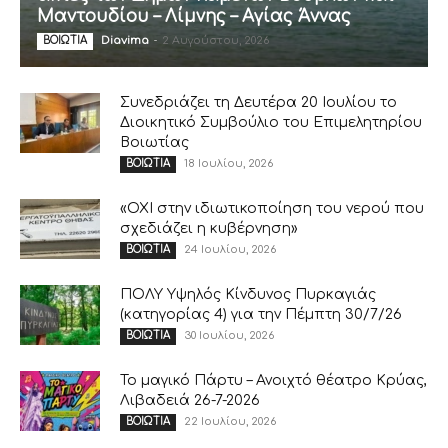
Μαντουδίου – Λίμνης – Αγίας Άννας
Diavima
-
2 Αυγούστου, 2026
ΒΟΙΩΤΙΑ
Συνεδριάζει τη Δευτέρα 20 Ιουλίου το
Διοικητικό Συμβούλιο του Επιμελητηρίου
Βοιωτίας
18 Ιουλίου, 2026
ΒΟΙΩΤΙΑ
«ΟΧΙ στην ιδιωτικοποίηση του νερού που
σχεδιάζει η κυβέρνηση»
24 Ιουλίου, 2026
ΒΟΙΩΤΙΑ
ΠΟΛΥ Υψηλός Κίνδυνος Πυρκαγιάς
(κατηγορίας 4) για την Πέμπτη 30/7/26
30 Ιουλίου, 2026
ΒΟΙΩΤΙΑ
Το μαγικό Πάρτυ – Ανοιχτό θέατρο Κρύας,
Λιβαδειά 26-7-2026
22 Ιουλίου, 2026
ΒΟΙΩΤΙΑ