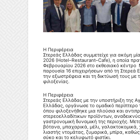
Η Περιφέρεια
Στερεάς Ελλάδας συμμετείχε για ακόμη μί
2026 (Hotel–Restaurant–Cafe), η οποία πρ
Φεβρουαρίου 2026 στο εκθεσιακό κέντρο M
παρουσία 16 επιχειρήσεων από τη Στερεά 
την εξωστρέφεια και τη δικτύωσή τους με τ
φιλοξενίας.
H
Περιφέρεια
Στερεάς Ελλάδας με την υποστήριξη της Α
Ελλάδας, οργάνωσε το ομαδικό περίπτερο 
όπου φιλοξενήθηκε μια πλούσια και αντιπρ
στερεοελλαδίτικων προϊόντων, αναδεικνύον
γαστρονομική δυναμική της περιοχής. Με
βότανα, μπαχαρικά, μέλι, γαλακτοκομικά, 
λιαστής ντομάτας, ζυμαρικά, μπίρα, καθώ
σύκο και το κελυφωτό φιστίκι.