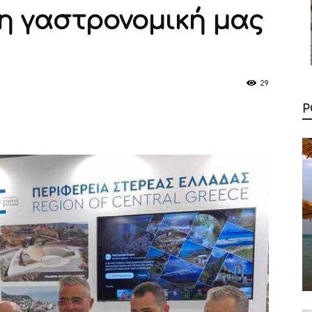
η γαστρονομική μας
29
Ρ