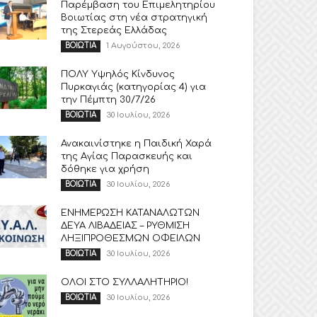
Παρέμβαση του Επιμελητηρίου
Βοιωτίας στη νέα στρατηγική
της Στερεάς Ελλάδας
1 Αυγούστου, 2026
ΒΟΙΩΤΙΑ
ΠΟΛΥ Υψηλός Κίνδυνος
Πυρκαγιάς (κατηγορίας 4) για
την Πέμπτη 30/7/26
30 Ιουλίου, 2026
ΒΟΙΩΤΙΑ
Ανακαινίστηκε η Παιδική Χαρά
της Αγίας Παρασκευής και
δόθηκε για χρήση
30 Ιουλίου, 2026
ΒΟΙΩΤΙΑ
ΕΝΗΜΕΡΩΣΗ ΚΑΤΑΝΑΛΩΤΩΝ
ΔΕΥΑ ΛΙΒΑΔΕΙΑΣ – ΡΥΘΜΙΣΗ
ΛΗΞΙΠΡΟΘΕΣΜΩΝ ΟΦΕΙΛΩΝ
30 Ιουλίου, 2026
ΒΟΙΩΤΙΑ
ΟΛΟΙ ΣΤΟ ΣΥΛΛΑΛΗΤΗΡΙΟ!
30 Ιουλίου, 2026
ΒΟΙΩΤΙΑ