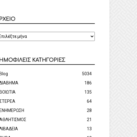
ΡΧΕΙΟ
ΡΧΕΙΟ
ΗΜΟΦΙΛΕΙΣ ΚΑΤΗΓΟΡΙΕΣ
Blog
5034
ΔΙΑΒΗΜΑ
186
ΒΟΙΩΤΙΑ
135
ΣΤΕΡΕΑ
64
ΕΝΗΜΕΡΩΣΗ
28
ΑΘΛΗΤΙΣΜΟΣ
21
ΛΙΒΑΔΕΙΑ
13