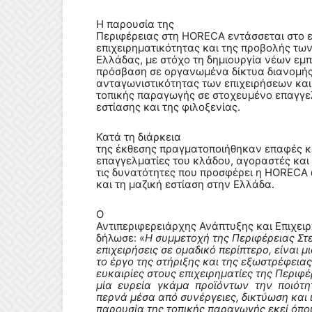
Η παρουσία της
Περιφέρειας στη HORECA εντάσσεται στο ε
επιχειρηματικότητας και της προβολής τω
Ελλάδας, με στόχο τη δημιουργία νέων εμ
πρόσβαση σε οργανωμένα δίκτυα διανομής,
ανταγωνιστικότητας των επιχειρήσεων και
τοπικής παραγωγής σε στοχευμένο επαγγε
εστίασης και της φιλοξενίας.
Κατά τη διάρκεια
της έκθεσης πραγματοποιήθηκαν επαφές κ
επαγγελματίες του κλάδου, αγοραστές και 
τις δυνατότητες που προσφέρει η HORECA 
και τη μαζική εστίαση στην Ελλάδα.
Ο
Αντιπεριφερειάρχης Ανάπτυξης και Επιχε
δήλωσε: «
Η συμμετοχή της Περιφέρειας Στ
επιχειρήσεις σε ομαδικό περίπτερο, είναι
το έργο της στήριξης και της εξωστρέφεια
ευκαιρίες στους επιχειρηματίες της Περιφ
μία ευρεία γκάμα προϊόντων την ποιότη
περνά μέσα από συνέργειες, δικτύωση και 
παρουσία της τοπικής παραγωγής εκεί όπο