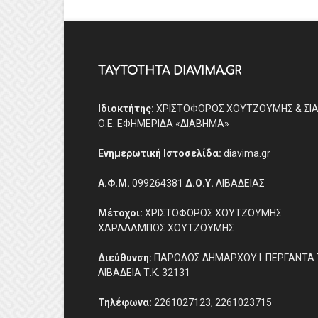
ΤΑΥΤΟΤΗΤΑ DIAVIMA.GR
Ιδιοκτήτης:
ΧΡΙΣΤΟΦΟΡΟΣ ΧΟΥΤΖΟΥΜΗΣ & ΣΙ
Ο.Ε. ΕΦΗΜΕΡΙΔΑ «ΔΙΑΒΗΜΑ»
Ενημερωτική Ιστοσελίδα:
diavima.gr
Α.Φ.Μ.
099264381
Δ.Ο.Υ.
ΛΙΒΑΔΕΙΑΣ
Μέτοχοι:
ΧΡΙΣΤΟΦΟΡΟΣ ΧΟΥΤΖΟΥΜΗΣ
ΧΑΡΑΛΑΜΠΟΣ ΧΟΥΤΖΟΥΜΗΣ
Διεύθυνση:
ΠΑΡΟΔΟΣ ΔΗΜΑΡΧΟΥ Ι. ΠΕΡΓΑΝΤΑ 
ΛΙΒΑΔΕΙΑ Τ.Κ. 32131
Τηλέφωνα:
2261027123, 2261023715