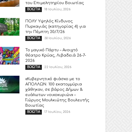
του Επιμελητηρίου Βοιωτίας
18 Ιουλίου, 2026
ΒΟΙΩΤΙΑ
ΠΟΛΥ Υψηλός Κίνδυνος
Πυρκαγιάς (κατηγορίας 4) για
την Πέμπτη 30/7/26
30 Ιουλίου, 2026
ΒΟΙΩΤΙΑ
Το μαγικό Πάρτυ – Ανοιχτό
θέατρο Κρύας, Λιβαδειά 26-7-
2026
22 Ιουλίου, 2026
ΒΟΙΩΤΙΑ
«Κυβερνητικό φιάσκο με το
ΑΠΟΛΛΩΝ. 100 εκατομμύρια
χάθηκαν, σε βάρος Δήμων &
ευάλωτων νοικοκυριών» –
Γιώργος Μουλκιώτης Βουλευτής
Βοιωτίας
17 Ιουλίου, 2026
ΒΟΙΩΤΙΑ