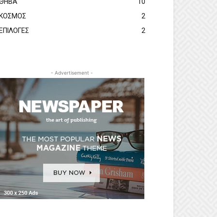
ΘΗΒΑ
10
ΚΟΣΜΟΣ
2
ΕΠΙΛΟΓΕΣ
2
- Advertisement -