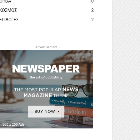
ΘΗΒΑ
10
ΚΟΣΜΟΣ
2
ΕΠΙΛΟΓΕΣ
2
- Advertisement -