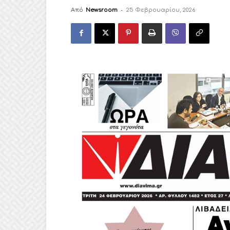
Από
Newsroom
-
25 Φεβρουαρίου, 2026