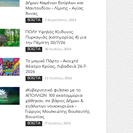
Δήμων Καμένων Βούρλων και
Μαντουδίου – Λίμνης – Αγίας
Άννας
2 Αυγούστου, 2026
ΒΟΙΩΤΙΑ
ΠΟΛΥ Υψηλός Κίνδυνος
Πυρκαγιάς (κατηγορίας 4) για
την Πέμπτη 30/7/26
30 Ιουλίου, 2026
ΒΟΙΩΤΙΑ
Το μαγικό Πάρτυ – Ανοιχτό
θέατρο Κρύας, Λιβαδειά 26-7-
2026
22 Ιουλίου, 2026
ΒΟΙΩΤΙΑ
«Κυβερνητικό φιάσκο με το
ΑΠΟΛΛΩΝ. 100 εκατομμύρια
χάθηκαν, σε βάρος Δήμων &
ευάλωτων νοικοκυριών» –
Γιώργος Μουλκιώτης Βουλευτής
Βοιωτίας
17 Ιουλίου, 2026
ΒΟΙΩΤΙΑ