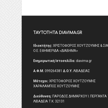
ΤΑΥΤΟΤΗΤΑ DIAVIMA.GR
Ιδιοκτήτης:
ΧΡΙΣΤΟΦΟΡΟΣ ΧΟΥΤΖΟΥΜΗΣ & ΣΙ
Ο.Ε. ΕΦΗΜΕΡΙΔΑ «ΔΙΑΒΗΜΑ»
Ενημερωτική Ιστοσελίδα:
diavima.gr
Α.Φ.Μ.
099264381
Δ.Ο.Υ.
ΛΙΒΑΔΕΙΑΣ
Μέτοχοι:
ΧΡΙΣΤΟΦΟΡΟΣ ΧΟΥΤΖΟΥΜΗΣ
ΧΑΡΑΛΑΜΠΟΣ ΧΟΥΤΖΟΥΜΗΣ
Διεύθυνση:
ΠΑΡΟΔΟΣ ΔΗΜΑΡΧΟΥ Ι. ΠΕΡΓΑΝΤΑ 
ΛΙΒΑΔΕΙΑ Τ.Κ. 32131