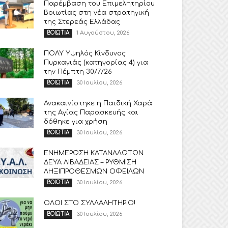
Παρέμβαση του Επιμελητηρίου
Βοιωτίας στη νέα στρατηγική
της Στερεάς Ελλάδας
1 Αυγούστου, 2026
ΒΟΙΩΤΙΑ
ΠΟΛΥ Υψηλός Κίνδυνος
Πυρκαγιάς (κατηγορίας 4) για
την Πέμπτη 30/7/26
30 Ιουλίου, 2026
ΒΟΙΩΤΙΑ
Ανακαινίστηκε η Παιδική Χαρά
της Αγίας Παρασκευής και
δόθηκε για χρήση
30 Ιουλίου, 2026
ΒΟΙΩΤΙΑ
ΕΝΗΜΕΡΩΣΗ ΚΑΤΑΝΑΛΩΤΩΝ
ΔΕΥΑ ΛΙΒΑΔΕΙΑΣ – ΡΥΘΜΙΣΗ
ΛΗΞΙΠΡΟΘΕΣΜΩΝ ΟΦΕΙΛΩΝ
30 Ιουλίου, 2026
ΒΟΙΩΤΙΑ
ΟΛΟΙ ΣΤΟ ΣΥΛΛΑΛΗΤΗΡΙΟ!
30 Ιουλίου, 2026
ΒΟΙΩΤΙΑ