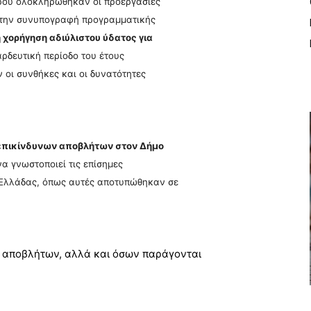
ρου ολοκληρώθηκαν οι προεργασίες
α την συνυπογραφή προγραμματικής
 χορήγηση αδιύλιστου ύδατος για
 αρδευτική περίοδο του έτους
 οι συνθήκες και οι δυνατότητες
επικίνδυνων αποβλήτων στον Δήμο
α γνωστοποιεί τις επίσημες
 Ελλάδας, όπως αυτές αποτυπώθηκαν σε
ν αποβλήτων, αλλά και όσων παράγονται