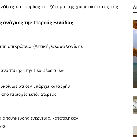
νάδας και κυρίως το
ζήτημα της χωρητικότητας της
Δ
ις ανάγκες της Στερεάς Ελλάδας
.
η επικράτεια (Αττική, Θεσσαλονίκη).
 ανάπτυξης στην Περιφέρεια, ενώ
κρίνισε ότι δεν υπάρχει καταρχήν
από περιοχές εκτός Στερεάς.
α αποθήκευσης ενέργειας, κατατέθηκαν
για: