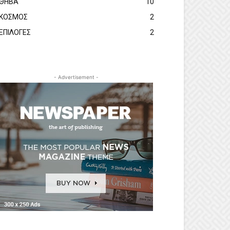
ΘΗΒΑ
10
ΚΟΣΜΟΣ
2
ΕΠΙΛΟΓΕΣ
2
- Advertisement -