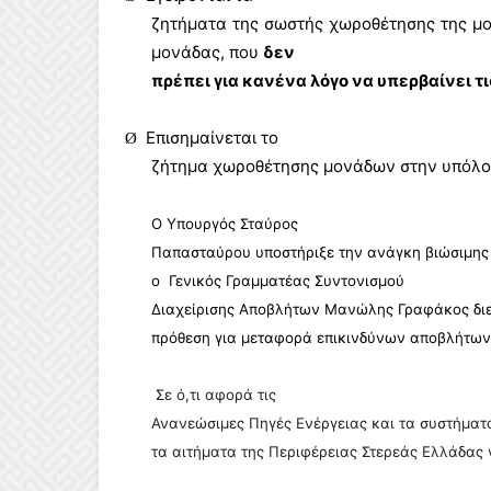
ζητήματα της σωστής χωροθέτησης της μο
μονάδας, που
δεν
πρέπει για κανένα λόγο να υπερβαίνει τ
Επισημαίνεται το
Ø
ζήτημα χωροθέτησης μονάδων στην υπόλοιπ
Ο Υπουργός Σταύρος
Παπασταύρου υποστήριξε την ανάγκη βιώσιμης
ο
Γενικός Γραμματέας Συντονισμού
Διαχείρισης Αποβλήτων Μανώλης Γραφάκος διευ
πρόθεση για μεταφορά επικινδύνων αποβλήτων 
Σε ό,τι αφορά τις
Ανανεώσιμες Πηγές Ενέργειας και τα συστήματ
τα αιτήματα της Περιφέρειας Στερεάς Ελλάδας 