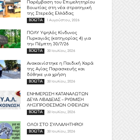
Παρέμβαση του Επιμελητηρίου
Βοιωτίας στη νέα στρατηγική
της Στερεάς Ελλάδας
1 Αυγούστου, 2026
ΒΟΙΩΤΙΑ
ΠΟΛΥ Υψηλός Κίνδυνος
Πυρκαγιάς (κατηγορίας 4) για
την Πέμπτη 30/7/26
30 Ιουλίου, 2026
ΒΟΙΩΤΙΑ
Ανακαινίστηκε η Παιδική Χαρά
της Αγίας Παρασκευής και
δόθηκε για χρήση
30 Ιουλίου, 2026
ΒΟΙΩΤΙΑ
ΕΝΗΜΕΡΩΣΗ ΚΑΤΑΝΑΛΩΤΩΝ
ΔΕΥΑ ΛΙΒΑΔΕΙΑΣ – ΡΥΘΜΙΣΗ
ΛΗΞΙΠΡΟΘΕΣΜΩΝ ΟΦΕΙΛΩΝ
30 Ιουλίου, 2026
ΒΟΙΩΤΙΑ
ΟΛΟΙ ΣΤΟ ΣΥΛΛΑΛΗΤΗΡΙΟ!
30 Ιουλίου, 2026
ΒΟΙΩΤΙΑ