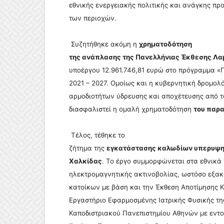
εθνικής ενεργειακής πολιτικής και ανάγκης πρ
των περιοχών.
Συζητήθηκε ακόμη η
χρηματοδότηση
της ανάπλασης της Πανελλήνιας Έκθεσης Λαμ
υποέργου 12.961.746,81 ευρώ στο πρόγραμμα «
2021 – 2027. Ομοίως και η κυβερνητική δρομο
αρμοδιοτήτων ύδρευσης και αποχέτευσης από 
διασφαλιστεί η ομαλή χρηματοδότηση
του παρα
Τέλος, τέθηκε το
ζήτημα της
εγκατάστασης καλωδίων υπερυψηλ
Χαλκίδας
. Το έργο συμμορφώνεται στα εθνικά
ηλεκτρομαγνητικής ακτινοβολίας, ωστόσο εξακ
κατοίκων με βάση και την Έκθεση Αποτίμησης Κ
Εργαστήριο Εφαρμοσμένης Ιατρικής Φυσικής της
Καποδιστριακού Πανεπιστημίου Αθηνών με εντο