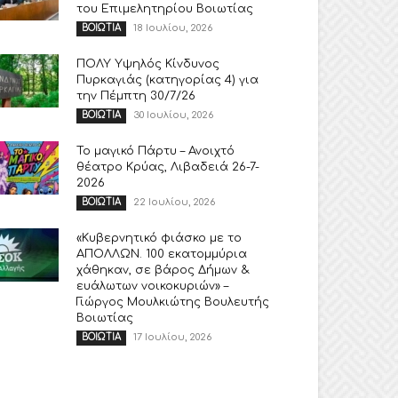
του Επιμελητηρίου Βοιωτίας
18 Ιουλίου, 2026
ΒΟΙΩΤΙΑ
ΠΟΛΥ Υψηλός Κίνδυνος
Πυρκαγιάς (κατηγορίας 4) για
την Πέμπτη 30/7/26
30 Ιουλίου, 2026
ΒΟΙΩΤΙΑ
Το μαγικό Πάρτυ – Ανοιχτό
θέατρο Κρύας, Λιβαδειά 26-7-
2026
22 Ιουλίου, 2026
ΒΟΙΩΤΙΑ
«Κυβερνητικό φιάσκο με το
ΑΠΟΛΛΩΝ. 100 εκατομμύρια
χάθηκαν, σε βάρος Δήμων &
ευάλωτων νοικοκυριών» –
Γιώργος Μουλκιώτης Βουλευτής
Βοιωτίας
17 Ιουλίου, 2026
ΒΟΙΩΤΙΑ