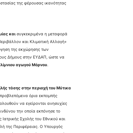
οστασίας της φέρουσας ικανότητας
ίας και
συγκεκριμένα η μεταφορά
Περιβάλλον και Κλιματική Αλλαγή»
λόγηση της εκχώρησης των
τους Δήμους στην ΕΥΔΑΠ, ώστε να
λίμνιου αγωγού Μόρνου
.
ής τάσης στην περιοχή του Μύτικα
 προβλεπόμενα όρια εκπομπής
ολουθούν να εγείρονται ανησυχίες
ινδύνου την οποία εκπόνησε το
 Ιατρικής Σχολής του Εθνικού και
λή της Περιφέρειας. Ο Υπουργός