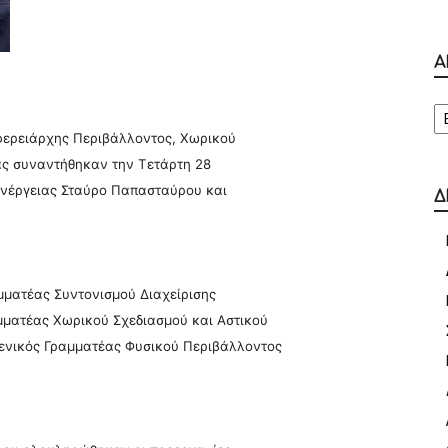
Α
Α
φερειάρχης Περιβάλλοντος, Χωρικού
ς συναντήθηκαν την Τετάρτη 28
Ενέργειας Σταύρο Παπασταύρου και
Δ
μματέας Συντονισμού Διαχείρισης
ματέας Χωρικού Σχεδιασμού και Αστικού
Γενικός Γραμματέας Φυσικού Περιβάλλοντος