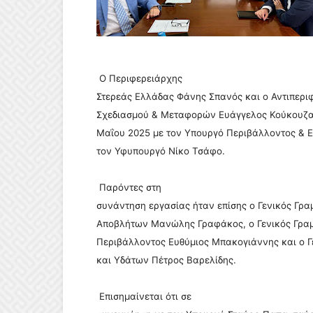
Ο Περιφερειάρχης
Στερεάς Ελλάδας Φάνης Σπανός και ο Αντιπερι
Σχεδιασμού & Μεταφορών Ευάγγελος Κούκουζα
Μαΐου 2025 με τον Υπουργό Περιβάλλοντος & 
τον Υφυπουργό Νίκο Τσάφο.
Παρόντες στη
συνάντηση εργασίας ήταν επίσης ο Γενικός Γρα
Αποβλήτων Μανώλης Γραφάκος, ο Γενικός Γραμ
Περιβάλλοντος Ευθύμιος Μπακογιάννης και ο 
και Υδάτων Πέτρος Βαρελίδης.
Επισημαίνεται ότι σε