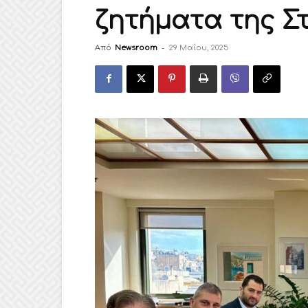
ζητήματα της Σ
Από
Newsroom
-
29 Μαΐου, 2025