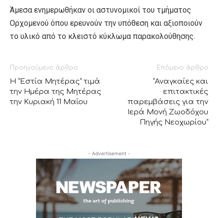
Άμεσα ενημερωθήκαν οι αστυνομικοί του τμήματος
Ορχομενού όπου ερευνούν την υπόθεση και αξιοποιούν
το υλικό από το κλειστό κύκλωμα παρακολούθησης.
Προηγούμενο άρθρο
Επόμενο άρθρο
Η “Εστία Μητέρας” τιμά
“Αναγκαίες και
την Ημέρα της Μητέρας
επιτακτικές
την Κυριακή 11 Μαΐου
παρεμβάσεις για την
Ιερά Μονή Ζωοδόχου
Πηγής Νεοχωρίου”
- Advertisement -