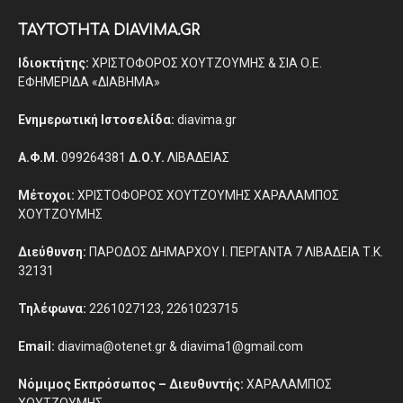
ΤΑΥΤΟΤΗΤΑ DIAVIMA.GR
Ιδιοκτήτης:
ΧΡΙΣΤΟΦΟΡΟΣ ΧΟΥΤΖΟΥΜΗΣ & ΣΙΑ Ο.Ε.
ΕΦΗΜΕΡΙΔΑ «ΔΙΑΒΗΜΑ»
Ενημερωτική Ιστοσελίδα:
diavima.gr
Α.Φ.Μ.
099264381
Δ.Ο.Υ.
ΛΙΒΑΔΕΙΑΣ
Μέτοχοι:
ΧΡΙΣΤΟΦΟΡΟΣ ΧΟΥΤΖΟΥΜΗΣ ΧΑΡΑΛΑΜΠΟΣ
ΧΟΥΤΖΟΥΜΗΣ
Διεύθυνση:
ΠΑΡΟΔΟΣ ΔΗΜΑΡΧΟΥ Ι. ΠΕΡΓΑΝΤΑ 7 ΛΙΒΑΔΕΙΑ Τ.Κ.
32131
Τηλέφωνα:
2261027123, 2261023715
Email:
diavima@otenet.gr & diavima1@gmail.com
Νόμιμος Εκπρόσωπος – Διευθυντής:
ΧΑΡΑΛΑΜΠΟΣ