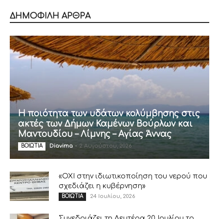
ΔΗΜΟΦΙΛΗ ΑΡΘΡΑ
Η ποιότητα των υδάτων κολύμβησης στις
ακτές των Δήμων Καμένων Βούρλων και
Μαντουδίου – Λίμνης – Αγίας Άννας
Diavima
-
2 Αυγούστου, 2026
ΒΟΙΩΤΙΑ
«ΟΧΙ στην ιδιωτικοποίηση του νερού που
σχεδιάζει η κυβέρνηση»
24 Ιουλίου, 2026
ΒΟΙΩΤΙΑ
Συνεδριάζει τη Δευτέρα 20 Ιουλίου το