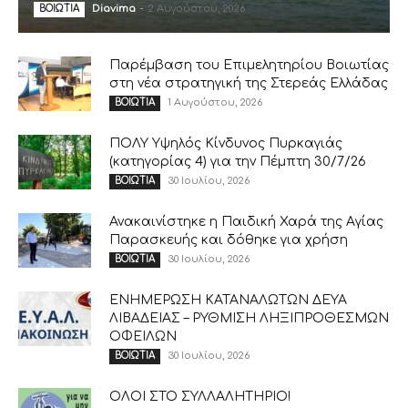
Diavima
-
2 Αυγούστου, 2026
ΒΟΙΩΤΙΑ
Παρέμβαση του Επιμελητηρίου Βοιωτίας
στη νέα στρατηγική της Στερεάς Ελλάδας
1 Αυγούστου, 2026
ΒΟΙΩΤΙΑ
ΠΟΛΥ Υψηλός Κίνδυνος Πυρκαγιάς
(κατηγορίας 4) για την Πέμπτη 30/7/26
30 Ιουλίου, 2026
ΒΟΙΩΤΙΑ
Ανακαινίστηκε η Παιδική Χαρά της Αγίας
Παρασκευής και δόθηκε για χρήση
30 Ιουλίου, 2026
ΒΟΙΩΤΙΑ
ΕΝΗΜΕΡΩΣΗ ΚΑΤΑΝΑΛΩΤΩΝ ΔΕΥΑ
ΛΙΒΑΔΕΙΑΣ – ΡΥΘΜΙΣΗ ΛΗΞΙΠΡΟΘΕΣΜΩΝ
ΟΦΕΙΛΩΝ
30 Ιουλίου, 2026
ΒΟΙΩΤΙΑ
ΟΛΟΙ ΣΤΟ ΣΥΛΛΑΛΗΤΗΡΙΟ!