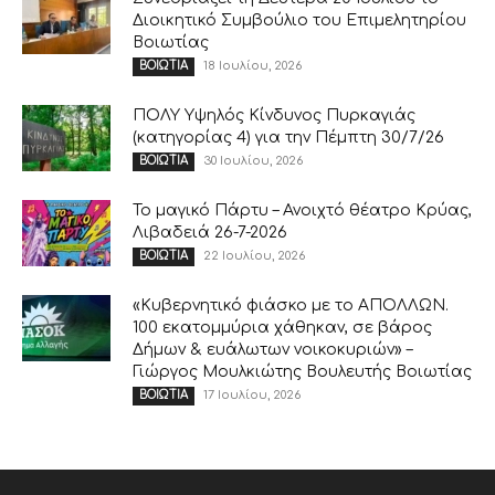
Διοικητικό Συμβούλιο του Επιμελητηρίου
Βοιωτίας
18 Ιουλίου, 2026
ΒΟΙΩΤΙΑ
ΠΟΛΥ Υψηλός Κίνδυνος Πυρκαγιάς
(κατηγορίας 4) για την Πέμπτη 30/7/26
30 Ιουλίου, 2026
ΒΟΙΩΤΙΑ
Το μαγικό Πάρτυ – Ανοιχτό θέατρο Κρύας,
Λιβαδειά 26-7-2026
22 Ιουλίου, 2026
ΒΟΙΩΤΙΑ
«Κυβερνητικό φιάσκο με το ΑΠΟΛΛΩΝ.
100 εκατομμύρια χάθηκαν, σε βάρος
Δήμων & ευάλωτων νοικοκυριών» –
Γιώργος Μουλκιώτης Βουλευτής Βοιωτίας
17 Ιουλίου, 2026
ΒΟΙΩΤΙΑ