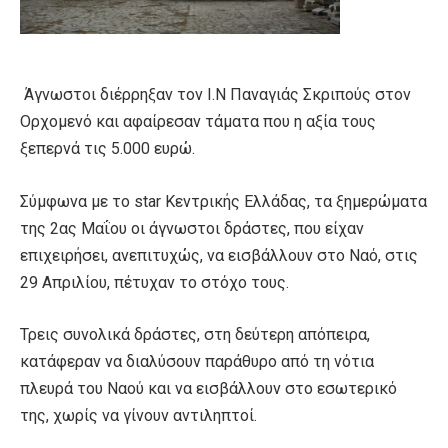
Άγνωστοι διέρρηξαν τον Ι.Ν Παναγιάς Σκριπούς στον
Ορχομενό και αφαίρεσαν τάματα που η αξία τους
ξεπερνά τις 5.000 ευρώ.
Σύμφωνα με το star Κεντρικής Ελλάδας, τα ξημερώματα
της 2ας Μαΐου οι άγνωστοι δράστες, που είχαν
επιχειρήσει, ανεπιτυχώς, να εισβάλλουν στο Ναό, στις
29 Απριλίου, πέτυχαν το στόχο τους.
Τρεις συνολικά δράστες, στη δεύτερη απόπειρα,
κατάφεραν να διαλύσουν παράθυρο από τη νότια
πλευρά του Ναού και να εισβάλλουν στο εσωτερικό
της, χωρίς να γίνουν αντιληπτοί.