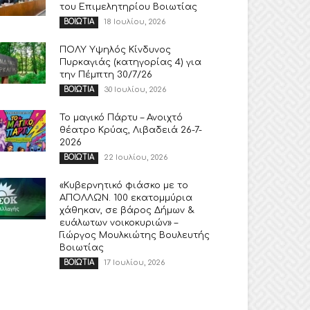
του Επιμελητηρίου Βοιωτίας
18 Ιουλίου, 2026
ΒΟΙΩΤΙΑ
ΠΟΛΥ Υψηλός Κίνδυνος
Πυρκαγιάς (κατηγορίας 4) για
την Πέμπτη 30/7/26
30 Ιουλίου, 2026
ΒΟΙΩΤΙΑ
Το μαγικό Πάρτυ – Ανοιχτό
θέατρο Κρύας, Λιβαδειά 26-7-
2026
22 Ιουλίου, 2026
ΒΟΙΩΤΙΑ
«Κυβερνητικό φιάσκο με το
ΑΠΟΛΛΩΝ. 100 εκατομμύρια
χάθηκαν, σε βάρος Δήμων &
ευάλωτων νοικοκυριών» –
Γιώργος Μουλκιώτης Βουλευτής
Βοιωτίας
17 Ιουλίου, 2026
ΒΟΙΩΤΙΑ