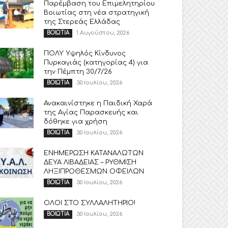
Παρέμβαση του Επιμελητηρίου
Βοιωτίας στη νέα στρατηγική
της Στερεάς Ελλάδας
1 Αυγούστου, 2026
ΒΟΙΩΤΙΑ
ΠΟΛΥ Υψηλός Κίνδυνος
Πυρκαγιάς (κατηγορίας 4) για
την Πέμπτη 30/7/26
30 Ιουλίου, 2026
ΒΟΙΩΤΙΑ
Ανακαινίστηκε η Παιδική Χαρά
της Αγίας Παρασκευής και
δόθηκε για χρήση
30 Ιουλίου, 2026
ΒΟΙΩΤΙΑ
ΕΝΗΜΕΡΩΣΗ ΚΑΤΑΝΑΛΩΤΩΝ
ΔΕΥΑ ΛΙΒΑΔΕΙΑΣ – ΡΥΘΜΙΣΗ
ΛΗΞΙΠΡΟΘΕΣΜΩΝ ΟΦΕΙΛΩΝ
30 Ιουλίου, 2026
ΒΟΙΩΤΙΑ
ΟΛΟΙ ΣΤΟ ΣΥΛΛΑΛΗΤΗΡΙΟ!
30 Ιουλίου, 2026
ΒΟΙΩΤΙΑ