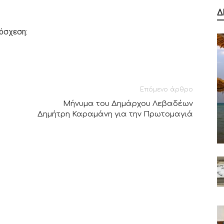
Δ
όσχεση:
Επόμενο άρθρο
Μήνυμα του Δημάρχου Λεβαδέων
Δημήτρη Καραμάνη για την Πρωτομαγιά