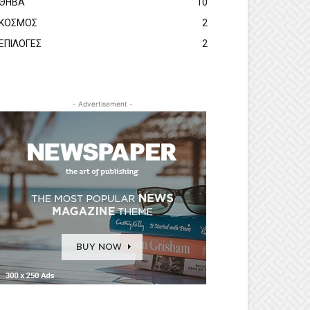
ΘΗΒΑ
10
ΚΟΣΜΟΣ
2
ΕΠΙΛΟΓΕΣ
2
- Advertisement -