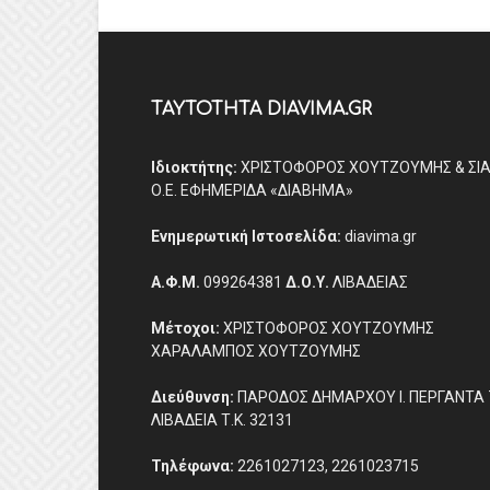
ΤΑΥΤΟΤΗΤΑ DIAVIMA.GR
Ιδιοκτήτης:
ΧΡΙΣΤΟΦΟΡΟΣ ΧΟΥΤΖΟΥΜΗΣ & ΣΙ
Ο.Ε. ΕΦΗΜΕΡΙΔΑ «ΔΙΑΒΗΜΑ»
Ενημερωτική Ιστοσελίδα:
diavima.gr
Α.Φ.Μ.
099264381
Δ.Ο.Υ.
ΛΙΒΑΔΕΙΑΣ
Μέτοχοι:
ΧΡΙΣΤΟΦΟΡΟΣ ΧΟΥΤΖΟΥΜΗΣ
ΧΑΡΑΛΑΜΠΟΣ ΧΟΥΤΖΟΥΜΗΣ
Διεύθυνση:
ΠΑΡΟΔΟΣ ΔΗΜΑΡΧΟΥ Ι. ΠΕΡΓΑΝΤΑ 
ΛΙΒΑΔΕΙΑ Τ.Κ. 32131
Τηλέφωνα:
2261027123, 2261023715