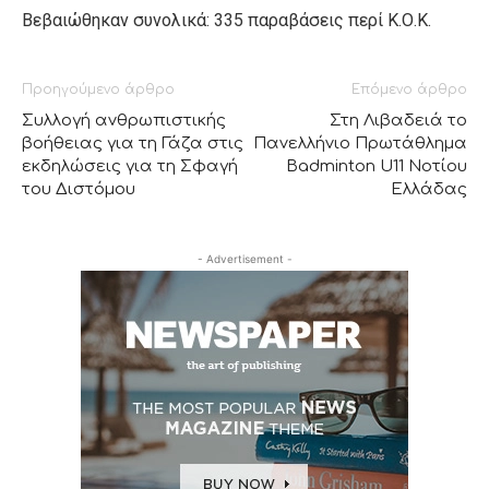
Βεβαιώθηκαν συνολικά: 335 παραβάσεις περί Κ.Ο.Κ.
Προηγούμενο άρθρο
Επόμενο άρθρο
Συλλογή ανθρωπιστικής
Στη Λιβαδειά το
βοήθειας για τη Γάζα στις
Πανελλήνιο Πρωτάθλημα
εκδηλώσεις για τη Σφαγή
Badminton U11 Νοτίου
του Διστόμου
Ελλάδας
- Advertisement -