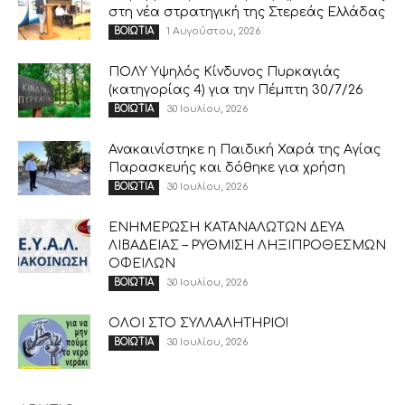
στη νέα στρατηγική της Στερεάς Ελλάδας
1 Αυγούστου, 2026
ΒΟΙΩΤΙΑ
ΠΟΛΥ Υψηλός Κίνδυνος Πυρκαγιάς
(κατηγορίας 4) για την Πέμπτη 30/7/26
30 Ιουλίου, 2026
ΒΟΙΩΤΙΑ
Ανακαινίστηκε η Παιδική Χαρά της Αγίας
Παρασκευής και δόθηκε για χρήση
30 Ιουλίου, 2026
ΒΟΙΩΤΙΑ
ΕΝΗΜΕΡΩΣΗ ΚΑΤΑΝΑΛΩΤΩΝ ΔΕΥΑ
ΛΙΒΑΔΕΙΑΣ – ΡΥΘΜΙΣΗ ΛΗΞΙΠΡΟΘΕΣΜΩΝ
ΟΦΕΙΛΩΝ
30 Ιουλίου, 2026
ΒΟΙΩΤΙΑ
ΟΛΟΙ ΣΤΟ ΣΥΛΛΑΛΗΤΗΡΙΟ!
30 Ιουλίου, 2026
ΒΟΙΩΤΙΑ