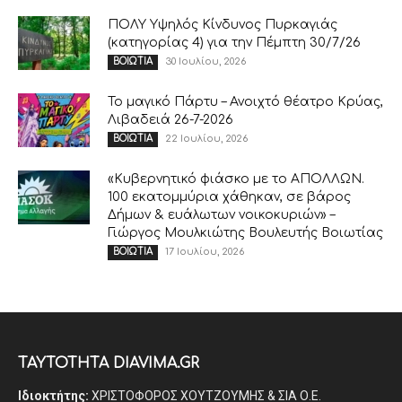
ΠΟΛΥ Υψηλός Κίνδυνος Πυρκαγιάς
(κατηγορίας 4) για την Πέμπτη 30/7/26
30 Ιουλίου, 2026
ΒΟΙΩΤΙΑ
Το μαγικό Πάρτυ – Ανοιχτό θέατρο Κρύας,
Λιβαδειά 26-7-2026
22 Ιουλίου, 2026
ΒΟΙΩΤΙΑ
«Κυβερνητικό φιάσκο με το ΑΠΟΛΛΩΝ.
100 εκατομμύρια χάθηκαν, σε βάρος
Δήμων & ευάλωτων νοικοκυριών» –
Γιώργος Μουλκιώτης Βουλευτής Βοιωτίας
17 Ιουλίου, 2026
ΒΟΙΩΤΙΑ
ΤΑΥΤΟΤΗΤΑ DIAVIMA.GR
Ιδιοκτήτης:
ΧΡΙΣΤΟΦΟΡΟΣ ΧΟΥΤΖΟΥΜΗΣ & ΣΙΑ Ο.Ε.