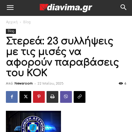
Αρχική
Blog
Blog
Στερεά: 23 συλλήψεις
με τις μισές να
αφορούν παραβάσεις
του ΚΟΚ
Από
Newsroom
-
22 Μαΐου, 2025
6