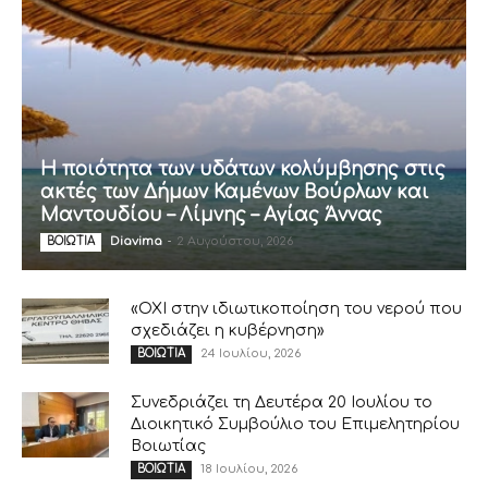
Η ποιότητα των υδάτων κολύμβησης στις
ακτές των Δήμων Καμένων Βούρλων και
Μαντουδίου – Λίμνης – Αγίας Άννας
Diavima
-
2 Αυγούστου, 2026
ΒΟΙΩΤΙΑ
«ΟΧΙ στην ιδιωτικοποίηση του νερού που
σχεδιάζει η κυβέρνηση»
24 Ιουλίου, 2026
ΒΟΙΩΤΙΑ
Συνεδριάζει τη Δευτέρα 20 Ιουλίου το
Διοικητικό Συμβούλιο του Επιμελητηρίου
Βοιωτίας
18 Ιουλίου, 2026
ΒΟΙΩΤΙΑ