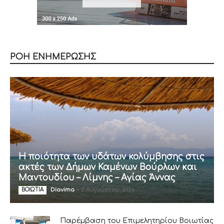
ΡΟΗ ΕΝΗΜΕΡΩΣΗΣ
Η ποιότητα των υδάτων κολύμβησης στις
ακτές των Δήμων Καμένων Βούρλων και
Μαντουδίου – Λίμνης – Αγίας Άννας
Diavima
-
2 Αυγούστου, 2026
ΒΟΙΩΤΙΑ
Παρέμβαση του Επιμελητηρίου Βοιωτίας