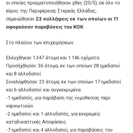
οι οποίες πραγματοποιήθηκαν χθες (20/5), σε όλο το
εύρος της Περιφέρειας Στερεάς Ελλάδας,
23 συλλήψεις εκ των οποίων οι 11
σημειώθηκαν
αφορούσαν παραβάσεις του ΚΟΚ
.
Στο πλαίσιο των επιχειρήσεων:
Ελέγχθηκαν 1.347 άτομα και 1.146 οχήματα.
Προσήχθησαν: 36 άτομα, εκ των οποίων 28 ημεδαποί
και 8 αλλοδαποί.
Συνελήφθησαν: 23 άτομα, εκ των οποίων 17 ημεδαποί
και 6-αλλοδαποί και συγκεκριμένα:
-1 ημεδαπός, για παράβαση της νομοθεσίας περί
ναρκωτικών.
-2 ημεδαποί και 1 αλλοδαπός, για εκκρεμείς
καταδικαστικές Αποφάσεις.
-7 ημεδαποί και 4 αλλοδαποί, για παραβάσεις του