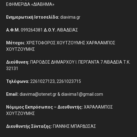
ΕΦΗΜΕΡΙΔΑ «ΔΙΑΒΗΜΑ»
Ενημερωτική Ιστοσελίδα:
diavima.gr
Α.Φ.Μ.
099264381
Δ.Ο.Υ.
ΛΙΒΑΔΕΙΑΣ
Μέτοχοι:
ΧΡΙΣΤΟΦΟΡΟΣ ΧΟΥΤΖΟΥΜΗΣ ΧΑΡΑΛΑΜΠΟΣ
ΧΟΥΤΖΟΥΜΗΣ
Διεύθυνση:
ΠΑΡΟΔΟΣ ΔΗΜΑΡΧΟΥ Ι. ΠΕΡΓΑΝΤΑ 7 ΛΙΒΑΔΕΙΑ Τ.Κ.
32131
Τηλέφωνα:
2261027123, 2261023715
Email:
diavima@otenet.gr & diavima1@gmail.com
Νόμιμος Εκπρόσωπος – Διευθυντής:
ΧΑΡΑΛΑΜΠΟΣ
ΧΟΥΤΖΟΥΜΗΣ
Διευθυντής Σύνταξης:
ΓΙΑΝΝΗΣ ΜΠΑΡΔΩΣΑΣ