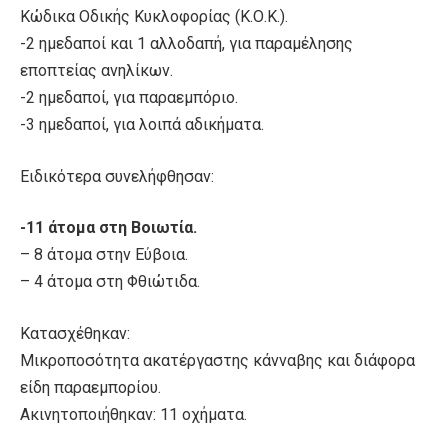
Κώδικα Οδικής Κυκλοφορίας (Κ.Ο.Κ.).
-2 ημεδαποί και 1 αλλοδαπή, για παραμέλησης
εποπτείας ανηλίκων.
-2 ημεδαποί, για παραεμπόριο.
-3 ημεδαποί, για λοιπά αδικήματα.
Ειδικότερα συνελήφθησαν:
-11 άτομα στη Βοιωτία.
– 8 άτομα στην Εύβοια.
– 4 άτομα στη Φθιώτιδα.
Κατασχέθηκαν:
Μικροποσότητα ακατέργαστης κάνναβης και διάφορα
είδη παραεμπορίου.
Ακινητοποιήθηκαν: 11 οχήματα.