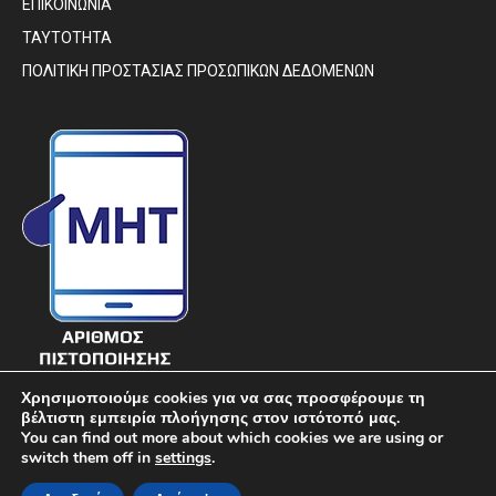
ΕΠΙΚΟΙΝΩΝΙΑ
ΤΑΥΤΟΤΗΤΑ
ΠΟΛΙΤΙΚΗ ΠΡΟΣΤΑΣΙΑΣ ΠΡΟΣΩΠΙΚΩΝ ΔΕΔΟΜΕΝΩΝ
Χρησιμοποιούμε cookies για να σας προσφέρουμε τη
βέλτιστη εμπειρία πλοήγησης στον ιστότοπό μας.
You can find out more about which cookies we are using or
switch them off in
settings
.
© DIAVIMA.GR - «ΔΙΑΒΗΜΑ» ΕΒΔΟΜΑΔΙΑΙΑ ΠΟΛΙΤΙΚΗ ΣΑΤΙΡΙΚΗ