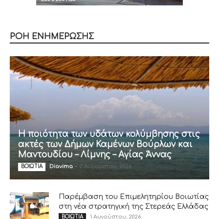
ΡΟΗ ΕΝΗΜΕΡΩΣΗΣ
Η ποιότητα των υδάτων κολύμβησης στις
ακτές των Δήμων Καμένων Βούρλων και
Μαντουδίου – Λίμνης – Αγίας Άννας
Diavima
-
2 Αυγούστου, 2026
ΒΟΙΩΤΙΑ
Παρέμβαση του Επιμελητηρίου Βοιωτίας
στη νέα στρατηγική της Στερεάς Ελλάδας
1 Αυγούστου, 2026
ΒΟΙΩΤΙΑ