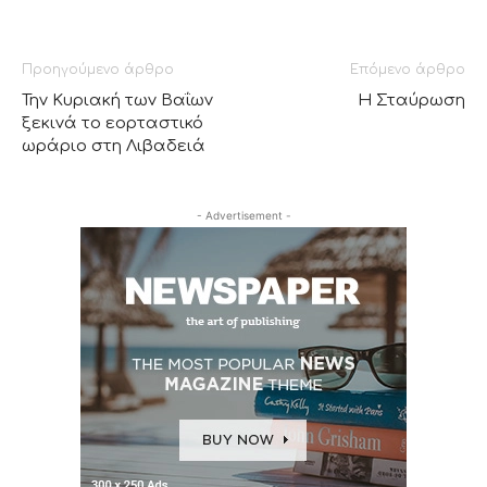
Προηγούμενο άρθρο
Επόμενο άρθρο
Την Κυριακή των Βαΐων
Η Σταύρωση
ξεκινά το εορταστικό
ωράριο στη Λιβαδειά
- Advertisement -