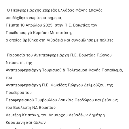
Ο Περιφερειάρχης Στερεάς Ελλάδας Φάνης Σπανός
υποδέχθηκε νωρίτερα σήμερα,
Πέμπτη 10 Απριλίου 2025, στην Π.Ε. Βοιωτίας τον
Πρωθυπουργό Κυριάκο Μητσοτάκη,
ο οποίος βρέθηκε στη Λιβαδειά και συνομίλησε με πολίτες.
Παρουσία του Αντιπεριφερειάρχη Π.Ε. Βοιωτίας Γιώργου
Ντασιώτη, της
Αντιπεριφερειάρχη Τουρισμού & Πολιτισμού Φανής Παπαθωμά,
του
Αντιπεριφερειάρχη Π.Ε. Φωκίδας Γιώργου Δελμούζου, της
Προέδρου του
Περιφερειακού Συμβουλίου Λουκίας Θεοδώρου και βεβαίως
του Βουλευτή ΝΔ Βοιωτίας
Λευτέρη Κτιστάκη, του Δημάρχου Λεβαδέων Δημήτρη
Καραμάνη και άλλων