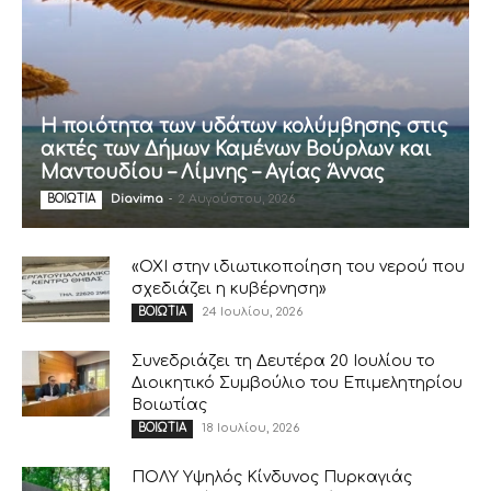
Η ποιότητα των υδάτων κολύμβησης στις
ακτές των Δήμων Καμένων Βούρλων και
Μαντουδίου – Λίμνης – Αγίας Άννας
Diavima
-
2 Αυγούστου, 2026
ΒΟΙΩΤΙΑ
«ΟΧΙ στην ιδιωτικοποίηση του νερού που
σχεδιάζει η κυβέρνηση»
24 Ιουλίου, 2026
ΒΟΙΩΤΙΑ
Συνεδριάζει τη Δευτέρα 20 Ιουλίου το
Διοικητικό Συμβούλιο του Επιμελητηρίου
Βοιωτίας
18 Ιουλίου, 2026
ΒΟΙΩΤΙΑ
ΠΟΛΥ Υψηλός Κίνδυνος Πυρκαγιάς