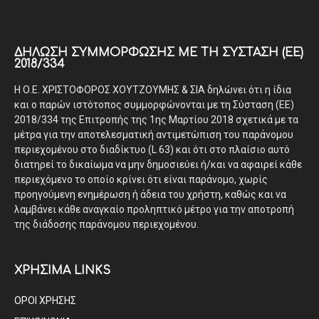
ΔΉΛΩΣΗ ΣΥΜΜΌΡΦΩΣΗΣ ΜΕ ΤΗ ΣΎΣΤΑΣΗ (ΕΕ)
2018/334
Η Ο.Ε. ΧΡΙΣΤΟΦΟΡΟΣ ΧΟΥΤΖΟΥΜΗΣ & ΣΙΑ δηλώνει ότι η ίδια
και ο παρών ιστότοπος συμμορφώνονται με τη Σύσταση (ΕΕ)
2018/334 της Επιτροπής της 1ης Μαρτίου 2018 σχετικά με τα
μέτρα για την αποτελεσματική αντιμετώπιση του παράνομου
περιεχομένου στο διαδίκτυο (L 63) και ότι στο πλαίσιο αυτό
διατηρεί το δικαίωμα να μην δημοσιεύει ή/και να αφαιρεί κάθε
περιεχόμενο το οποίο κρίνει ότι είναι παράνομο, χωρίς
προηγούμενη ενημέρωση ή άδεια του χρήστη, καθώς και να
λαμβάνει κάθε αναγκαίο προληπτικό μέτρο για την αποτροπή
της διάδοσης παράνομου περιεχομένου.
ΧΡΗΣΙΜΑ LINKS
ΟΡΟΙ ΧΡΗΣΗΣ