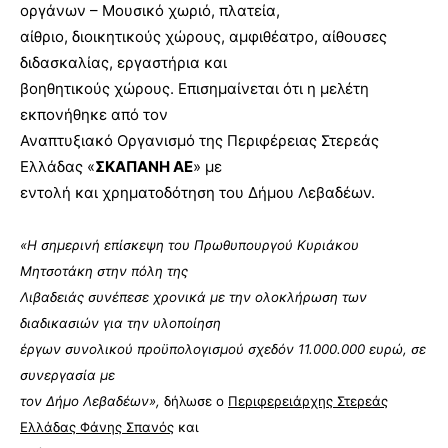
οργάνων – Μουσικό χωριό, πλατεία,
αίθριο, διοικητικούς χώρους, αμφιθέατρο, αίθουσες
διδασκαλίας, εργαστήρια και
βοηθητικούς χώρους. Επισημαίνεται ότι η μελέτη
εκπονήθηκε από τον
Αναπτυξιακό Οργανισμό της Περιφέρειας Στερεάς
Ελλάδας «
ΣΚΑΠΑΝΗ ΑΕ
» με
εντολή και χρηματοδότηση του Δήμου Λεβαδέων.
«Η σημερινή επίσκεψη του Πρωθυπουργού Κυριάκου
Μητσοτάκη στην πόλη της
Λιβαδειάς συνέπεσε χρονικά με την ολοκλήρωση των
διαδικασιών για την υλοποίηση
έργων συνολικού προϋπολογισμού σχεδόν 11.000.000 ευρώ, σε
συνεργασία με
τον Δήμο Λεβαδέων»,
δήλωσε ο
Περιφερειάρχης Στερεάς
Ελλάδας Φάνης Σπανός
και