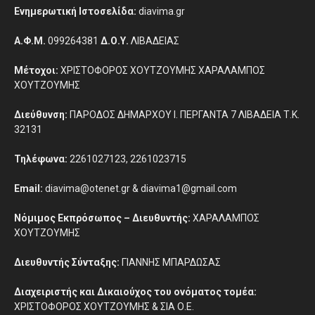
Ενημερωτική Ιστοσελίδα:
diavima.gr
Α.Φ.Μ.
099264381
Δ.Ο.Υ.
ΛΙΒΑΔΕΙΑΣ
Μέτοχοι:
ΧΡΙΣΤΟΦΟΡΟΣ ΧΟΥΤΖΟΥΜΗΣ ΧΑΡΑΛΑΜΠΟΣ
ΧΟΥΤΖΟΥΜΗΣ
Διεύθυνση:
ΠΑΡΟΔΟΣ ΔΗΜΑΡΧΟΥ Ι. ΠΕΡΓΑΝΤΑ 7 ΛΙΒΑΔΕΙΑ Τ.Κ.
32131
Τηλέφωνα:
2261027123, 2261023715
Email:
diavima@otenet.gr & diavima1@gmail.com
Νόμιμος Εκπρόσωπος – Διευθυντής:
ΧΑΡΑΛΑΜΠΟΣ
ΧΟΥΤΖΟΥΜΗΣ
Διευθυντής Σύνταξης:
ΓΙΑΝΝΗΣ ΜΠΑΡΔΩΣΑΣ
Διαχειριστής και Δικαιούχος του ονόματος τομέα:
ΧΡΙΣΤΟΦΟΡΟΣ ΧΟΥΤΖΟΥΜΗΣ & ΣΙΑ Ο.Ε.