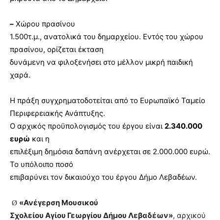
–
Χώρου πρασίνου
1.500τ.μ., ανατολικά του δημαρχείου. Εντός του χώρου
πρασίνου, ορίζεται έκταση
δυνάμενη να φιλοξενήσει στο μέλλον μικρή παιδική
χαρά.
Η πράξη συγχρηματοδοτείται από το Ευρωπαϊκό Ταμείο
Περιφερειακής Ανάπτυξης.
Ο αρχικός προϋπολογισμός του έργου είναι
2.340.000
ευρώ
και η
επιλέξιμη δημόσια δαπάνη ανέρχεται σε 2.000.000 ευρώ.
Το υπόλοιπο ποσό
επιβαρύνει τον δικαιούχο του έργου Δήμο Λεβαδέων.
«Ανέγερση Μουσικού
Ø
Σχολείου Αγίου Γεωργίου Δήμου Λεβαδέων»
, αρχικού