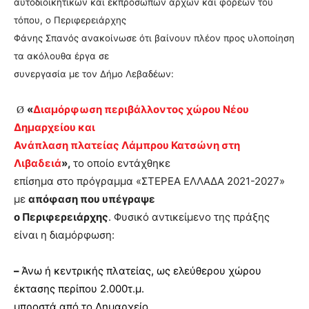
αυτοδιοικητικών και εκπροσώπων αρχών και φορέων του
τόπου, ο Περιφερειάρχης
Φάνης Σπανός ανακοίνωσε ότι βαίνουν πλέον προς υλοποίηση
τα ακόλουθα έργα σε
συνεργασία με τον Δήμο Λεβαδέων:
«
Διαμόρφωση περιβάλλοντος χώρου Νέου
Ø
Δημαρχείου και
Ανάπλαση πλατείας Λάμπρου Κατσώνη στη
Λιβαδειά
»,
το οποίο εντάχθηκε
επίσημα στο πρόγραμμα «ΣΤΕΡΕΑ ΕΛΛΑΔΑ 2021-2027»
με
απόφαση που υπέγραψε
ο Περιφερειάρχης
. Φυσικό αντικείμενο της πράξης
είναι η διαμόρφωση:
–
Άνω ή κεντρικής πλατείας, ως ελεύθερου χώρου
έκτασης περίπου 2.000τ.μ.
μπροστά από το Δημαρχείο.