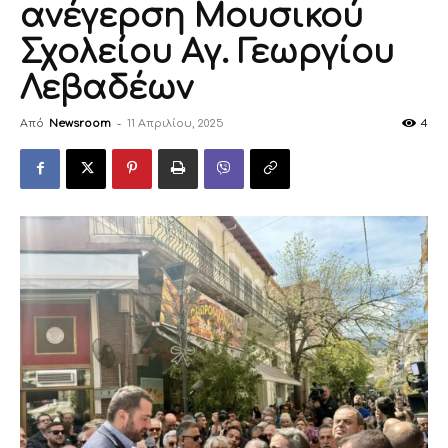
ανέγερση Μουσικού
Σχολείου Αγ. Γεωργίου
Λεβαδέων
Από
Newsroom
-
11 Απριλίου, 2025
4