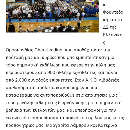
κ.
Φουντεδά
κη και το
ΔΣ της
Ελληνική
ς
Ομοσπονδίας Cheerleading, που αποδέχτηκαν την
πρότασή μας και κυρίως που μας εμπιστεύτηκαν μία
τόσο σημαντική εκδήλωση που έφερε στην πόλη μας
περισσότερους από 900 αθλήτριες-αθλητές και πάνω
από 2.000 συνοδούς επισκέπτες. Στον Α.Κ.Ο. Λιβαδειάς
αισθανόμαστε απόλυτα ικανοποιημένοι που
καταφέραμε να ανταποκριθούμε στις απαιτήσεις μιας
τόσο μεγάλης αθλητικής διοργάνωσης, με τη σημαντική
βοήθεια των εθελοντών μας και υπερήφανοι για την
εικόνα που παρουσίασαν τα παιδιά του ομίλου μας με τις
προπονήτριες μας, Μαργαρίτα Λάμπρου και Κατερίνα