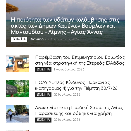
Η ποιότητα των υδάτων κολύμβησης στις
ακτές των Δήμων Καμένων Βούρλων και
Μαντουδίου – Λίμνης – Αγίας Άννας
Diavima
-
2 Αυγούστου, 2026
ΒΟΙΩΤΙΑ
Παρέμβαση του Επιμελητηρίου Βοιωτίας
στη νέα στρατηγική της Στερεάς Ελλάδας
1 Αυγούστου, 2026
ΒΟΙΩΤΙΑ
ΠΟΛΥ Υψηλός Κίνδυνος Πυρκαγιάς
(κατηγορίας 4) για την Πέμπτη 30/7/26
30 Ιουλίου, 2026
ΒΟΙΩΤΙΑ
Ανακαινίστηκε η Παιδική Χαρά της Αγίας
Παρασκευής και δόθηκε για χρήση
30 Ιουλίου, 2026
ΒΟΙΩΤΙΑ