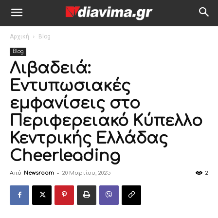
Αρχική
Blog
Blog
Λιβαδειά:
Εντυπωσιακές
εμφανίσεις στο
Περιφερειακό Κύπελλο
Κεντρικής Ελλάδας
Cheerleading
Από
Newsroom
-
20 Μαρτίου, 2025
2