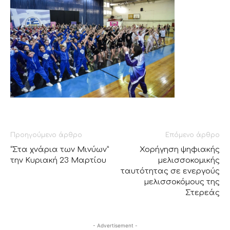
Προηγούμενο άρθρο
Επόμενο άρθρο
“Στα χνάρια των Μινύων”
Χορήγηση ψηφιακής
την Κυριακή 23 Μαρτίου
μελισσοκομικής
ταυτότητας σε ενεργούς
μελισσοκόμους της
Στερεάς
- Advertisement -