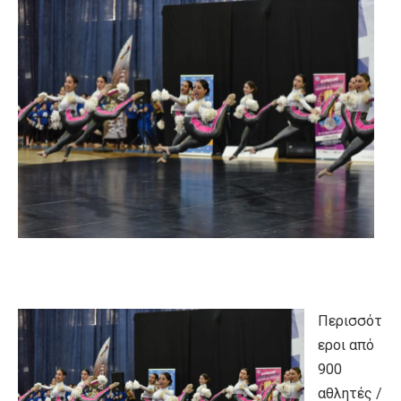
Περισσότ
εροι από
900
αθλητές /