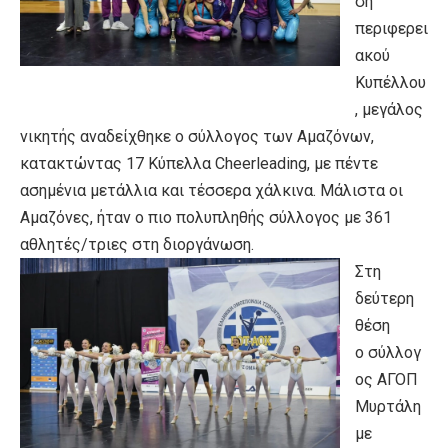
ση
περιφερει
ακού
Κυπέλλου
, μεγάλος
νικητής αναδείχθηκε ο
σύλλογος των Αμαζόνων
,
κατακτώντας 17 Κύπελλα Cheerleading, με πέντε
ασημένια μετάλλια και τέσσερα χάλκινα. Μάλιστα οι
Αμαζόνες, ήταν ο πιο πολυπληθής σύλλογος με 361
αθλητές/τριες στη διοργάνωση.
Στη
δεύτερη
θέση
ο
σύλλογ
ος ΑΓΟΠ
Μυρτάλη
με