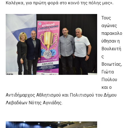
Καλέγκα, για πρώτη φορά στο κοινό της πόλης μας».
Τους
αγώνες
παρακολο
ύθησαν η
Βουλευτή
ς
Βοιωτίας,
Γιώτα
Πούλου
και ο
Αντιδήμαρχος Αθλητισμού και Πολιτισμού του Δήμου
Λεβαδέων Νότης Αγνιάδης.