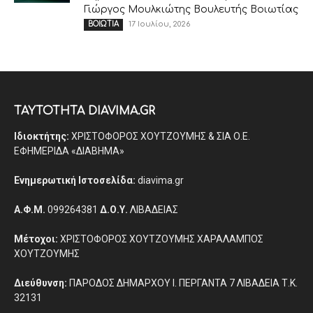
Γιώργος Μουλκιώτης Βουλευτής Βοιωτίας
17 Ιουλίου, 2026
ΒΟΙΩΤΙΑ
ΤΑΥΤΟΤΗΤΑ DIAVIMA.GR
Ιδιοκτήτης:
ΧΡΙΣΤΟΦΟΡΟΣ ΧΟΥΤΖΟΥΜΗΣ & ΣΙΑ Ο.Ε.
ΕΦΗΜΕΡΙΔΑ «ΔΙΑΒΗΜΑ»
Ενημερωτική Ιστοσελίδα:
diavima.gr
Α.Φ.Μ.
099264381
Δ.Ο.Υ.
ΛΙΒΑΔΕΙΑΣ
Μέτοχοι:
ΧΡΙΣΤΟΦΟΡΟΣ ΧΟΥΤΖΟΥΜΗΣ ΧΑΡΑΛΑΜΠΟΣ
ΧΟΥΤΖΟΥΜΗΣ
Διεύθυνση:
ΠΑΡΟΔΟΣ ΔΗΜΑΡΧΟΥ Ι. ΠΕΡΓΑΝΤΑ 7 ΛΙΒΑΔΕΙΑ Τ.Κ.
32131