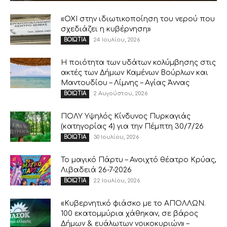
«ΟΧΙ στην ιδιωτικοποίηση του νερού που
σχεδιάζει η κυβέρνηση»
24 Ιουλίου, 2026
ΒΟΙΩΤΙΑ
Η ποιότητα των υδάτων κολύμβησης στις
ακτές των Δήμων Καμένων Βούρλων και
Μαντουδίου – Λίμνης – Αγίας Άννας
2 Αυγούστου, 2026
ΒΟΙΩΤΙΑ
ΠΟΛΥ Υψηλός Κίνδυνος Πυρκαγιάς
(κατηγορίας 4) για την Πέμπτη 30/7/26
30 Ιουλίου, 2026
ΒΟΙΩΤΙΑ
Το μαγικό Πάρτυ – Ανοιχτό θέατρο Κρύας,
Λιβαδειά 26-7-2026
22 Ιουλίου, 2026
ΒΟΙΩΤΙΑ
«Κυβερνητικό φιάσκο με το ΑΠΟΛΛΩΝ.
100 εκατομμύρια χάθηκαν, σε βάρος
Δήμων & ευάλωτων νοικοκυριών» –