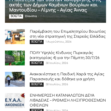
ακτές των Δήμων Καμένων Βούρλων και
Μαντουδίου – Λίμνης – Αγίας Άννας
Diavima
-
2 Αυγούστου, 2026
ΒΟΙΩΤΙΑ
Παρέμβαση του Επιμελητηρίου Βοιωτίας
στη νέα στρατηγική της Στερεάς Ελλάδας
1 Αυγούστου, 2026
ΒΟΙΩΤΙΑ
ΠΟΛΥ Υψηλός Κίνδυνος Πυρκαγιάς
(κατηγορίας 4) για την Πέμπτη 30/7/26
30 Ιουλίου, 2026
ΒΟΙΩΤΙΑ
Ανακαινίστηκε η Παιδική Χαρά της Αγίας
Παρασκευής και δόθηκε για χρήση
30 Ιουλίου, 2026
ΒΟΙΩΤΙΑ
ΕΝΗΜΕΡΩΣΗ ΚΑΤΑΝΑΛΩΤΩΝ ΔΕΥΑ
ΛΙΒΑΔΕΙΑΣ – ΡΥΘΜΙΣΗ ΛΗΞΙΠΡΟΘΕΣΜΩΝ
ΟΦΕΙΛΩΝ
30 Ιουλίου, 2026
ΒΟΙΩΤΙΑ