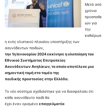
Μετά από
χρόνια
προσπαθε
ιών για
την
καθιέρωσ
η ενός ολιστικού πλαισίου υποστήριξης των
ασυνόδευτων παιδιών
,
την 1η Ιανουαρίου 2024 εκκίνησε η υλοποίηση του
Εθνικού Συστήματος Επιτροπείας
Ασυνόδευτων Ανηλίκων, το οποίο αποτέλεσε μια
σημαντική τομή στο τομέα της
παιδικής προστασίας στην Ελλάδα.
Το νέο σύστημα σχεδιάστηκε για να διασφαλίσει ότι
κάθε ασυνόδευτο παιδί θα
έχει έναν ορισμένο
επαγγελματία