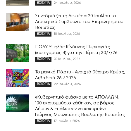
24 Ιουλίου, 2026
ΒΟΙΩΤΙΑ
Συνεδριάζει τη Δευτέρα 20 Ιουλίου το
Διοικητικό Συμβούλιο του Επιμελητηρίου
Βοιωτίας
18 Ιουλίου, 2026
ΒΟΙΩΤΙΑ
ΠΟΛΥ Υψηλός Κίνδυνος Πυρκαγιάς
(κατηγορίας 4) για την Πέμπτη 30/7/26
30 Ιουλίου, 2026
ΒΟΙΩΤΙΑ
Το μαγικό Πάρτυ – Ανοιχτό θέατρο Κρύας,
Λιβαδειά 26-7-2026
22 Ιουλίου, 2026
ΒΟΙΩΤΙΑ
«Κυβερνητικό φιάσκο με το ΑΠΟΛΛΩΝ.
100 εκατομμύρια χάθηκαν, σε βάρος
Δήμων & ευάλωτων νοικοκυριών» –
Γιώργος Μουλκιώτης Βουλευτής Βοιωτίας
17 Ιουλίου, 2026
ΒΟΙΩΤΙΑ