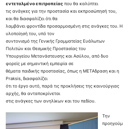
εντεταλμένο επιτροπείας
που θα καλύπτει
τις ανάγκες για την προστασία και εκπροσώπησή του,
και θα διασφαλίζει ότι θα
λαμβάνει φροντίδα προσαρμοσμένη στις ανάγκες του. Η
υλοποίησή του, υπό τον
συντονισμό της Γενικής Γραμματείας Ευάλωτων
Πολιτών και Θεσμικής Προστασίας του
Υπουργείου Μετανάστευσης και Ασύλου, από δυο
φορείς με σημαντική εμπειρία σε
θέματα παιδικής προστασίας, όπως η ΜΕΤΑδραση και η
Praksis
, διασφαλίζει
ότι το έργο αυτό, παρά τις προκλήσεις της καινούργιας
αρχής, θα ανταποκρίνεται
στις ανάγκες των ανηλίκων και του πεδίου.
Την
προηγούμ