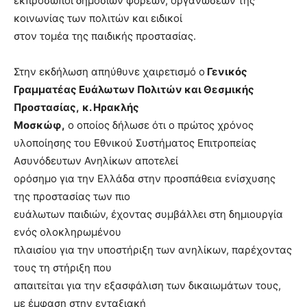
εκπρόσωποι δημόσιων φορέων, οργανώσεων της
κοινωνίας των πολιτών και ειδικοί
στον τομέα της παιδικής προστασίας.
Στην εκδήλωση απηύθυνε χαιρετισμό
ο
Γενικός
Γραμματέας Ευάλωτων Πολιτών και Θεσμικής
Προστασίας,
κ. Ηρακλής
Μοσκώφ,
ο οποίος δήλωσε ότι
ο πρώτος χρόνος
υλοποίησης του Εθνικού Συστήματος Επιτροπείας
Ασυνόδευτων Ανηλίκων αποτελεί
ορόσημο για την Ελλάδα στην προσπάθεια ενίσχυσης
της προστασίας των πιο
ευάλωτων παιδιών, έχοντας συμβάλλει στη
δημιουργία
ενός ολοκληρωμένου
πλαισίου για την υποστήριξη των ανηλίκων, παρέχοντας
τους τη στήριξη που
απαιτείται για την εξασφάλιση των δικαιωμάτων τους,
με έμφαση στην ενταξιακή