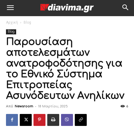
Αρχική
Blog
Blog
Παρουσίαση
αποτελεσμάτων
ανατροφοδότησης για
το Εθνικό Σύστημα
Επιτροπείας
Ασυνόδευτων Aνηλίκων
Από
Newsroom
-
18 Μαρτίου, 2025
6