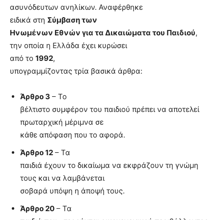
ασυνόδευτων ανηλίκων.
Αναφέρθηκε
ειδικά στη
Σύμβαση των
Ηνωμένων Εθνών για τα Δικαιώματα του Παιδιού
,
την οποία η Ελλάδα έχει κυρώσει
από το
1992
,
υπογραμμίζοντας τρία βασικά άρθρα:
Άρθρο 3
– Το
βέλτιστο συμφέρον του παιδιού πρέπει να αποτελεί
πρωταρχική μέριμνα σε
κάθε απόφαση που το αφορά.
Άρθρο 12
– Τα
παιδιά έχουν το δικαίωμα να εκφράζουν τη γνώμη
τους και να λαμβάνεται
σοβαρά υπόψη η άποψή τους.
Άρθρο 20
– Τα