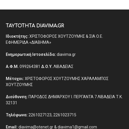
ΤΑΥΤΟΤΗΤΑ DIAVIMA.GR
Ιδιοκτήτης:
ΧΡΙΣΤΟΦΟΡΟΣ ΧΟΥΤΖΟΥΜΗΣ & ΣΙΑ Ο.Ε.
ΕΦΗΜΕΡΙΔΑ «ΔΙΑΒΗΜΑ»
Ενημερωτική Ιστοσελίδα:
diavima.gr
Α.Φ.Μ.
099264381
Δ.Ο.Υ.
ΛΙΒΑΔΕΙΑΣ
Μέτοχοι:
ΧΡΙΣΤΟΦΟΡΟΣ ΧΟΥΤΖΟΥΜΗΣ ΧΑΡΑΛΑΜΠΟΣ
ΧΟΥΤΖΟΥΜΗΣ
Διεύθυνση:
ΠΑΡΟΔΟΣ ΔΗΜΑΡΧΟΥ Ι. ΠΕΡΓΑΝΤΑ 7 ΛΙΒΑΔΕΙΑ Τ.Κ.
32131
Τηλέφωνα:
2261027123, 2261023715
Email:
diavima@otenet.gr & diavima1@gmail.com