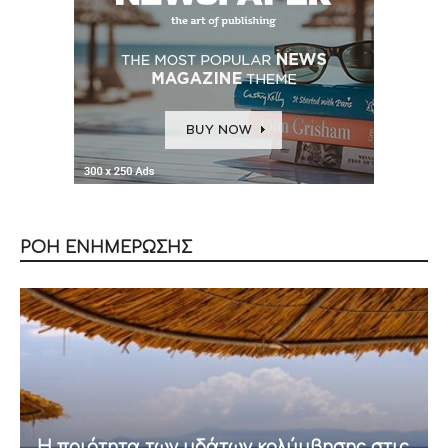
ΡΟΗ ΕΝΗΜΕΡΩΣΗΣ
Η ποιότητα των υδάτων κολύμβησης στις