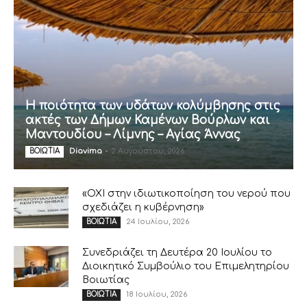
Η ποιότητα των υδάτων κολύμβησης στις
ακτές των Δήμων Καμένων Βούρλων και
Μαντουδίου – Λίμνης – Αγίας Άννας
Diavima
-
2 Αυγούστου, 2026
ΒΟΙΩΤΙΑ
«ΟΧΙ στην ιδιωτικοποίηση του νερού που
σχεδιάζει η κυβέρνηση»
24 Ιουλίου, 2026
ΒΟΙΩΤΙΑ
Συνεδριάζει τη Δευτέρα 20 Ιουλίου το
Διοικητικό Συμβούλιο του Επιμελητηρίου
Βοιωτίας
18 Ιουλίου, 2026
ΒΟΙΩΤΙΑ