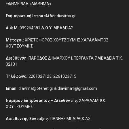
ΕΦΗΜΕΡΙΔΑ «ΔΙΑΒΗΜΑ»
Ενημερωτική Ιστοσελίδα:
diavima.gr
Α.Φ.Μ.
099264381
Δ.Ο.Υ.
ΛΙΒΑΔΕΙΑΣ
Μέτοχοι:
ΧΡΙΣΤΟΦΟΡΟΣ ΧΟΥΤΖΟΥΜΗΣ ΧΑΡΑΛΑΜΠΟΣ
ΧΟΥΤΖΟΥΜΗΣ
Διεύθυνση:
ΠΑΡΟΔΟΣ ΔΗΜΑΡΧΟΥ Ι. ΠΕΡΓΑΝΤΑ 7 ΛΙΒΑΔΕΙΑ Τ.Κ.
32131
Τηλέφωνα:
2261027123, 2261023715
Email:
diavima@otenet.gr & diavima1@gmail.com
Νόμιμος Εκπρόσωπος – Διευθυντής:
ΧΑΡΑΛΑΜΠΟΣ
ΧΟΥΤΖΟΥΜΗΣ
Διευθυντής Σύνταξης:
ΓΙΑΝΝΗΣ ΜΠΑΡΔΩΣΑΣ