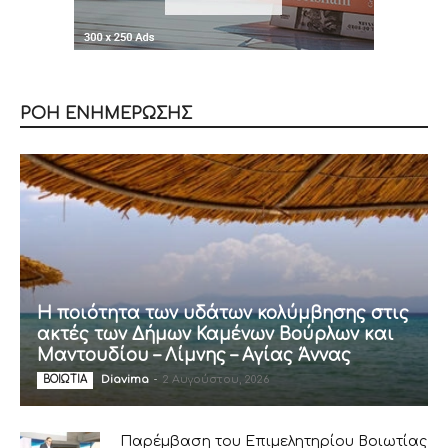
ΡΟΗ ΕΝΗΜΕΡΩΣΗΣ
Η ποιότητα των υδάτων κολύμβησης στις
ακτές των Δήμων Καμένων Βούρλων και
Μαντουδίου – Λίμνης – Αγίας Άννας
Diavima
-
2 Αυγούστου, 2026
ΒΟΙΩΤΙΑ
Παρέμβαση του Επιμελητηρίου Βοιωτίας