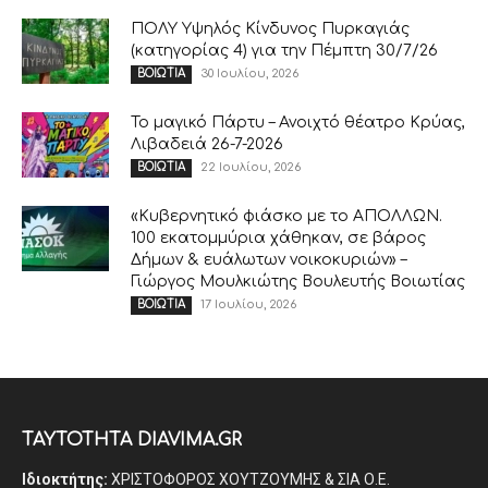
ΠΟΛΥ Υψηλός Κίνδυνος Πυρκαγιάς
(κατηγορίας 4) για την Πέμπτη 30/7/26
30 Ιουλίου, 2026
ΒΟΙΩΤΙΑ
Το μαγικό Πάρτυ – Ανοιχτό θέατρο Κρύας,
Λιβαδειά 26-7-2026
22 Ιουλίου, 2026
ΒΟΙΩΤΙΑ
«Κυβερνητικό φιάσκο με το ΑΠΟΛΛΩΝ.
100 εκατομμύρια χάθηκαν, σε βάρος
Δήμων & ευάλωτων νοικοκυριών» –
Γιώργος Μουλκιώτης Βουλευτής Βοιωτίας
17 Ιουλίου, 2026
ΒΟΙΩΤΙΑ
ΤΑΥΤΟΤΗΤΑ DIAVIMA.GR
Ιδιοκτήτης:
ΧΡΙΣΤΟΦΟΡΟΣ ΧΟΥΤΖΟΥΜΗΣ & ΣΙΑ Ο.Ε.