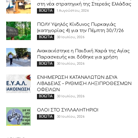
στη νέα στρατηγική της Στερεάς Ελλάδας
1 Αυγούστου, 2026
ΒΟΙΩΤΙΑ
ΠΟΛΥ Υψηλός Κίνδυνος Πυρκαγιάς
(κατηγορίας 4) για την Πέμπτη 30/7/26
30 Ιουλίου, 2026
ΒΟΙΩΤΙΑ
Ανακαινίστηκε η Παιδική Χαρά της Αγίας
Παρασκευής και δόθηκε για χρήση
30 Ιουλίου, 2026
ΒΟΙΩΤΙΑ
ΕΝΗΜΕΡΩΣΗ ΚΑΤΑΝΑΛΩΤΩΝ ΔΕΥΑ
ΛΙΒΑΔΕΙΑΣ – ΡΥΘΜΙΣΗ ΛΗΞΙΠΡΟΘΕΣΜΩΝ
ΟΦΕΙΛΩΝ
30 Ιουλίου, 2026
ΒΟΙΩΤΙΑ
ΟΛΟΙ ΣΤΟ ΣΥΛΛΑΛΗΤΗΡΙΟ!
30 Ιουλίου, 2026
ΒΟΙΩΤΙΑ