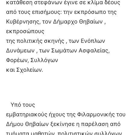
κατάθεση στεφάνων έγινε σε κλίμα δέους
από τους επισήμους: την εκπρόσωπο της
Κυβέρνησης, τον Δήμαρχο Θηβαίων ,
εκπροσώπους
της πολιτικής σκηνής , των Ενόπλων
Δυνάμεων , των Σωμάτων Ασφαλείας,
Φορέων, Συλλόγων
και Σχολείων.
Υπό τους
εμβατηριακούς ήχους της Φιλαρμονικής του
Δήμου Θηβαίων ξεκίνησε η παρέλαση από
τμήματα μαθητών, πολιτιστικών συλλόγων