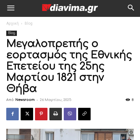
Αρχική
Blog
Blog
Μεγαλοπρεπής ο
εορτασμός της Εθνικής
Επετείου της 25ης
Μαρτίου 1821 στην
Θήβα
Από
Newsroom
-
26 Μαρτίου, 2025
8