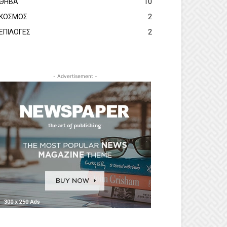
ΘΗΒΑ
10
ΚΟΣΜΟΣ
2
ΕΠΙΛΟΓΕΣ
2
- Advertisement -