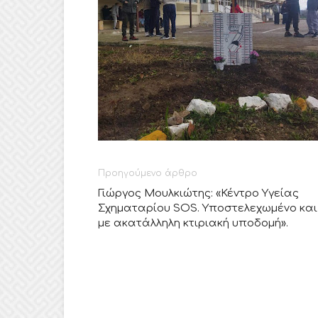
Προηγούμενο άρθρο
Γιώργος Μουλκιώτης: «Κέντρο Υγείας
Σχηματαρίου SOS. Υποστελεχωμένο και
με ακατάλληλη κτιριακή υποδομή».