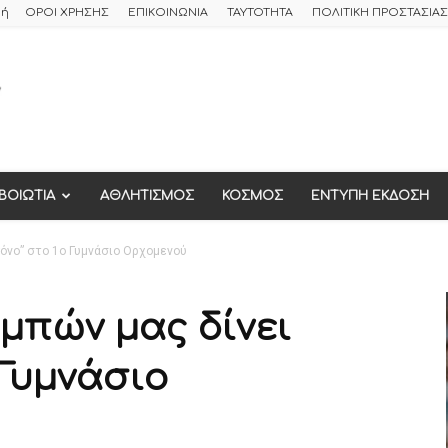
φή
ΟΡΟΙ ΧΡΗΣΗΣ
ΕΠΙΚΟΙΝΩΝΙΑ
ΤΑΥΤΟΤΗΤΑ
ΠΟΛΙΤΙΚΗ ΠΡΟΣΤΑΣΙ
ΒΟΙΩΤΙΑ
ΑΘΛΗΤΙΣΜΟΣ
ΚΟΣΜΟΣ
ΕΝΤΥΠΗ ΕΚΔΟΣΗ
γόνο” στο 1ο Γυμνάσιο Ορχομενού
εμπών μας δίνει
 Γυμνάσιο