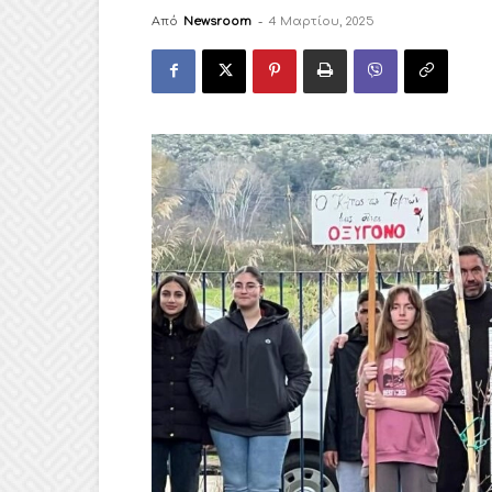
Από
Newsroom
-
4 Μαρτίου, 2025