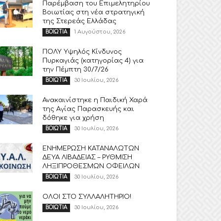
Παρέμβαση του Επιμελητηρίου
Βοιωτίας στη νέα στρατηγική
της Στερεάς Ελλάδας
1 Αυγούστου, 2026
ΒΟΙΩΤΙΑ
ΠΟΛΥ Υψηλός Κίνδυνος
Πυρκαγιάς (κατηγορίας 4) για
την Πέμπτη 30/7/26
30 Ιουλίου, 2026
ΒΟΙΩΤΙΑ
Ανακαινίστηκε η Παιδική Χαρά
της Αγίας Παρασκευής και
δόθηκε για χρήση
30 Ιουλίου, 2026
ΒΟΙΩΤΙΑ
ΕΝΗΜΕΡΩΣΗ ΚΑΤΑΝΑΛΩΤΩΝ
ΔΕΥΑ ΛΙΒΑΔΕΙΑΣ – ΡΥΘΜΙΣΗ
ΛΗΞΙΠΡΟΘΕΣΜΩΝ ΟΦΕΙΛΩΝ
30 Ιουλίου, 2026
ΒΟΙΩΤΙΑ
ΟΛΟΙ ΣΤΟ ΣΥΛΛΑΛΗΤΗΡΙΟ!
30 Ιουλίου, 2026
ΒΟΙΩΤΙΑ