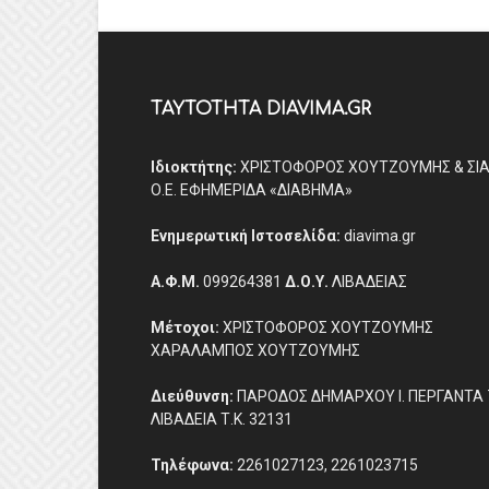
ΤΑΥΤΟΤΗΤΑ DIAVIMA.GR
Ιδιοκτήτης:
ΧΡΙΣΤΟΦΟΡΟΣ ΧΟΥΤΖΟΥΜΗΣ & ΣΙ
Ο.Ε. ΕΦΗΜΕΡΙΔΑ «ΔΙΑΒΗΜΑ»
Ενημερωτική Ιστοσελίδα:
diavima.gr
Α.Φ.Μ.
099264381
Δ.Ο.Υ.
ΛΙΒΑΔΕΙΑΣ
Μέτοχοι:
ΧΡΙΣΤΟΦΟΡΟΣ ΧΟΥΤΖΟΥΜΗΣ
ΧΑΡΑΛΑΜΠΟΣ ΧΟΥΤΖΟΥΜΗΣ
Διεύθυνση:
ΠΑΡΟΔΟΣ ΔΗΜΑΡΧΟΥ Ι. ΠΕΡΓΑΝΤΑ 
ΛΙΒΑΔΕΙΑ Τ.Κ. 32131
Τηλέφωνα:
2261027123, 2261023715