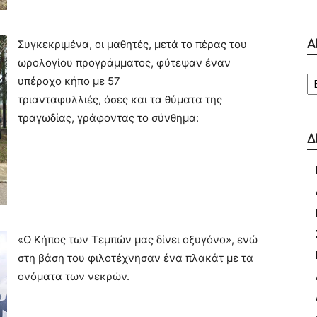
Συγκεκριμένα, οι μαθητές, μετά το πέρας του
Α
ωρολογίου προγράμματος, φύτεψαν έναν
Α
υπέροχο κήπο με 57
τριανταφυλλιές, όσες και τα θύματα της
τραγωδίας, γράφοντας το σύνθημα:
Δ
«Ο Κήπος των Τεμπών μας δίνει οξυγόνο», ενώ
στη βάση του φιλοτέχνησαν ένα πλακάτ με τα
ονόματα των νεκρών.