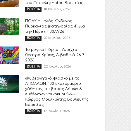
του Επιμελητηρίου Βοιωτίας
18 Ιουλίου, 2026
ΒΟΙΩΤΙΑ
ΠΟΛΥ Υψηλός Κίνδυνος
Πυρκαγιάς (κατηγορίας 4) για
την Πέμπτη 30/7/26
30 Ιουλίου, 2026
ΒΟΙΩΤΙΑ
Το μαγικό Πάρτυ – Ανοιχτό
θέατρο Κρύας, Λιβαδειά 26-7-
2026
22 Ιουλίου, 2026
ΒΟΙΩΤΙΑ
«Κυβερνητικό φιάσκο με το
ΑΠΟΛΛΩΝ. 100 εκατομμύρια
χάθηκαν, σε βάρος Δήμων &
ευάλωτων νοικοκυριών» –
Γιώργος Μουλκιώτης Βουλευτής
Βοιωτίας
17 Ιουλίου, 2026
ΒΟΙΩΤΙΑ