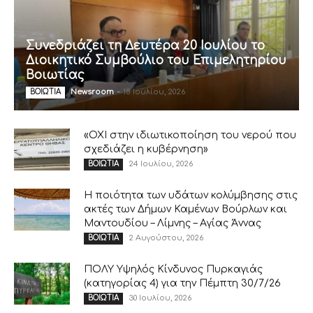
Συνεδριάζει τη Δευτέρα 20 Ιουλίου το
Διοικητικό Συμβούλιο του Επιμελητηρίου
Βοιωτίας
Newsroom
-
18 Ιουλίου, 2026
ΒΟΙΩΤΙΑ
«ΟΧΙ στην ιδιωτικοποίηση του νερού που
σχεδιάζει η κυβέρνηση»
24 Ιουλίου, 2026
ΒΟΙΩΤΙΑ
Η ποιότητα των υδάτων κολύμβησης στις
ακτές των Δήμων Καμένων Βούρλων και
Μαντουδίου – Λίμνης – Αγίας Άννας
2 Αυγούστου, 2026
ΒΟΙΩΤΙΑ
ΠΟΛΥ Υψηλός Κίνδυνος Πυρκαγιάς
(κατηγορίας 4) για την Πέμπτη 30/7/26
30 Ιουλίου, 2026
ΒΟΙΩΤΙΑ