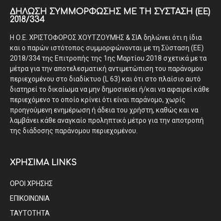
ΔΉΛΩΣΗ ΣΥΜΜΌΡΦΩΣΗΣ ΜΕ ΤΗ ΣΎΣΤΑΣΗ (ΕΕ)
2018/334
Η Ο.Ε. ΧΡΙΣΤΟΦΟΡΟΣ ΧΟΥΤΖΟΥΜΗΣ & ΣΙΑ δηλώνει ότι η ίδια
και ο παρών ιστότοπος συμμορφώνονται με τη Σύσταση (ΕΕ)
2018/334 της Επιτροπής της 1ης Μαρτίου 2018 σχετικά με τα
μέτρα για την αποτελεσματική αντιμετώπιση του παράνομου
περιεχομένου στο διαδίκτυο (L 63) και ότι στο πλαίσιο αυτό
διατηρεί το δικαίωμα να μην δημοσιεύει ή/και να αφαιρεί κάθε
περιεχόμενο το οποίο κρίνει ότι είναι παράνομο, χωρίς
προηγούμενη ενημέρωση ή άδεια του χρήστη, καθώς και να
λαμβάνει κάθε αναγκαίο προληπτικό μέτρο για την αποτροπή
της διάδοσης παράνομου περιεχομένου.
ΧΡΗΣΙΜΑ LINKS
ΟΡΟΙ ΧΡΗΣΗΣ
ΕΠΙΚΟΙΝΩΝΙΑ
ΤΑΥΤΟΤΗΤΑ