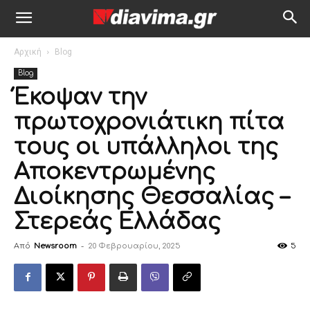
Αρχική
Blog
Blog
Έκοψαν την
πρωτοχρονιάτικη πίτα
τους οι υπάλληλοι της
Αποκεντρωμένης
Διοίκησης Θεσσαλίας –
Στερεάς Ελλάδας
Από
Newsroom
-
20 Φεβρουαρίου, 2025
5