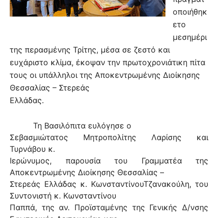
οποιήθηκ
ετο
μεσημέρι
της περασμένης Τρίτης, μέσα σε ζεστό και
ευχάριστο κλίμα, έκοψαν την πρωτοχρονιάτικη πίτα
τους οι υπάλληλοι της
Αποκεντρωμένης Διοίκησης
Θεσσαλίας – Στερεάς
Ελλάδας.
Τη Βασιλόπιτα ευλόγησε ο
Σεβασμιώτατος Μητροπολίτης Λαρίσης και
Τυρνάβου
κ.
Ιερώνυμος, παρουσία του Γραμματέα της
Αποκεντρωμένης Διοίκησης Θεσσαλίας –
Στερεάς Ελλάδας κ. ΚωνσταντίνουΤζανακούλη, του
Συντονιστή κ. Κωνσταντίνου
Παππά, της αν. Προϊσταμένης της Γενικής Δ/νσης