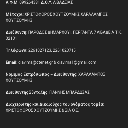
Α.Φ.Μ.
099264381
Δ.Ο.Υ.
ΛΙΒΑΔΕΙΑΣ
Μέτοχοι:
ΧΡΙΣΤΟΦΟΡΟΣ ΧΟΥΤΖΟΥΜΗΣ ΧΑΡΑΛΑΜΠΟΣ
ΧΟΥΤΖΟΥΜΗΣ
Διεύθυνση:
ΠΑΡΟΔΟΣ ΔΗΜΑΡΧΟΥ Ι. ΠΕΡΓΑΝΤΑ 7 ΛΙΒΑΔΕΙΑ Τ.Κ.
32131
Τηλέφωνα:
2261027123, 2261023715
Email:
diavima@otenet.gr & diavima1@gmail.com
Νόμιμος Εκπρόσωπος – Διευθυντής:
ΧΑΡΑΛΑΜΠΟΣ
ΧΟΥΤΖΟΥΜΗΣ
Διευθυντής Σύνταξης:
ΓΙΑΝΝΗΣ ΜΠΑΡΔΩΣΑΣ
Διαχειριστής και Δικαιούχος του ονόματος τομέα:
ΧΡΙΣΤΟΦΟΡΟΣ ΧΟΥΤΖΟΥΜΗΣ & ΣΙΑ Ο.Ε.