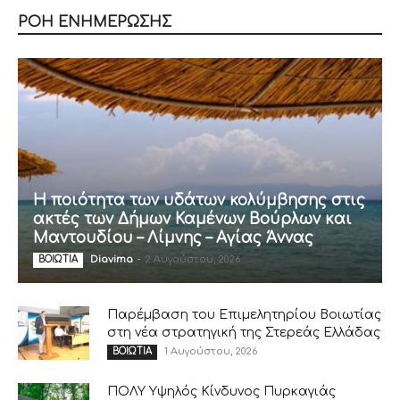
ΡΟΗ ΕΝΗΜΕΡΩΣΗΣ
Η ποιότητα των υδάτων κολύμβησης στις
ακτές των Δήμων Καμένων Βούρλων και
Μαντουδίου – Λίμνης – Αγίας Άννας
Diavima
-
2 Αυγούστου, 2026
ΒΟΙΩΤΙΑ
Παρέμβαση του Επιμελητηρίου Βοιωτίας
στη νέα στρατηγική της Στερεάς Ελλάδας
1 Αυγούστου, 2026
ΒΟΙΩΤΙΑ
ΠΟΛΥ Υψηλός Κίνδυνος Πυρκαγιάς