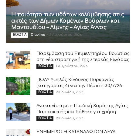
Η ποιότητα των υδάτων κολύμβησης στις
ακτές των Δήμων Καμένων Βούρλων και
Μαντουδίου – Λίμνης – Αγίας Άννας
Diavima
-
2 Αυγούστου, 2026
ΒΟΙΩΤΙΑ
Παρέμβαση του Επιμελητηρίου Βοιωτίας
στη νέα στρατηγική της Στερεάς Ελλάδας
1 Αυγούστου, 2026
ΒΟΙΩΤΙΑ
ΠΟΛΥ Υψηλός Κίνδυνος Πυρκαγιάς
(κατηγορίας 4) για την Πέμπτη 30/7/26
30 Ιουλίου, 2026
ΒΟΙΩΤΙΑ
Ανακαινίστηκε η Παιδική Χαρά της Αγίας
Παρασκευής και δόθηκε για χρήση
30 Ιουλίου, 2026
ΒΟΙΩΤΙΑ
ΕΝΗΜΕΡΩΣΗ ΚΑΤΑΝΑΛΩΤΩΝ ΔΕΥΑ