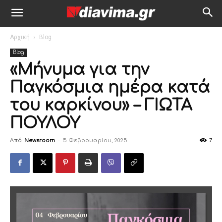
Αρχική
Blog
Blog
«Μήνυμα για την
Παγκόσμια ημέρα κατά
του καρκίνου» – ΓΙΩΤΑ
ΠΟΥΛΟΥ
Από
Newsroom
-
5 Φεβρουαρίου, 2025
7