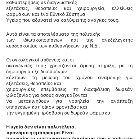
καθυστερήσεις σε διαγνωστικές
εξετάσεις, θεραπείες και χειρουργεία, ελλείψεις
φαρμάκων και ένα Εθνικό Σύστημα
Υγείας που αδυνατεί να καλύψει τις ανάγκες τους.
Αυτά είναι τα αποτελέσματα της πολιτικής
των ιδιωτικοποιήσεων και της ανεξέλεγκτης
κερδοσκοπίας των κυβερνήσεων της Ν.Δ..
Οι ογκολογικοί ασθενείς και οι
οικογένειές τους χρειάζονται άμεση στήριξη, με τη
δημιουργία εξειδικευμένων
κέντρων, τη μείωση του χρόνου αναμονής για
εξετάσεις, θεραπείες και
χειρουργικές επεμβάσεις, τη διασφάλιση δωρεάν
φιλοξενίας για όσους αναγκάζονται
να μετακινηθούν για νοσηλεία, την ανάπτυξη
υπηρεσιών κατ’ οίκον φροντίδας και
την εγγυημένη πρόσβαση σε δωρεάν φάρμακα.
Η υγεία δεν είναι πολυτέλεια,
προνόμιο ή εμπόρευμα.
Είναι
αναφαίρετο συνταγματικό δικαίωμα που η πολιτεία