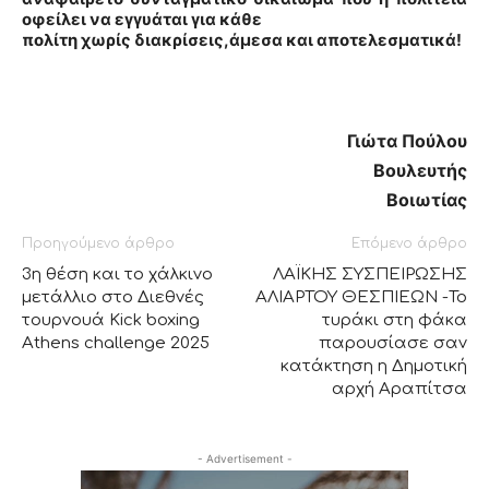
οφείλει να εγγυάται για κάθε
πολίτη χωρίς διακρίσεις,άμεσα και αποτελεσματικά!
Γιώτα Πούλου
Βουλευτής
Βοιωτίας
Προηγούμενο άρθρο
Επόμενο άρθρο
3η θέση και το χάλκινο
ΛΑΪΚΗΣ ΣΥΣΠΕΙΡΩΣΗΣ
μετάλλιο στο Διεθνές
ΑΛΙΑΡΤΟΥ ΘΕΣΠΙΕΩΝ -Το
τουρνουά Kick boxing
τυράκι στη φάκα
Athens challenge 2025
παρουσίασε σαν
κατάκτηση η Δημοτική
αρχή Αραπίτσα
- Advertisement -