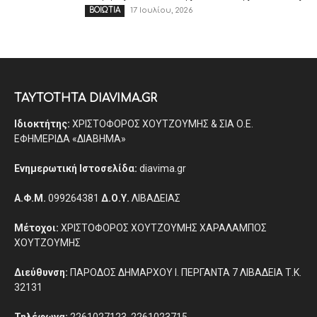
17 Ιουλίου, 2026
ΒΟΙΩΤΙΑ
ΤΑΥΤΟΤΗΤΑ DIAVIMA.GR
Ιδιοκτήτης:
ΧΡΙΣΤΟΦΟΡΟΣ ΧΟΥΤΖΟΥΜΗΣ & ΣΙΑ Ο.Ε.
ΕΦΗΜΕΡΙΔΑ «ΔΙΑΒΗΜΑ»
Ενημερωτική Ιστοσελίδα:
diavima.gr
Α.Φ.Μ.
099264381
Δ.Ο.Υ.
ΛΙΒΑΔΕΙΑΣ
Μέτοχοι:
ΧΡΙΣΤΟΦΟΡΟΣ ΧΟΥΤΖΟΥΜΗΣ ΧΑΡΑΛΑΜΠΟΣ
ΧΟΥΤΖΟΥΜΗΣ
Διεύθυνση:
ΠΑΡΟΔΟΣ ΔΗΜΑΡΧΟΥ Ι. ΠΕΡΓΑΝΤΑ 7 ΛΙΒΑΔΕΙΑ Τ.Κ.
32131