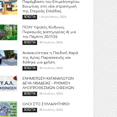
Παρέμβαση του Επιμελητηρίου
Βοιωτίας στη νέα στρατηγική
της Στερεάς Ελλάδας
1 Αυγούστου, 2026
ΒΟΙΩΤΙΑ
ΠΟΛΥ Υψηλός Κίνδυνος
Πυρκαγιάς (κατηγορίας 4) για
την Πέμπτη 30/7/26
30 Ιουλίου, 2026
ΒΟΙΩΤΙΑ
Ανακαινίστηκε η Παιδική Χαρά
της Αγίας Παρασκευής και
δόθηκε για χρήση
30 Ιουλίου, 2026
ΒΟΙΩΤΙΑ
ΕΝΗΜΕΡΩΣΗ ΚΑΤΑΝΑΛΩΤΩΝ
ΔΕΥΑ ΛΙΒΑΔΕΙΑΣ – ΡΥΘΜΙΣΗ
ΛΗΞΙΠΡΟΘΕΣΜΩΝ ΟΦΕΙΛΩΝ
30 Ιουλίου, 2026
ΒΟΙΩΤΙΑ
ΟΛΟΙ ΣΤΟ ΣΥΛΛΑΛΗΤΗΡΙΟ!
30 Ιουλίου, 2026
ΒΟΙΩΤΙΑ