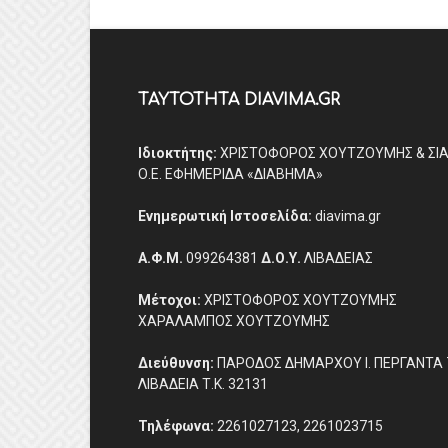
ΤΑΥΤΟΤΗΤΑ DIAVIMA.GR
Ιδιοκτήτης:
ΧΡΙΣΤΟΦΟΡΟΣ ΧΟΥΤΖΟΥΜΗΣ & ΣΙ
Ο.Ε. ΕΦΗΜΕΡΙΔΑ «ΔΙΑΒΗΜΑ»
Ενημερωτική Ιστοσελίδα:
diavima.gr
Α.Φ.Μ.
099264381
Δ.Ο.Υ.
ΛΙΒΑΔΕΙΑΣ
Μέτοχοι:
ΧΡΙΣΤΟΦΟΡΟΣ ΧΟΥΤΖΟΥΜΗΣ
ΧΑΡΑΛΑΜΠΟΣ ΧΟΥΤΖΟΥΜΗΣ
Διεύθυνση:
ΠΑΡΟΔΟΣ ΔΗΜΑΡΧΟΥ Ι. ΠΕΡΓΑΝΤΑ 
ΛΙΒΑΔΕΙΑ Τ.Κ. 32131
Τηλέφωνα:
2261027123, 2261023715