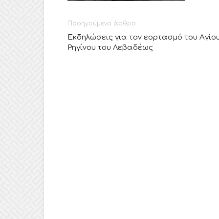
Προηγούμενο άρθρο
Εκδηλώσεις για τον εορτασμό του Αγίο
Ρηγίνου του Λεβαδέως