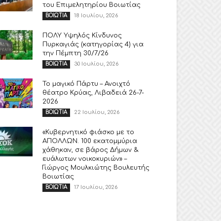
του Επιμελητηρίου Βοιωτίας
18 Ιουλίου, 2026
ΒΟΙΩΤΙΑ
ΠΟΛΥ Υψηλός Κίνδυνος
Πυρκαγιάς (κατηγορίας 4) για
την Πέμπτη 30/7/26
30 Ιουλίου, 2026
ΒΟΙΩΤΙΑ
Το μαγικό Πάρτυ – Ανοιχτό
θέατρο Κρύας, Λιβαδειά 26-7-
2026
22 Ιουλίου, 2026
ΒΟΙΩΤΙΑ
«Κυβερνητικό φιάσκο με το
ΑΠΟΛΛΩΝ. 100 εκατομμύρια
χάθηκαν, σε βάρος Δήμων &
ευάλωτων νοικοκυριών» –
Γιώργος Μουλκιώτης Βουλευτής
Βοιωτίας
17 Ιουλίου, 2026
ΒΟΙΩΤΙΑ