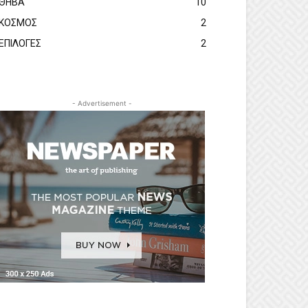
ΘΗΒΑ
10
ΚΟΣΜΟΣ
2
ΕΠΙΛΟΓΕΣ
2
- Advertisement -