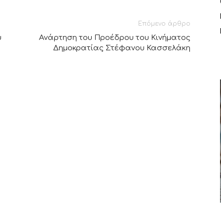
Επόμενο άρθρο
υ
Ανάρτηση του Προέδρου του Κινήματος
Δημοκρατίας Στέφανου Κασσελάκη