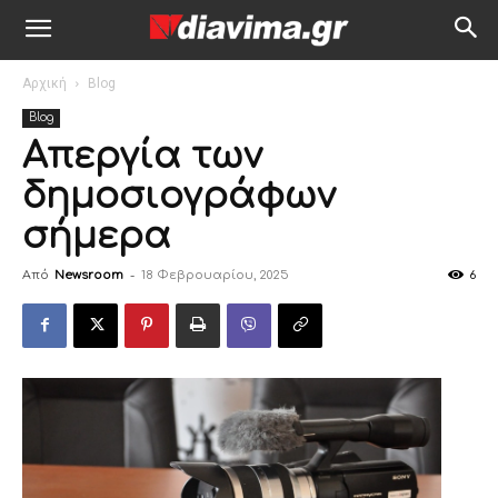
Αρχική
Blog
Blog
Απεργία των
δημοσιογράφων
σήμερα
Από
Newsroom
-
18 Φεβρουαρίου, 2025
6