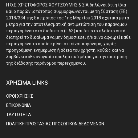
Η Ο.Ε. ΧΡΙΣΤΟΦΟΡΟΣ ΧΟΥΤΖΟΥΜΗΣ & ΣΙΑ δηλώνει ότι η ίδια
και ο παρών ιστότοπος συμμορφώνονται με τη Σύσταση (ΕΕ)
2018/334 της Επιτροπής της 1ης Μαρτίου 2018 σχετικά με τα
μέτρα για την αποτελεσματική αντιμετώπιση του παράνομου
περιεχομένου στο διαδίκτυο (L 63) και ότι στο πλαίσιο αυτό
διατηρεί το δικαίωμα να μην δημοσιεύει ή/και να αφαιρεί κάθε
περιεχόμενο το οποίο κρίνει ότι είναι παράνομο, χωρίς
προηγούμενη ενημέρωση ή άδεια του χρήστη, καθώς και να
λαμβάνει κάθε αναγκαίο προληπτικό μέτρο για την αποτροπή
της διάδοσης παράνομου περιεχομένου.
ΧΡΗΣΙΜΑ LINKS
ΟΡΟΙ ΧΡΗΣΗΣ
ΕΠΙΚΟΙΝΩΝΙΑ
ΤΑΥΤΟΤΗΤΑ
ΠΟΛΙΤΙΚΗ ΠΡΟΣΤΑΣΙΑΣ ΠΡΟΣΩΠΙΚΩΝ ΔΕΔΟΜΕΝΩΝ