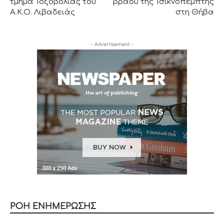
τμήμα Τοξοβολίας του
βράδυ της Τσικνοπέμπτης
Α.Κ.Ο. Λιβαδειάς
στη Θήβα
- Advertisement -
ΡΟΗ ΕΝΗΜΕΡΩΣΗΣ