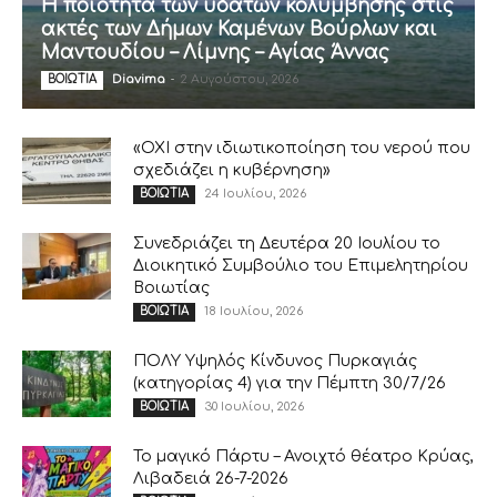
Η ποιότητα των υδάτων κολύμβησης στις
ακτές των Δήμων Καμένων Βούρλων και
Μαντουδίου – Λίμνης – Αγίας Άννας
Diavima
-
2 Αυγούστου, 2026
ΒΟΙΩΤΙΑ
«ΟΧΙ στην ιδιωτικοποίηση του νερού που
σχεδιάζει η κυβέρνηση»
24 Ιουλίου, 2026
ΒΟΙΩΤΙΑ
Συνεδριάζει τη Δευτέρα 20 Ιουλίου το
Διοικητικό Συμβούλιο του Επιμελητηρίου
Βοιωτίας
18 Ιουλίου, 2026
ΒΟΙΩΤΙΑ
ΠΟΛΥ Υψηλός Κίνδυνος Πυρκαγιάς
(κατηγορίας 4) για την Πέμπτη 30/7/26
30 Ιουλίου, 2026
ΒΟΙΩΤΙΑ
Το μαγικό Πάρτυ – Ανοιχτό θέατρο Κρύας,
Λιβαδειά 26-7-2026