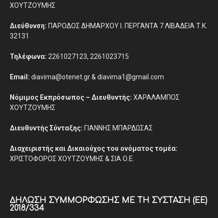
ΧΟΥΤΖΟΥΜΗΣ
Διεύθυνση:
ΠΑΡΟΔΟΣ ΔΗΜΑΡΧΟΥ Ι. ΠΕΡΓΑΝΤΑ 7 ΛΙΒΑΔΕΙΑ Τ.Κ.
32131
Τηλέφωνα:
2261027123, 2261023715
Email:
diavima@otenet.gr & diavima1@gmail.com
Νόμιμος Εκπρόσωπος – Διευθυντής:
ΧΑΡΑΛΑΜΠΟΣ
ΧΟΥΤΖΟΥΜΗΣ
Διευθυντής Σύνταξης:
ΓΙΑΝΝΗΣ ΜΠΑΡΔΩΣΑΣ
Διαχειριστής και Δικαιούχος του ονόματος τομέα:
ΧΡΙΣΤΟΦΟΡΟΣ ΧΟΥΤΖΟΥΜΗΣ & ΣΙΑ Ο.Ε.
ΔΉΛΩΣΗ ΣΥΜΜΌΡΦΩΣΗΣ ΜΕ ΤΗ ΣΎΣΤΑΣΗ (ΕΕ)
2018/334