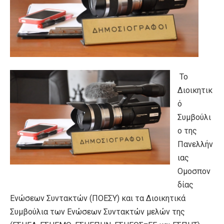
Το
Διοικητικ
ό
Συμβούλι
ο της
Πανελλήν
ιας
Ομοσπον
δίας
Ενώσεων Συντακτών (ΠΟΕΣΥ) και τα Διοικητικά
Συμβούλια των Ενώσεων Συντακτών μελών της